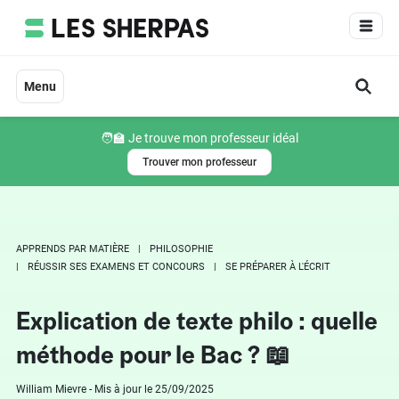
Aller
au
contenu
Menu
🧑‍🏫 Je trouve mon professeur idéal
Trouver mon professeur
APPRENDS PAR MATIÈRE
PHILOSOPHIE
RÉUSSIR SES EXAMENS ET CONCOURS
SE PRÉPARER À L'ÉCRIT
Explication de texte philo : quelle
méthode pour le Bac ? 📖
William Mievre - Mis à jour le 25/09/2025