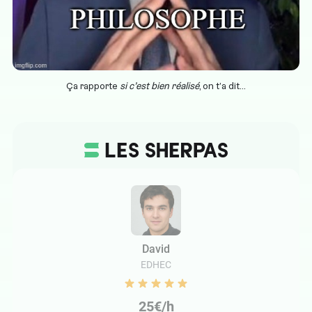
Ça rapporte
si c’est bien réalisé
, on t’a dit…
David
EDHEC
25€/h