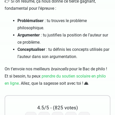
👉 Si on résume, ça nous donne ce tiercé gagnant,
fondamental pour l’épreuve :
Problématiser
: tu trouves le problème
philosophique.
Argumenter
: tu justifies la position de l’auteur sur
ce problème.
Conceptualiser
: tu définis les concepts utilisés par
l’auteur dans son argumentation.
On t’envoie nos meilleurs
braincells
pour le Bac de philo !
Et si besoin, tu peux
prendre du soutien scolaire en philo
en ligne
. Allez, que la sagesse soit avec toi !
🙏
4.5/5 - (825 votes)