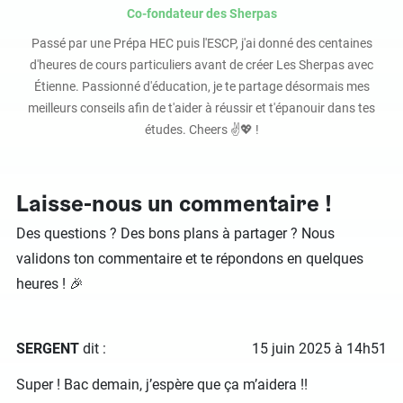
Co-fondateur des Sherpas
Passé par une Prépa HEC puis l'ESCP, j'ai donné des centaines
d'heures de cours particuliers avant de créer Les Sherpas avec
Étienne. Passionné d'éducation, je te partage désormais mes
meilleurs conseils afin de t'aider à réussir et t'épanouir dans tes
études. Cheers ✌️💖 !
Laisse-nous un commentaire !
Des questions ? Des bons plans à partager ? Nous
validons ton commentaire et te répondons en quelques
heures ! 🎉
SERGENT
dit :
15 juin 2025 à 14h51
Super ! Bac demain, j’espère que ça m’aidera !!