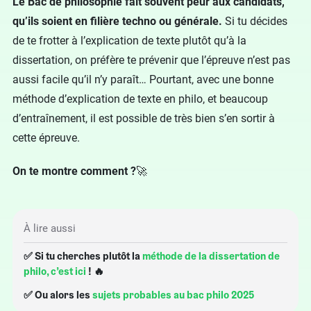
Le Bac de philosophie fait souvent peur aux candidats,
qu’ils soient en filière techno ou générale.
Si tu décides
de te frotter à l’explication de texte plutôt qu’à la
dissertation, on préfère te prévenir que l’épreuve n’est pas
aussi facile qu’il n’y paraît… Pourtant, avec une bonne
méthode d’explication de texte en philo, et beaucoup
d’entraînement, il est possible de très bien s’en sortir à
cette épreuve.
On te montre comment ?
🚀
À lire aussi
✅ Si tu cherches plutôt la
méthode de la dissertation de
philo, c’est ici
! 🔥
✅ Ou alors les
sujets probables au bac philo 2025