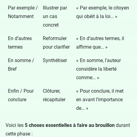
Par exemple /
Illustrer par
« Par exemple, le citoyen
Notamment
un cas
qui obéit à la loi… »
concret
En d’autres
Reformuler
« En d’autres termes, il
termes
pour clarifier
affirme que… »
En somme /
Synthétiser
« En somme, l’auteur
Bref
considère la liberté
comme… »
Enfin / Pour
Clôturer,
« Pour conclure, il met
conclure
récapituler
en avant l’importance
de… »
Voici les
5 choses essentielles à faire au brouillon
durant
cette phase :