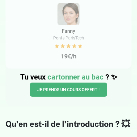
Fanny
Ponts ParisTech
19€/h
Tu veux
cartonner au bac
? ✨
JE PRENDS UN COURS OFFERT !
Qu’en est-il de l’introduction ? 💥