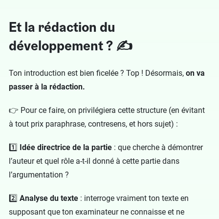
Et la rédaction du
développement ? ✍️
Ton introduction est bien ficelée ? Top ! Désormais,
on va
passer à la rédaction.
👉 Pour ce faire, on privilégiera cette structure (en évitant
à tout prix paraphrase, contresens, et hors sujet) :
1️⃣
Idée directrice de la partie
: que cherche à démontrer
l’auteur et quel rôle a-t-il donné à cette partie dans
l’argumentation ?
2️⃣
Analyse du texte
: interroge vraiment ton texte en
supposant que ton examinateur ne connaisse et ne