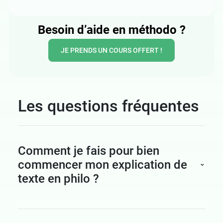
Besoin d’aide en méthodo ?
JE PRENDS UN COURS OFFERT !
Les questions fréquentes
Comment je fais pour bien
commencer mon explication de
texte en philo ?
La première étape demande plusieurs lectures
attentives du document. Tu surlignes les mots