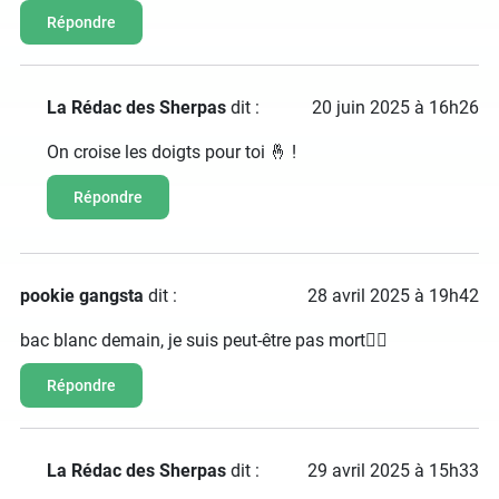
Répondre
La Rédac des Sherpas
dit :
20 juin 2025 à 16h26
On croise les doigts pour toi 🤞 !
Répondre
pookie gangsta
dit :
28 avril 2025 à 19h42
bac blanc demain, je suis peut-être pas mort☝🏻
Répondre
La Rédac des Sherpas
dit :
29 avril 2025 à 15h33