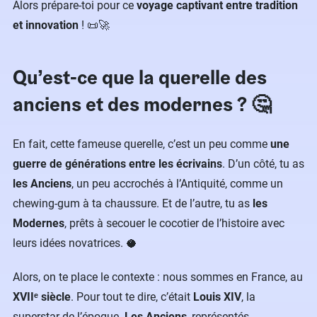
Alors prépare-toi pour ce
voyage captivant entre tradition
et innovation
! 📜🚀
Qu’est-ce que la querelle des
anciens et des modernes ? 🤔
En fait, cette fameuse querelle, c’est un peu comme
une
guerre de générations entre les écrivains
. D’un côté, tu as
les Anciens
, un peu accrochés à l’Antiquité, comme un
chewing-gum à ta chaussure. Et de l’autre, tu as
les
Modernes
, prêts à secouer le cocotier de l’histoire avec
leurs idées novatrices. 🥥
Alors, on te place le contexte : nous sommes en France, au
XVIIᵉ siècle
. Pour tout te dire, c’était
Louis XIV
, la
superstar de l’époque.
Les Anciens
, représentés