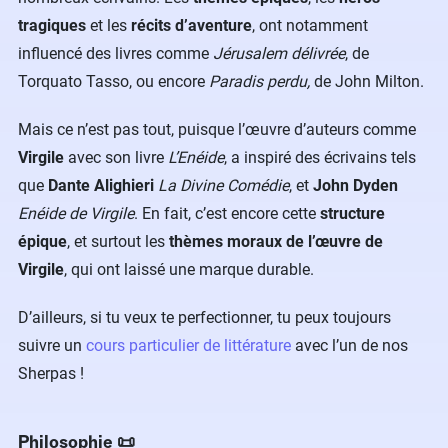
tragiques
et les
récits d’aventure
, ont notamment
influencé des livres comme
Jérusalem délivrée
, de
Torquato Tasso, ou encore
Paradis perdu,
de John Milton.
Mais ce n’est pas tout, puisque l’œuvre d’auteurs comme
Virgile
avec son livre
L’Enéide
, a inspiré des écrivains tels
que
Dante Alighieri
La Divine Comédie
, et
John Dyden
Enéide de Virgile
. En fait, c’est encore cette
structure
épique
, et surtout les
thèmes moraux de l’œuvre de
Virgile
, qui ont laissé une marque durable.
D’ailleurs, si tu veux te perfectionner, tu peux toujours
suivre un
cours particulier de littérature
avec l’un de nos
Sherpas !
Philosophie 📜