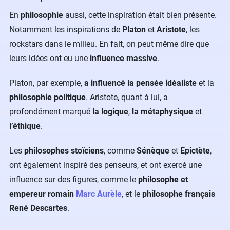
En
philosophie
aussi, cette inspiration était bien présente.
Notamment les inspirations de
Platon
et
Aristote
, les
rockstars dans le milieu. En fait, on peut même dire que
leurs idées ont eu une
influence massive
.
Platon, par exemple,
a influencé la pensée idéaliste
et la
philosophie politique
. Aristote, quant à lui, a
profondément marqué
la logique
,
la métaphysique
et
l’éthique
.
Les
philosophes stoïciens
, comme
Sénèque
et
Epictète
,
ont également inspiré des penseurs, et ont exercé une
influence sur des figures, comme le
philosophe et
empereur romain
Marc Aurèle
, et le
philosophe français
René Descartes
.