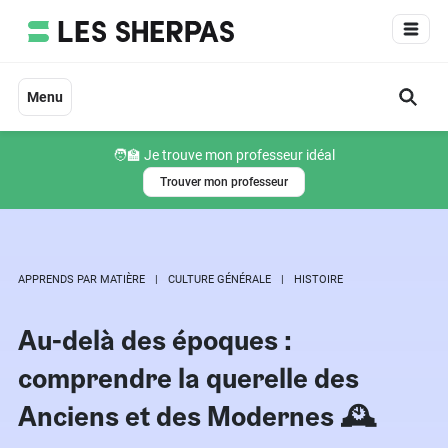
Aller
au
contenu
Menu
🧑‍🏫 Je trouve mon professeur idéal
Trouver mon professeur
APPRENDS PAR MATIÈRE
CULTURE GÉNÉRALE
HISTOIRE
Au-delà des époques :
comprendre la querelle des
Anciens et des Modernes 🕰️