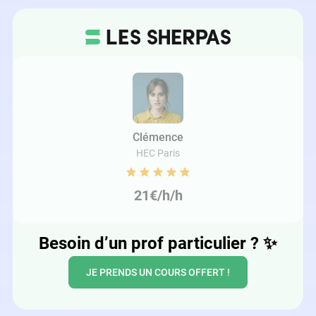
Clémence
HEC Paris
21€/h/h
Besoin d’un prof particulier ?
✨
JE PRENDS UN COURS OFFERT !