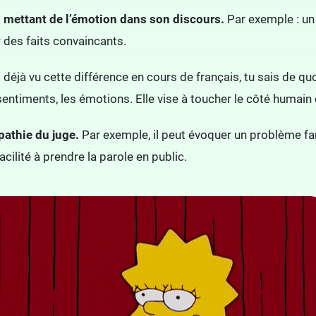
en mettant de l’émotion dans son discours.
Par exemple : un 
er des faits convaincants.
s déjà vu cette différence en cours de français, tu sais de qu
 sentiments, les émotions. Elle vise à toucher le côté humain
pathie du juge.
Par exemple, il peut évoquer un problème fami
acilité à prendre la parole en public.