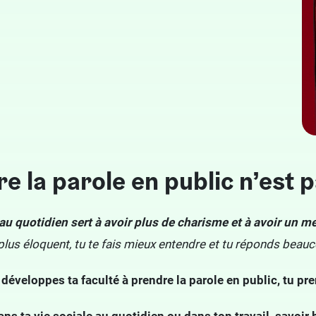
e la parole en public n’est 
au quotidien sert à avoir plus de charisme et à avoir un m
plus éloquent, tu te fais mieux entendre et tu réponds beau
u développes ta faculté à prendre la parole en public, tu pr