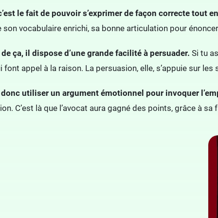
c’est le fait de pouvoir s’exprimer de façon correcte tout 
lise son vocabulaire enrichi, sa bonne articulation pour énonc
 de ça, il dispose d’une grande facilité à persuader.
Si tu a
font appel à la raison. La persuasion, elle, s’appuie sur les
 donc utiliser un argument émotionnel pour invoquer l’em
on. C’est là que l’avocat aura gagné des points, grâce à sa f