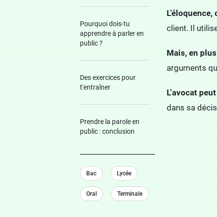
L’éloquence, 
Pourquoi dois-tu
client. Il uti
apprendre à parler en
public ?
Mais, en plus
arguments qui 
Des exercices pour
t'entraîner
L’avocat peut
dans sa décisi
Prendre la parole en
public : conclusion
Bac
Lycée
Oral
Terminale