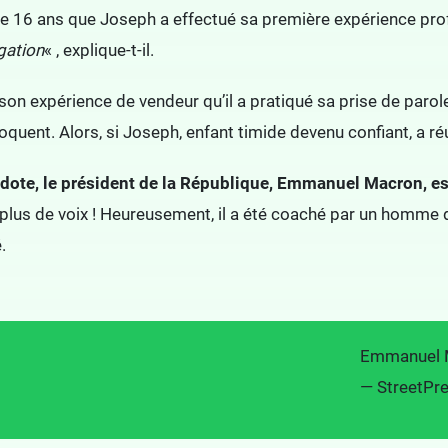
 de 16 ans que Joseph a effectué sa première expérience pro
gation
« , explique-t-il.
son expérience de vendeur qu’il a pratiqué sa prise de parol
loquent.
Alors, si Joseph, enfant timide devenu confiant, a ré
dote, le président de la République, Emmanuel Macron, es
ait plus de voix ! Heureusement, il a été coaché par un homme 
é.
Emmanuel M
— StreetPr