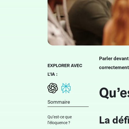
Parler devant
EXPLORER AVEC
correctement 
L'IA :
Qu’e
Sommaire
La déf
Qu’est-ce que
l’éloquence ?