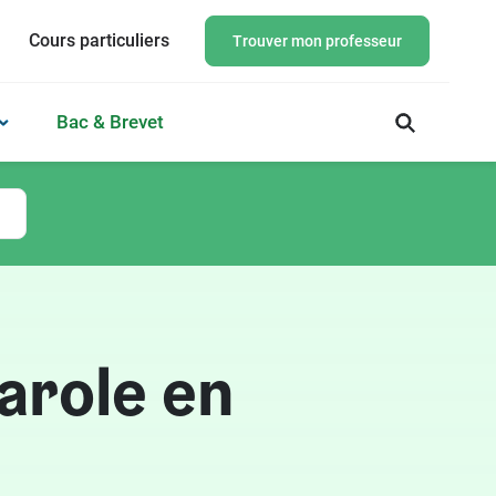
Cours particuliers
Trouver mon professeur
Bac & Brevet
arole en