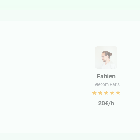
Fabien
Télécom Paris
20€/h