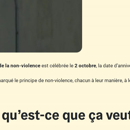
de la non-violence
est célébrée le
2 octobre
, la date d’an
arqué le principe de non-violence, chacun à leur manière, à 
qu’est-ce que ça veut