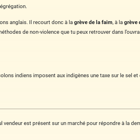
ségrégation.
ns anglais. Il recourt donc à la
grève de la faim
, à la
grève 
méthodes de non-violence que tu peux retrouver dans l’ouvra
olons indiens imposent aux indigènes une taxe sur le sel et 
l vendeur est présent sur un marché pour répondre à la deman