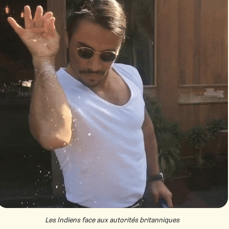
Les Indiens face aux autorités britanniques