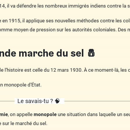
4, il va défendre les nombreux immigrés indiens contre la 
e en 1915, il applique ses nouvelles méthodes contre les colo
comme moyen de pression sur les autorités coloniales. Des 
nde marche du sel 🧂
e l’histoire est celle du 12 mars 1930. À ce moment-là, les c
’un monopole d’État.
Le savais-tu ? 🧠
mie
, on appelle
monopole
une situation dans laquelle un seu
sur le marché du sel.