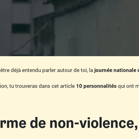
être déjà entendu parler autour de toi, la
journée nationale 
on, tu trouveras dans cet article
10 personnalités
qui ont m
erme de non-violence, 