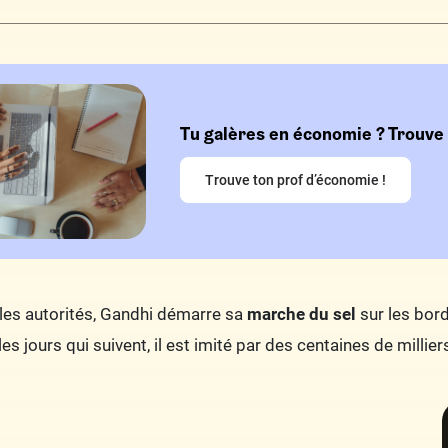
Tu galères en économie ? Trouve t
Trouve ton prof d’économie !
r les autorités, Gandhi démarre sa
marche du sel
sur les bords
es jours qui suivent, il est imité par des centaines de milli