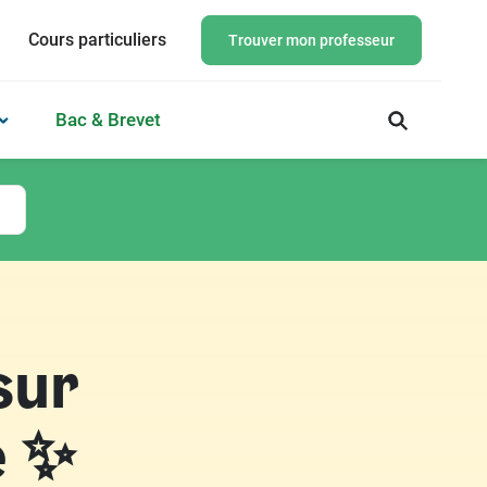
Cours particuliers
Trouver mon professeur
Bac & Brevet
sur
e ✨