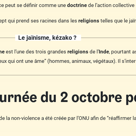
ce peut se définir comme une
doctrine
de l’action collectiv
ept qui prend ses racines dans les
religions
telles que le ja
Le jaïnisme, kézako ?
me
est l’une des trois grandes
religions
de l’
Inde
, pourtant 
eux qui ont une âme” (hommes, animaux, végétaux). Il s’inte
ournée du 2 octobre p
de la non-violence a été créée par l’ONU afin de “réaffirmer 