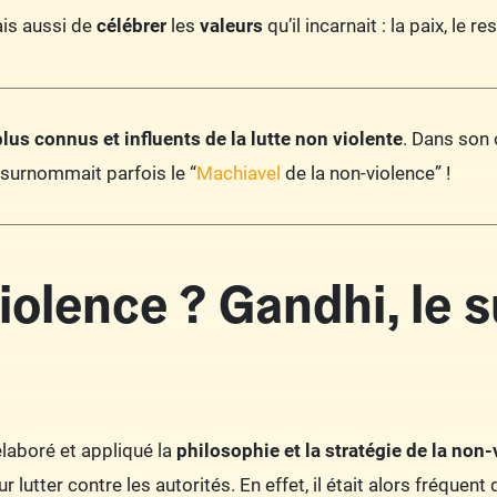
ais aussi de
célébrer
les
valeurs
qu’il incarnait : la paix, le
plus connus et influents de la lutte non violente
. Dans son
 surnommait parfois le “
Machiavel
de la non-violence” !
violence ? Gandhi, l
élaboré et appliqué la
philosophie et la stratégie de la non
r lutter contre les autorités. En effet, il était alors fréquen