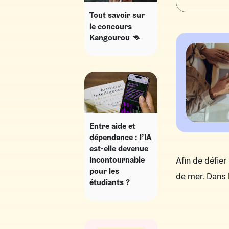
Tout savoir sur
le concours
Kangourou 🦘​
Entre aide et
dépendance : l’IA
est-elle devenue
incontournable
Afin de défie
pour les
de mer. Dans l
étudiants ?