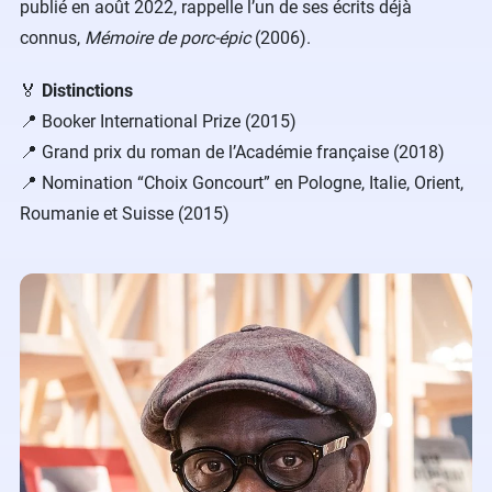
publié en août 2022, rappelle l’un de ses écrits déjà
connus,
Mémoire de porc-épic
(2006).
🏅
Distinctions
📍 Booker International Prize (2015)
📍 Grand prix du roman de l’Académie française (2018)
📍 Nomination “Choix Goncourt” en Pologne, Italie, Orient,
Roumanie et Suisse (2015)