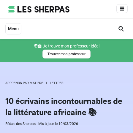
Aller
au
contenu
Menu
🧑‍🏫 Je trouve mon professeur idéal
Trouver mon professeur
APPRENDS PAR MATIÈRE
LETTRES
10 écrivains incontournables de
la littérature africaine 📚
Rédac des Sherpas - Mis à jour le 10/03/2026