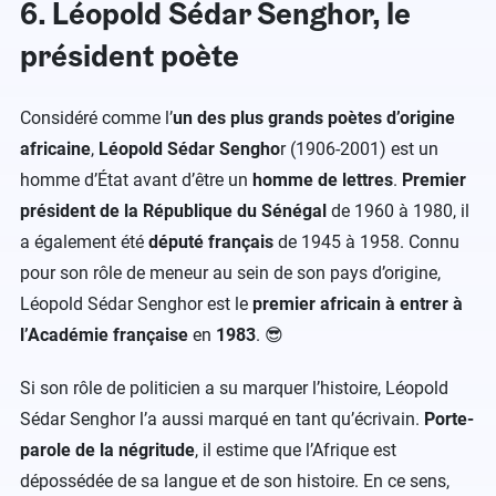
6. Léopold Sédar Senghor, le
président poète
Considéré comme l’
un des plus grands poètes d’origine
africaine
,
Léopold Sédar Sengho
r (1906-2001) est un
homme d’État avant d’être un
homme de lettres
.
Premier
président de la République du Sénégal
de 1960 à 1980, il
a également été
député français
de 1945 à 1958. Connu
pour son rôle de meneur au sein de son pays d’origine,
Léopold Sédar Senghor est le
premier africain à entrer à
l’Académie française
en
1983
. 😎
Si son rôle de politicien a su marquer l’histoire, Léopold
Sédar Senghor l’a aussi marqué en tant qu’écrivain.
Porte-
parole de la négritude
, il estime que l’Afrique est
dépossédée de sa langue et de son histoire. En ce sens,