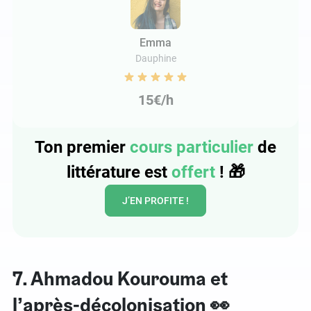
Emma
Dauphine
15€/h
Ton premier
cours particulier
de
littérature est
offert
!
🎁
J’EN PROFITE !
7. Ahmadou Kourouma et
l’après-décolonisation 👀