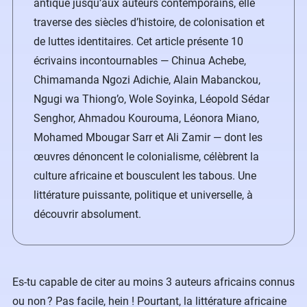
antique jusqu’aux auteurs contemporains, elle
traverse des siècles d’histoire, de colonisation et
de luttes identitaires. Cet article présente 10
écrivains incontournables — Chinua Achebe,
Chimamanda Ngozi Adichie, Alain Mabanckou,
Ngugi wa Thiong’o, Wole Soyinka, Léopold Sédar
Senghor, Ahmadou Kourouma, Léonora Miano,
Mohamed Mbougar Sarr et Ali Zamir — dont les
œuvres dénoncent le colonialisme, célèbrent la
culture africaine et bousculent les tabous. Une
littérature puissante, politique et universelle, à
découvrir absolument.
Es-tu capable de citer au moins 3 auteurs africains connus
ou non ? Pas facile, hein ! Pourtant, la littérature africaine