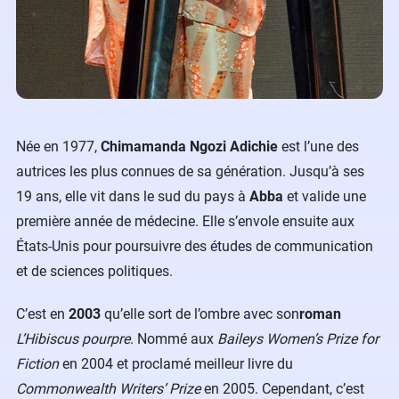
Née en 1977,
Chimamanda Ngozi Adichie
est l’une des
autrices les plus connues de sa génération. Jusqu’à ses
19 ans, elle vit dans le sud du pays à
Abba
et valide une
première année de médecine. Elle s’envole ensuite aux
États-Unis pour poursuivre des études de communication
et de sciences politiques.
C’est en
2003
qu’elle sort de l’ombre avec son
roman
L’Hibiscus pourpre
. Nommé aux
Baileys Women’s Prize for
Fiction
en 2004 et proclamé meilleur livre du
Commonwealth Writers’ Prize
en 2005. Cependant, c’est