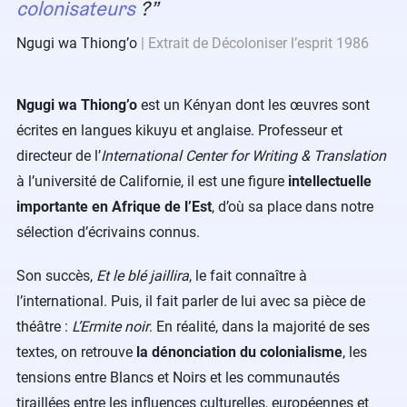
colonisateurs
?
Ngugi wa Thiongʼo
Extrait de Décoloniser l’esprit 1986
Ngugi wa Thiongʼo
est un Kényan dont les œuvres sont
écrites en langues kikuyu et anglaise. Professeur et
directeur de l’
International Center for Writing & Translation
à l’université de Californie, il est une figure
intellectuelle
importante en Afrique de l’Est
, d’où sa place dans notre
sélection d’écrivains connus.
Son succès,
Et le blé jaillira
, le fait connaître à
l’international. Puis, il fait parler de lui avec sa pièce de
théâtre :
L’Ermite noir
. En réalité, dans la majorité de ses
textes, on retrouve
la dénonciation du colonialisme
, les
tensions entre Blancs et Noirs et les communautés
tiraillées entre les influences culturelles, européennes et