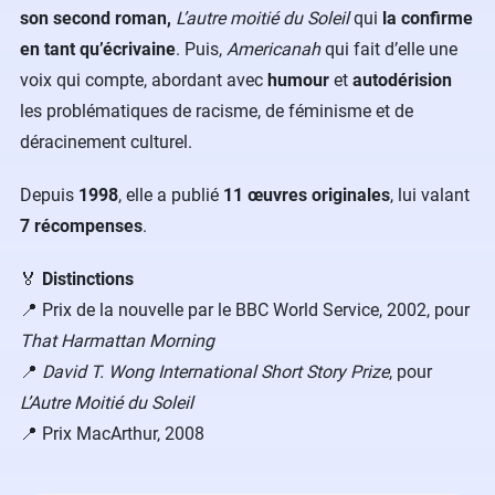
son second roman,
L’autre moitié du Soleil
qui
la confirme
en tant qu’écrivaine
. Puis,
Americanah
qui fait d’elle une
voix qui compte, abordant avec
humour
et
autodérision
les problématiques de racisme, de féminisme et de
déracinement culturel.
Depuis
1998
, elle a publié
11 œuvres originales
, lui valant
7 récompenses
.
🏅
Distinctions
📍 Prix de la nouvelle par le BBC World Service, 2002, pour
That Harmattan Morning
📍
David T. Wong International Short Story
Prize
, pour
L’Autre Moitié du Soleil
📍 Prix MacArthur, 2008