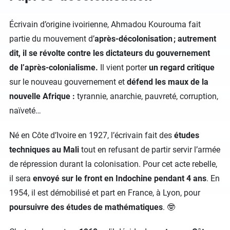
Écrivain d’origine ivoirienne, Ahmadou Kourouma fait
partie du mouvement d’
après-décolonisation ; autrement
dit, il se révolte contre les dictateurs du gouvernement
de l’après-colonialisme.
Il vient porter
un regard critique
sur le nouveau gouvernement et
défend les maux de la
nouvelle Afrique :
tyrannie, anarchie, pauvreté, corruption,
naïveté…
Né en Côte d’Ivoire en 1927, l’écrivain fait des
études
techniques au Mali
tout en refusant de partir servir l’armée
de répression durant la colonisation. Pour cet acte rebelle,
il sera
envoyé sur le front en Indochine pendant 4 ans
. En
1954, il est démobilisé et part en France, à Lyon, pour
poursuivre des études de mathématiques
. 🤓