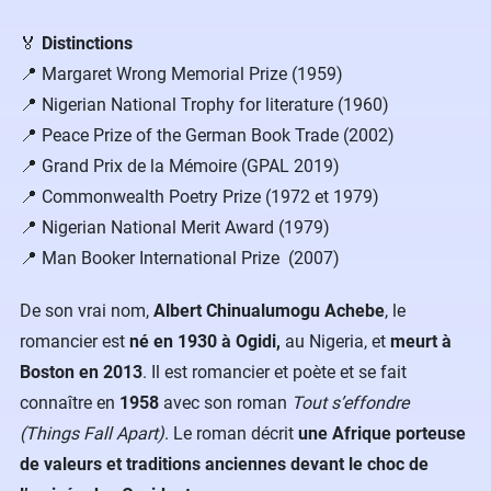
🏅
Distinctions
📍 Margaret Wrong Memorial Prize (1959)
📍 Nigerian National Trophy for literature (1960)
📍 Peace Prize of the German Book Trade (2002)
📍 Grand Prix de la Mémoire (GPAL 2019)
📍 Commonwealth Poetry Prize (1972 et 1979)
📍 Nigerian National Merit Award (1979)
📍 Man Booker International Prize (2007)
De son vrai nom,
Albert Chinualumogu Achebe
, le
romancier est
né en 1930 à Ogidi,
au Nigeria, et
meurt à
Boston en 2013
. Il est romancier et poète et se fait
connaître en
1958
avec son roman
Tout s’effondre
(Things Fall Apart)
. Le roman décrit
une Afrique
porteuse
de valeurs et traditions anciennes
devant le choc de