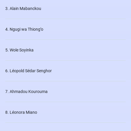
3. Alain Mabanckou
4. Ngugi wa Thiong’o
5. Wole Soyinka
6. Léopold Sédar Senghor
7. Ahmadou Kourouma
8. Léonora Miano