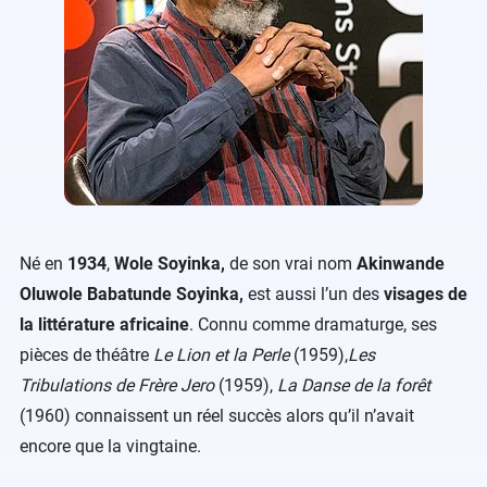
Né en
1934
,
Wole Soyinka,
de son vrai nom
Akinwande
Oluwole Babatunde Soyinka,
est aussi l’un des
visages de
la littérature africaine
. Connu comme dramaturge, ses
pièces de théâtre
Le Lion et la Perle
(1959),
Les
Tribulations de Frère Jero
(1959),
La Danse de la forêt
(1960) connaissent un réel succès alors qu’il n’avait
encore que la vingtaine.