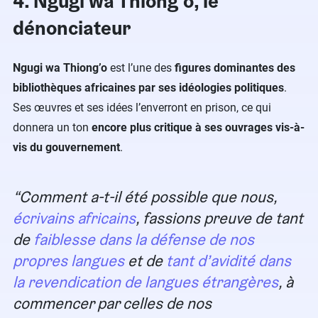
4. Ngugi wa Thiong’o, le
dénonciateur
Ngugi wa Thiongʼo
est l’une des
figures dominantes des
bibliothèques africaines par ses idéologies politiques
.
Ses œuvres et ses idées l’enverront en prison, ce qui
donnera un ton
encore plus critique à ses ouvrages vis-à-
vis du gouvernement
.
Comment a-t-il été possible que nous,
écrivains africains
, fassions preuve de tant
de
faiblesse
dans la défense de nos
propres langues
et de
tant d’avidité dans
la revendication de langues étrangères
, à
commencer par celles de nos