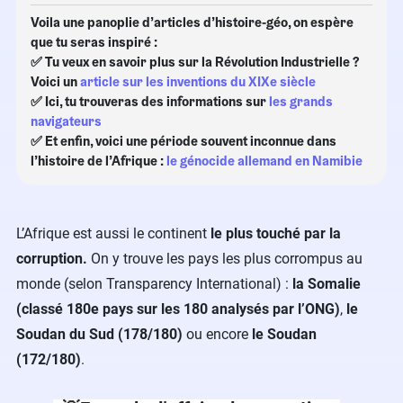
Voila une panoplie d’articles d’histoire-géo, on espère
que tu seras inspiré :
✅ Tu veux en savoir plus sur la Révolution Industrielle ?
Voici un
article sur les inventions du XIXe siècle
✅ Ici, tu trouveras des informations sur
les grands
navigateurs
✅ Et enfin, voici une période souvent inconnue dans
l’histoire de l’Afrique :
le génocide allemand en Namibie
L’Afrique est aussi le continent
le plus touché par la
corruption.
On y trouve les pays les plus corrompus au
monde (selon Transparency International) :
la Somalie
(classé 180e pays sur les 180 analysés par l’ONG)
,
le
Soudan du Sud (178/180)
ou encore
le Soudan
(172/180)
.