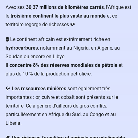
Avec ses
30,37 millions de kilomètres carrés
, l’Afrique est
le
troisième continent le plus vaste au monde
et ce
territoire regorge de richesses 💸
🛢 Le continent africain est extrêmement riche en
hydrocarbures
, notamment au Nigeria, en Algérie, au
Soudan ou encore en Libye.
Il concentre 8% des réserves mondiales de pétrole
et
plus de 10 % de la production pétrolière.
💎
Les ressources minières
sont également très
importantes : or, cuivre et cobalt sont présents sur le
territoire. Cela génère d’ailleurs de gros conflits,
particulièrement en Afrique du Sud, au Congo et au
Liberia.
🌳
Une richesse forestière et agricole non négligeable
: