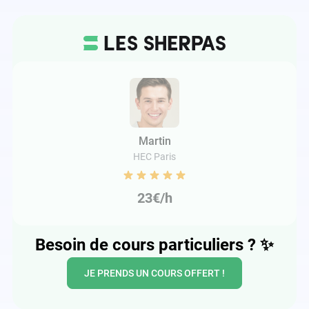
Martin
HEC Paris
23€/h
Besoin de cours particuliers ?
✨
JE PRENDS UN COURS OFFERT !