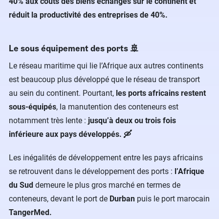
40% aux coûts des biens échangés sur le continent et
réduit la productivité des entreprises de 40%.
Le sous équipement des ports 🚢
Le réseau maritime qui lie l’Afrique aux autres continents
est beaucoup plus développé que le réseau de transport
au sein du continent. Pourtant,
les ports africains restent
sous-équipés
, la manutention des conteneurs est
notamment très lente :
jusqu’à deux ou trois fois
inférieure aux pays développés. 🛶
Les inégalités de développement entre les pays africains
se retrouvent dans le développement des ports :
l’Afrique
du Sud
demeure le plus gros marché en termes de
conteneurs, devant le port de
Durban
puis le port marocain
TangerMed.