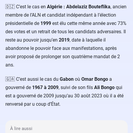
🇩🇿 C’est le cas en
Algérie : Abdelaziz Bouteflika
, ancien
membre de l’ALN et candidat indépendant à l’élection
présidentielle de
1999
est élu cette même année avec 73%
des votes et un retrait de tous les candidats adversaires. Il
reste au pouvoir jusqu’en
2019
, date à laquelle il
abandonne le pouvoir face aux manifestations, après
avoir proposé de prolonger son quatrième mandat de 2
ans.
🇬🇦 C’est aussi le cas du
Gabon
où
Omar Bongo
a
gouverné de
1967 à 2009
, suivi de son fils
Ali Bongo
qui
est a gouverné de 2009 jusqu’au 30 août 2023 où il a été
renversé par u coup d’État.
À lire aussi