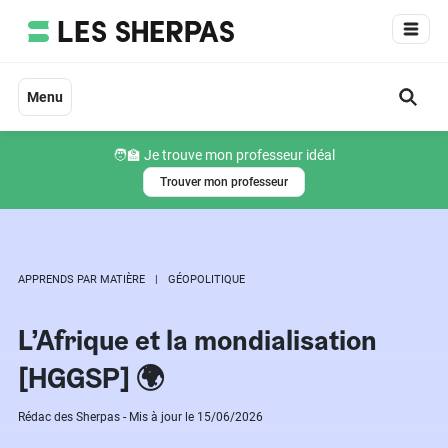
Aller
au
contenu
Menu
🧑‍🏫 Je trouve mon professeur idéal
Trouver mon professeur
APPRENDS PAR MATIÈRE
GÉOPOLITIQUE
L’Afrique et la mondialisation
[HGGSP] 🌍
Rédac des Sherpas - Mis à jour le 15/06/2026