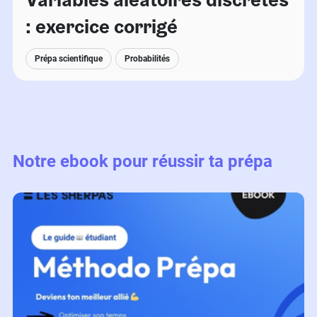
: exercice corrigé
Prépa scientifique
Probabilités
Notre ebook pour réussir ta prépa