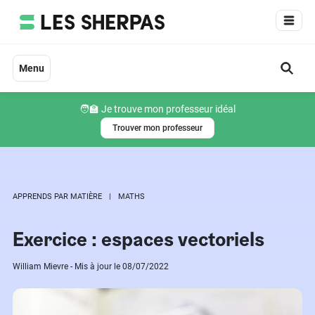
Aller
au
contenu
Menu
🧑‍🏫 Je trouve mon professeur idéal
Trouver mon professeur
APPRENDS PAR MATIÈRE
MATHS
Exercice : espaces vectoriels
William Mievre - Mis à jour le 08/07/2022