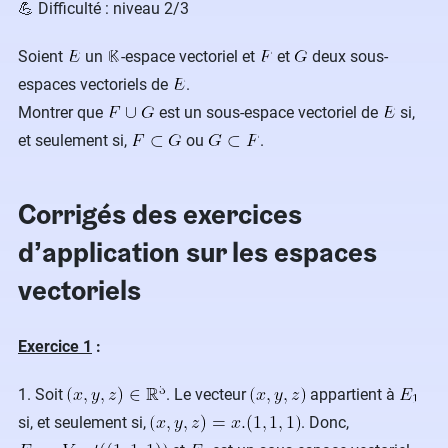
💪 Difficulté : niveau 2/3
Soient
un
-espace vectoriel et
et
deux sous-
espaces vectoriels de
.
Montrer que
est un sous-espace vectoriel de
si,
et seulement si,
ou
.
Corrigés des exercices
d’application sur les espaces
vectoriels
Exercice 1
:
1. Soit
. Le vecteur
appartient à
si, et seulement si,
. Donc,