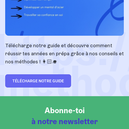
https:
Télécharge notre guide et découvre comment
réussir tes années en prépa grâce à nos conseils et
metho
nos méthodes !
👩🏻‍🎓
TÉLÉCHARGE NOTRE GUIDE
Abonne-toi
à notre newsletter