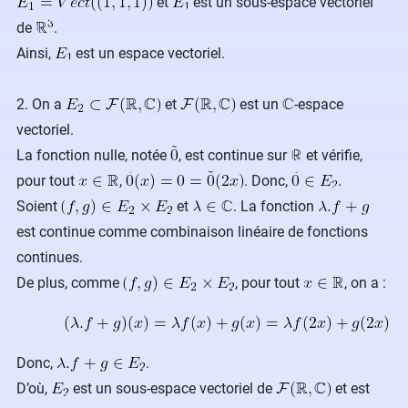
et
est un sous-espace vectoriel
de
.
Ainsi,
est un espace vectoriel.
2. On a
et
est un
-espace
vectoriel.
La fonction nulle, notée
, est continue sur
et vérifie,
pour tout
,
. Donc,
.
Soient
et
. La fonction
est continue comme combinaison linéaire de fonctions
continues.
De plus, comme
, pour tout
, on a :
Donc,
.
D’où,
est un sous-espace vectoriel de
et est