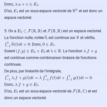
Donc,
.
D’où,
est un sous-espace vectoriel de
et est donc un
espace vectoriel.
5. On a
et
est un espace vectoriel.
La fonction nulle, notée
, est continue sur
et vérifie,
. Donc,
.
Soient
et
. La fonction
est continue comme combinaison linéaire de fonctions
continues.
De plus, par linéarité de l’intégrale,
.
Donc,
.
D’où,
est un sous-espace vectoriel de
et est
donc un espace vectoriel.