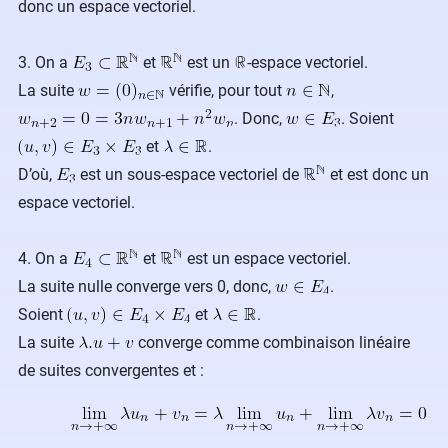
donc un espace vectoriel.
3. On a
et
est un
-espace vectoriel.
La suite
vérifie, pour tout
,
. Donc,
. Soient
et
.
D’où,
est un sous-espace vectoriel de
et est donc un
espace vectoriel.
4. On a
et
est un espace vectoriel.
La suite nulle converge vers 0, donc,
.
Soient
et
.
La suite
converge comme combinaison linéaire
de suites convergentes et :