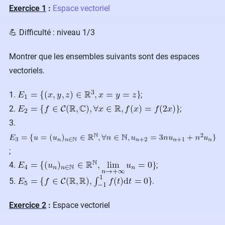
Exercice 1
:
Espace vectoriel
💪 Difficulté : niveau 1/3
Montrer que les ensembles suivants sont des espaces
vectoriels.
1.
;
2.
;
3.
;
4.
;
5.
.
Exercice 2
:
Espace vectoriel