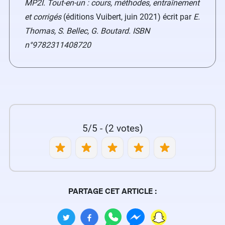
MP2I. Tout-en-un : cours, méthodes, entraînement
et corrigés
(éditions Vuibert, juin 2021) écrit par
E.
Thomas, S. Bellec, G. Boutard. ISBN
n°9782311408720
5/5 - (2 votes)
PARTAGE CET ARTICLE :