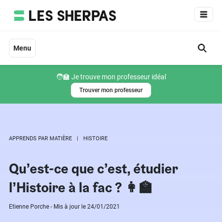
Aller
au
contenu
Menu
🧑‍🏫 Je trouve mon professeur idéal
Trouver mon professeur
APPRENDS PAR MATIÈRE
HISTOIRE
Qu’est-ce que c’est, étudier
l’Histoire à la fac ? 👩‍🏫
Etienne Porche - Mis à jour le 24/01/2021