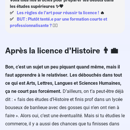
les études supérieures ✨💖
✅
Les règles de l’art pour réussir ta licence !
🔥
✅
BUT : Plutôt tenté.e par une formation courte et
professionnalisante ?
🏋️‍♂️
Après la licence d’Histoire 👨‍💼
Bon, c’est un sujet un peu piquant quand même, mais il
faut apprendre à le relativiser. Les débouchés dans tout
ce qui est Arts, Lettres, Langues et Sciences Humaines,
ça ne court pas forcément.
D’ailleurs, on t’a peut-être déjà
dit : « fais des études d’Histoire et finis prof dans un lycée
bouseux de banlieue avec des gosses qui n’en ont rien à
faire ». Alors oui, c’est une éventualité. Mais si tu étudies le
commerce, il y a aussi des chances que tu finisses dans