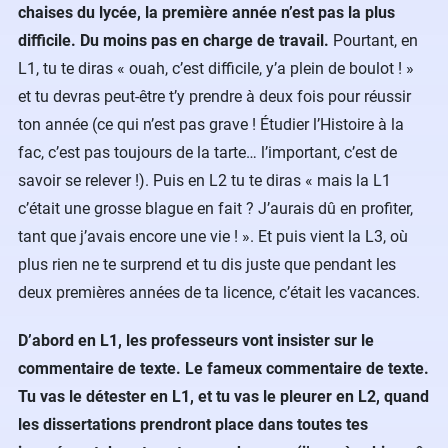
chaises du lycée, la première année n’est pas la plus
difficile. Du moins pas en charge de travail.
Pourtant, en
L1, tu te diras « ouah, c’est difficile, y’a plein de boulot ! »
et tu devras peut-être t’y prendre à deux fois pour réussir
ton année (ce qui n’est pas grave ! Étudier l’Histoire à la
fac, c’est pas toujours de la tarte… l’important, c’est de
savoir se relever !). Puis en L2 tu te diras « mais la L1
c’était une grosse blague en fait ? J’aurais dû en profiter,
tant que j’avais encore une vie ! ». Et puis vient la L3, où
plus rien ne te surprend et tu dis juste que pendant les
deux premières années de ta licence, c’était les vacances.
D’abord en L1, les professeurs vont insister sur le
commentaire de texte. Le fameux commentaire de texte.
Tu vas le détester en L1, et tu vas le pleurer en L2, quand
les dissertations prendront place dans toutes tes