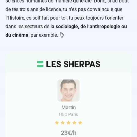
sciences humaines de manière générale. Donc, si au bout
de tes trois ans de licence, tu n’es pas convaincu.e que
l’Histoire, ce soit fait pour toi, tu peux toujours t’orienter
dans les secteurs de
la sociologie, de l’anthropologie ou
du cinéma
, par exemple. 👌
Martin
HEC Paris
23€/h