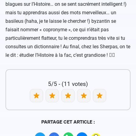
blagues sur l’Histoire… on se sent sacrément intelligent !)
mais tu apprendras aussi des mots merveilleux… un
basileus (haha, je te laisse le chercher !) byzantin se
faisait nommer « copronyme », ce qui n’était pas
particulièrement flatteur, tu le comprendras très vite si tu
consultes un dictionnaire ! Au final, chez les Sherpas, on te
le dit : étudier l’Histoire à la fac, c’est grandiose ! 🕵️‍♂️
5/5 - (11 votes)
PARTAGE CET ARTICLE :