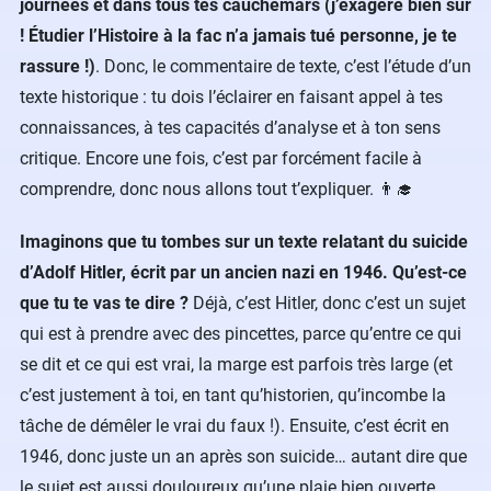
journées et dans tous tes cauchemars (j’exagère bien sûr
! Étudier l’Histoire à la fac n’a jamais tué personne, je te
rassure !)
. Donc, le commentaire de texte, c’est l’étude d’un
texte historique : tu dois l’éclairer en faisant appel à tes
connaissances, à tes capacités d’analyse et à ton sens
critique. Encore une fois, c’est par forcément facile à
comprendre, donc nous allons tout t’expliquer. 👨‍🎓
Imaginons que tu tombes sur un texte relatant du suicide
d’Adolf Hitler, écrit par un ancien nazi en 1946. Qu’est-ce
que tu te vas te dire ?
Déjà, c’est Hitler, donc c’est un sujet
qui est à prendre avec des pincettes, parce qu’entre ce qui
se dit et ce qui est vrai, la marge est parfois très large (et
c’est justement à toi, en tant qu’historien, qu’incombe la
tâche de démêler le vrai du faux !). Ensuite, c’est écrit en
1946, donc juste un an après son suicide… autant dire que
le sujet est aussi douloureux qu’une plaie bien ouverte,