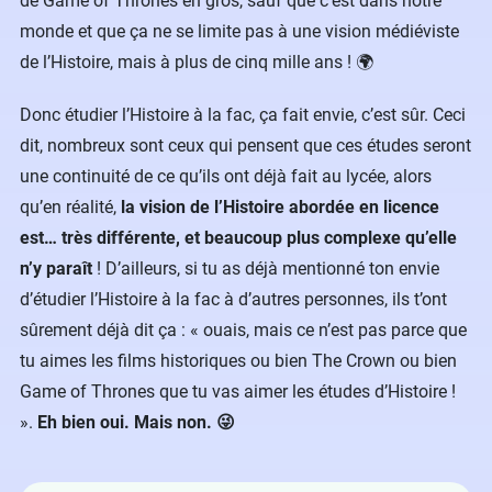
de Game of Thrones en gros, sauf que c’est dans notre
monde et que ça ne se limite pas à une vision médiéviste
de l’Histoire, mais à plus de cinq mille ans ! 🌍
Donc étudier l’Histoire à la fac, ça fait envie, c’est sûr. Ceci
dit, nombreux sont ceux qui pensent que ces études seront
une continuité de ce qu’ils ont déjà fait au lycée, alors
qu’en réalité,
la vision de l’Histoire abordée en licence
est… très différente, et beaucoup plus complexe qu’elle
n’y paraît
! D’ailleurs, si tu as déjà mentionné ton envie
d’étudier l’Histoire à la fac à d’autres personnes, ils t’ont
sûrement déjà dit ça : « ouais, mais ce n’est pas parce que
tu aimes les films historiques ou bien The Crown ou bien
Game of Thrones que tu vas aimer les études d’Histoire !
».
Eh bien oui. Mais non. 😜