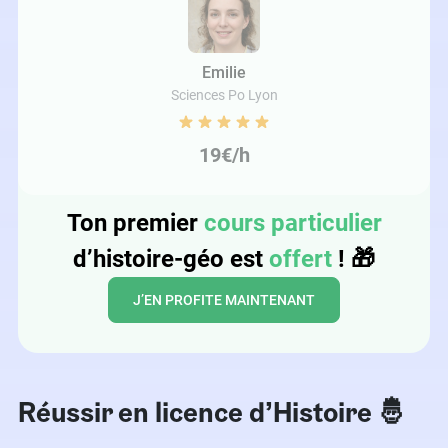
Emilie
Sciences Po Lyon
19€/h
Ton premier
cours particulier
d’histoire-géo est
offert
!
🎁
J’EN PROFITE MAINTENANT
Réussir en licence d’Histoire 🤴