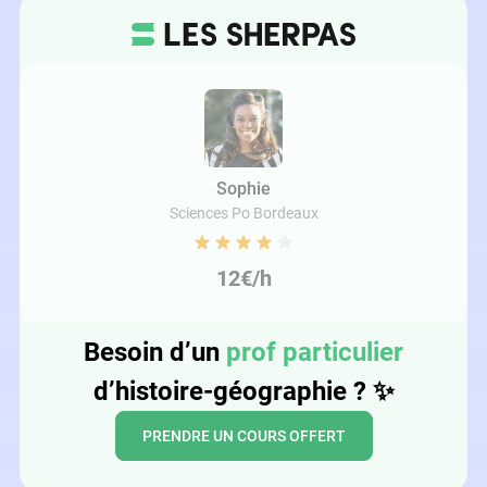
Sophie
Sciences Po Bordeaux
12€/h
Besoin d’un
prof particulier
d’histoire-géographie ?
✨
PRENDRE UN COURS OFFERT