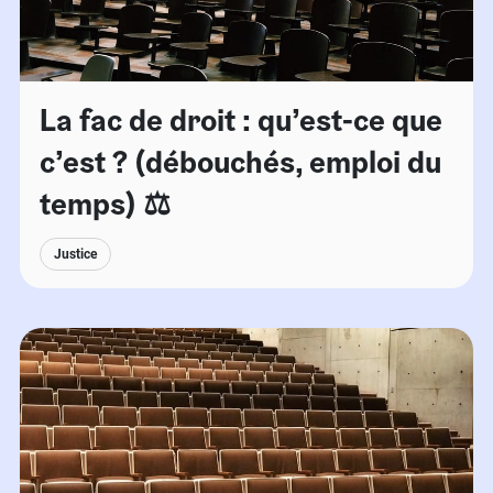
La fac de droit : qu’est-ce que
c’est ? (débouchés, emploi du
temps) ⚖️
Justice