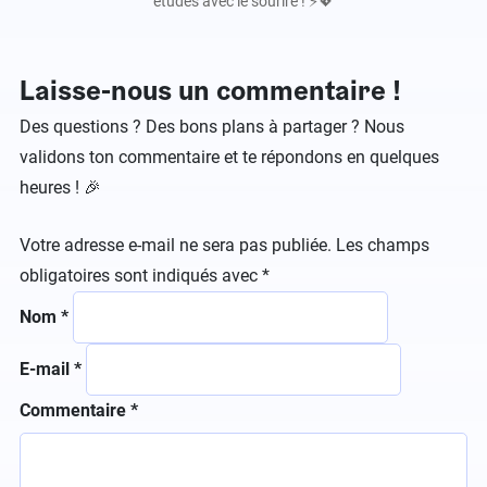
études avec le sourire ! ⚡️💖
Laisse-nous un commentaire !
Des questions ? Des bons plans à partager ? Nous
validons ton commentaire et te répondons en quelques
heures ! 🎉
Votre adresse e-mail ne sera pas publiée.
Les champs
obligatoires sont indiqués avec
*
Nom
*
E-mail
*
Commentaire
*