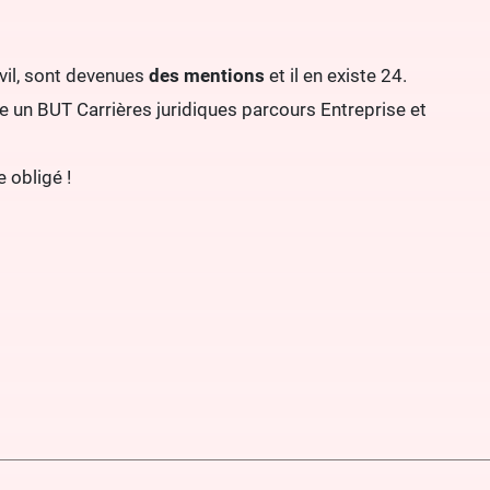
ivil, sont devenues
des mentions
et il en existe 24.
re un BUT Carrières juridiques parcours Entreprise et
e obligé !