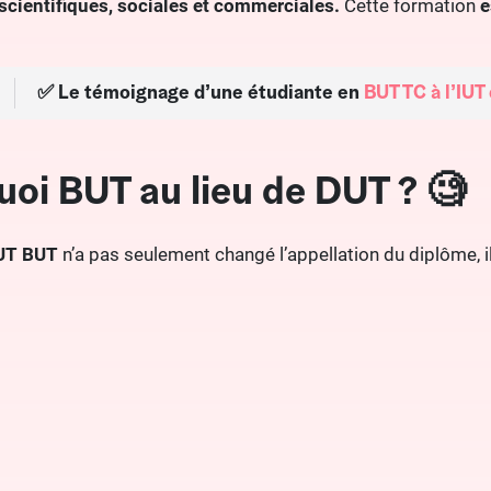
cientifiques, sociales et commerciales.
Cette formation
e
✅
Le témoignage d’une étudiante en
BUT TC à l’IUT
oi BUT au lieu de DUT ? 🧐
UT BUT
n’a pas seulement changé l’appellation du diplôme, i