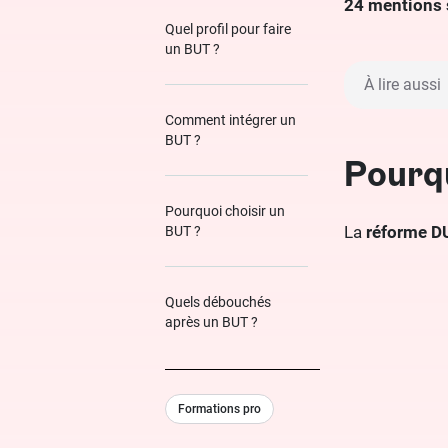
24 mentions s
Quel profil pour faire
un BUT ?
À lire aussi
Comment intégrer un
BUT ?
Pourqu
Pourquoi choisir un
La
réforme D
BUT ?
Quels débouchés
après un BUT ?
Formations pro