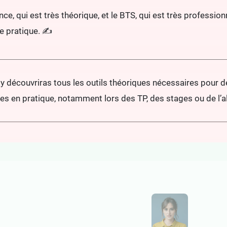
ce, qui est très théorique, et le BTS, qui est très profession
e pratique. ✍️
u y découvriras tous les outils théoriques nécessaires pour d
s en pratique, notamment lors des TP, des stages ou de l’a