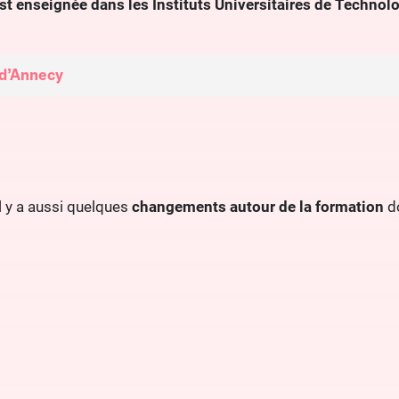
st enseignée dans les Instituts Universitaires de Technol
 d’Annecy
l y a aussi quelques
changements autour de la formation
d