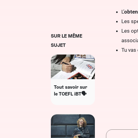
L’
obten
Les spé
Les op
SUR LE MÊME
associa
SUJET
Tu vas 
Tout savoir sur
le TOEFL iBT🗣