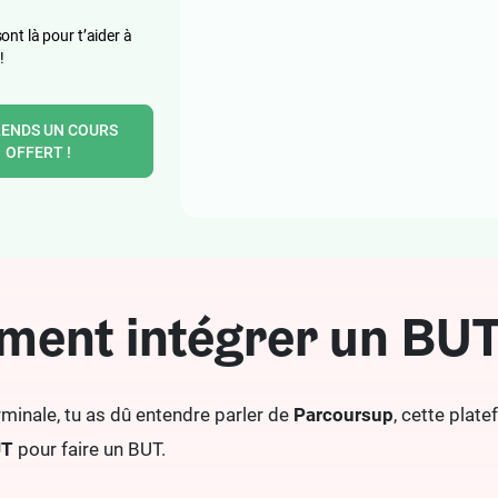
ont là pour t’aider à
!
RENDS UN COURS
OFFERT !
ent intégrer un BUT
rminale, tu as dû entendre parler de
Parcoursup
, cette plat
UT
pour faire un BUT.