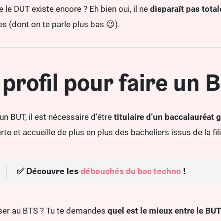
 le DUT existe encore ? Eh bien oui, il ne
disparaît pas tot
es (dont on te parle plus bas 😉).
 profil pour faire un 
un BUT, il est nécessaire d’être
titulaire d’un baccalauréat
erte et accueille de plus en plus des bacheliers issus de la f
✅ Découvre les
débouchés du bac techno
!
nser au BTS ? Tu te demandes
quel est le mieux entre le BUT