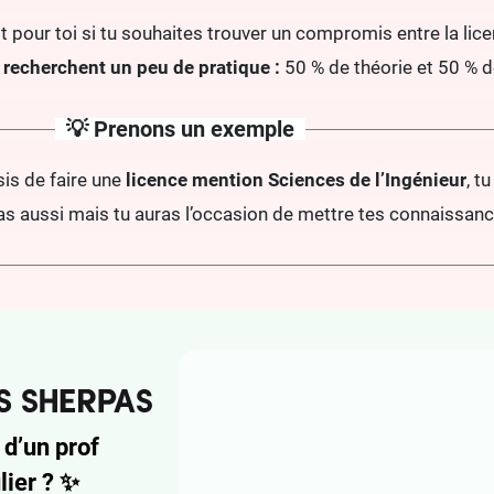
t pour toi si tu souhaites trouver un compromis entre la licen
 recherchent un peu de pratique :
50 % de théorie et 50 % d
💡 Prenons un exemple
sis de faire une
licence mention Sciences de l’Ingénieur
, t
s aussi mais tu auras l’occasion de mettre tes connaissance
 d’un prof
lier ?
✨