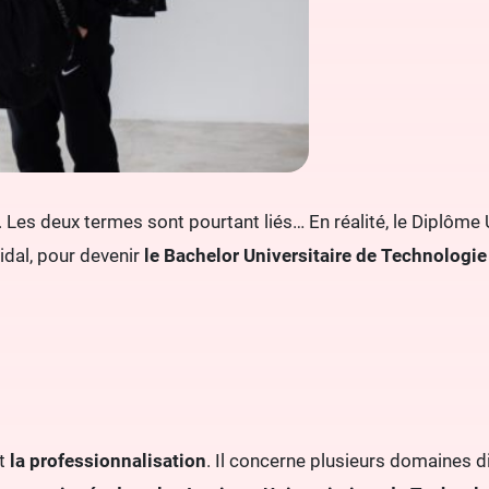
 Les deux termes sont pourtant liés… En réalité, le Diplôme 
dal, pour devenir
le Bachelor Universitaire de Technologie
t
la
professionnalisation
. Il concerne plusieurs domaines di