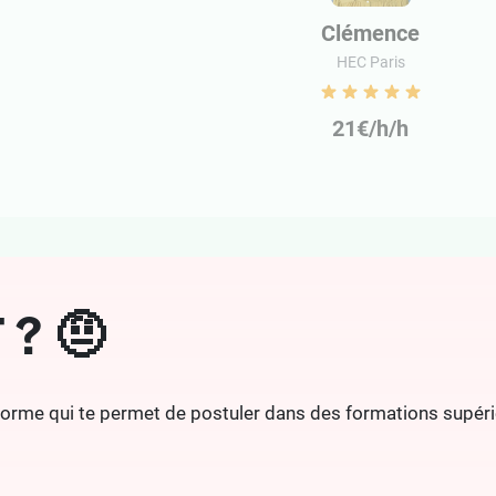
Clémence
HEC Paris
21€/h/h
 ? 🤨
eforme qui te permet de postuler dans des formations supérie