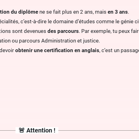
tion du diplôme
ne se fait plus en 2 ans, mais
en 3 ans
.
cialités, c’est-à-dire le domaine d’études comme le génie c
tions sont devenues
des parcours
. Par exemple, tu peux fai
tion ou parcours Administration et justice.
devoir
obtenir une certification en anglais
, c’est un passag
🚨 Attention !