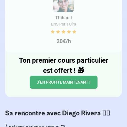
Thibault
ENS Paris Ulm
20€/h
Ton premier cours particulier
est offert !
🎁
J’EN PROFITE MAINTENANT !
Sa rencontre avec Diego Rivera ❤️‍🔥