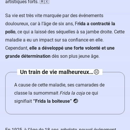
artistiques forts. 🇲🇽
Sa vie est très vite marquée par des événements
douloureux, car à l’âge de six ans, F
rida a contracté la
polio
, ce qui a laissé des séquelles à sa jambe droite. Cette
maladie a eu un impact sur sa confiance en elle.
Cependant,
elle a développé une forte volonté et une
grande détermination
dès son plus jeune âge.
Un train de vie malheureux…
😣
A cause de cette maladie, ses camarades de
classe la surnommait
Frida la coja
ce qui
signifiait
“Frida la boiteuse” 🤕
En 1925, à l’âge de 18 ans, rebelote, nouvel événement