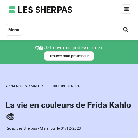
Aller
au
contenu
Menu
🧑‍🏫 Je trouve mon professeur idéal
Trouver mon professeur
APPRENDS PAR MATIÈRE
CULTURE GÉNÉRALE
La vie en couleurs de Frida Kahlo
🎨
Rédac des Sherpas - Mis à jour le 01/12/2023