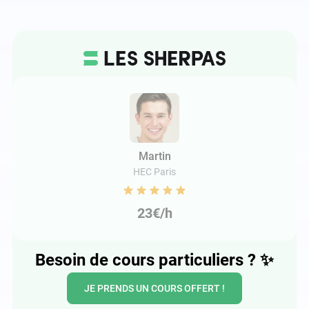
Martin
HEC Paris
23€/h
Besoin de cours particuliers ?
✨
JE PRENDS UN COURS OFFERT !