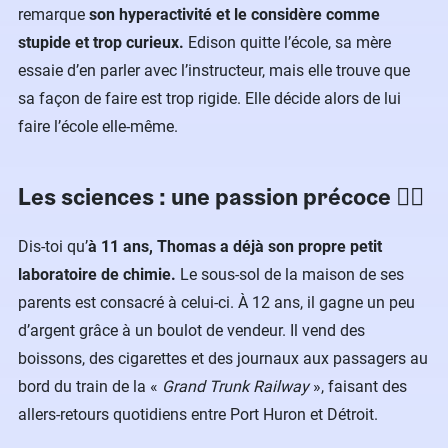
remarque
son hyperactivité et le considère comme
stupide et trop curieux.
Edison quitte l’école, sa mère
essaie d’en parler avec l’instructeur, mais elle trouve que
sa façon de faire est trop rigide. Elle décide alors de lui
faire l’école elle-même.
Les sciences : une passion précoce ❤️‍🔥
Dis-toi qu’
à 11 ans, Thomas a déjà son propre petit
laboratoire de chimie.
Le sous-sol de la maison de ses
parents est consacré à celui-ci. À 12 ans, il gagne un peu
d’argent grâce à un boulot de vendeur. Il vend des
boissons, des cigarettes et des journaux aux passagers au
bord du train de la «
Grand Trunk Railway
», faisant des
allers-retours quotidiens entre Port Huron et Détroit.