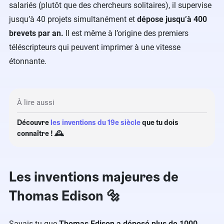
salariés (plutôt que des chercheurs solitaires), il supervise
jusqu’à 40 projets simultanément et
dépose jusqu’à 400
brevets par an.
Il est même à l’origine des premiers
téléscripteurs qui peuvent imprimer à une vitesse
étonnante.
À lire aussi
Découvre
les inventions du 19e siècle
que tu dois
connaître ! 🕰
Les inventions majeures de
Thomas Edison 🔩
Savais-tu que
Thomas Edison a déposé plus de 1000