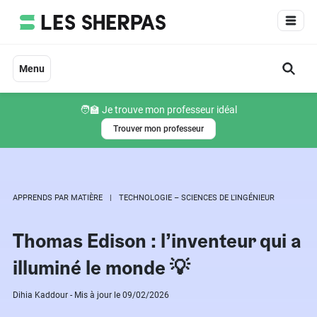
Aller
au
contenu
Menu
🧑‍🏫 Je trouve mon professeur idéal
Trouver mon professeur
APPRENDS PAR MATIÈRE
TECHNOLOGIE – SCIENCES DE L'INGÉNIEUR
Thomas Edison : l’inventeur qui a
illuminé le monde 💡
Dihia Kaddour - Mis à jour le 09/02/2026