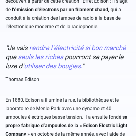
découvert à partir de cette création l’Effet Edison : il s’agit
de
l’émission d’électrons par un filament chaud,
qui a
conduit à la création des lampes de radio à la base de
l’électronique moderne et de la radiophonie.
Je vais
rendre l’électricité si bon marché
que
seuls les riches
pourront se payer le
luxe d’
utiliser des bougies.
Thomas Edison
En 1880, Edison a illuminé la rue, la bibliothèque et le
laboratoire de Menlo Park avec une dynamo et 40
ampoules électriques basse tension. Il a ensuite fondé
sa
propre fabrique d’ampoules de la « Edison Electric Light
Company »
en octobre de la même année, avec l’aide de