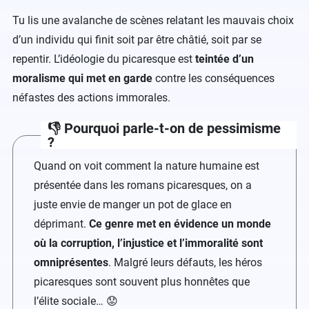
Tu lis une avalanche de scènes relatant les mauvais choix
d’un individu qui finit soit par être châtié, soit par se
repentir. L’idéologie du picaresque est
teintée d’un
moralisme qui met en garde
contre les conséquences
néfastes des actions immorales.
👎 Pourquoi parle-t-on de pessimisme
?
Quand on voit comment la nature humaine est
présentée dans les romans picaresques, on a
juste envie de manger un pot de glace en
déprimant.
Ce genre met en évidence un monde
où la corruption, l’injustice et l’immoralité sont
omniprésentes
. Malgré leurs défauts, les héros
picaresques sont souvent plus honnêtes que
l’élite sociale… 😟