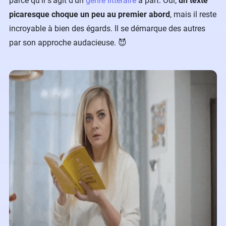
parce qu’il s’agit d’un
genre littéraire
à part. Oui,
un texte
picaresque choque un peu au premier abord
, mais il reste
incroyable à bien des égards. Il se démarque des autres
par son approche audacieuse. 😈