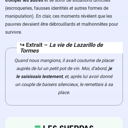
tromper les autres
et se sortir de situations difficiles
(escroqueries, fausses identités et autres formes de
manipulation). En clair, ces moments révèlent que les
pauvres devaient être débrouillards et malhonnêtes pour
survivre.
↪️ Extrait –
La vie de Lazarillo de
Tormes
Quand nous mangions, il avait coutume de placer
auprès de lui un petit pot de vin. Moi, d’abord,
je
le saisissais lestement
, et, après lui avoir donné
un couple de baisers silencieux, le remettais à sa
place.