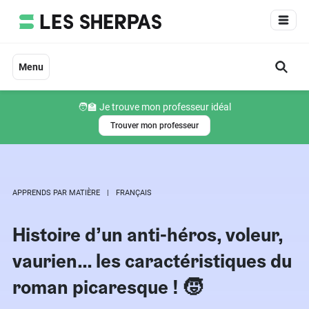
Aller
au
contenu
Menu
🧑‍🏫 Je trouve mon professeur idéal
Trouver mon professeur
APPRENDS PAR MATIÈRE
FRANÇAIS
Histoire d’un anti-héros, voleur,
vaurien… les caractéristiques du
roman picaresque ! 🧒