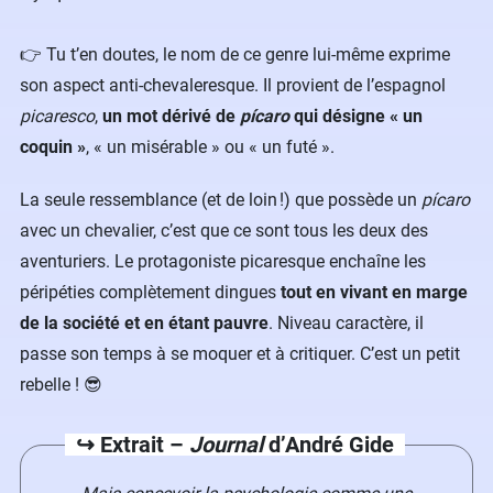
👉 Tu t’en doutes, le nom de ce genre lui-même exprime
son aspect anti-chevaleresque. Il provient de l’espagnol
picaresco
,
un mot dérivé de
pícaro
qui désigne « un
coquin »
, « un misérable » ou « un futé ».
La seule ressemblance (et de loin !) que possède un
pícaro
avec un chevalier, c’est que ce sont tous les deux des
aventuriers. Le protagoniste picaresque enchaîne les
péripéties complètement dingues
tout en vivant en marge
de la société et en étant pauvre
. Niveau caractère, il
passe son temps à se moquer et à critiquer. C’est un petit
rebelle ! 😎
↪️ Extrait –
Journal
d’André Gide