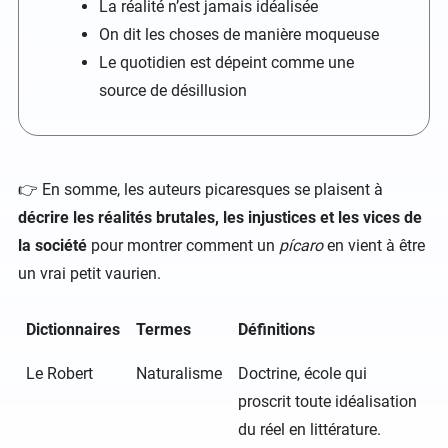
La réalité n’est jamais idéalisée
On dit les choses de manière moqueuse
Le quotidien est dépeint comme une
source de désillusion
👉 En somme, les auteurs picaresques se plaisent à
décrire les réalités brutales, les injustices et les vices de
la société
pour montrer comment un
pícaro
en vient à être
un vrai petit vaurien.
Dictionnaires
Termes
Définitions
Le Robert
Naturalisme
Doctrine, école qui
proscrit toute idéalisation
du réel en littérature.