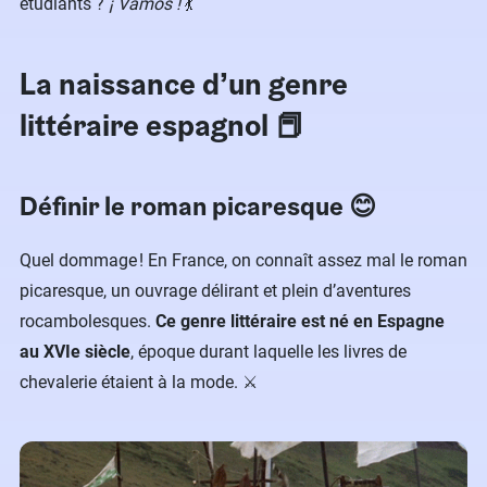
étudiants ?
¡ Vamos !
💃
La naissance d’un genre
littéraire espagnol 📕
Définir le roman picaresque 😊
Quel dommage ! En France, on connaît assez mal le roman
picaresque, un ouvrage délirant et plein d’aventures
rocambolesques.
Ce genre littéraire est né en Espagne
au XVIe siècle
, époque durant laquelle les livres de
chevalerie étaient à la mode. ⚔️