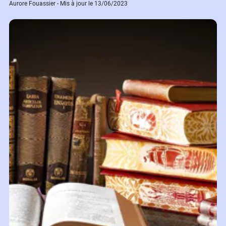
Aurore Fouassier - Mis à jour le 13/06/2023