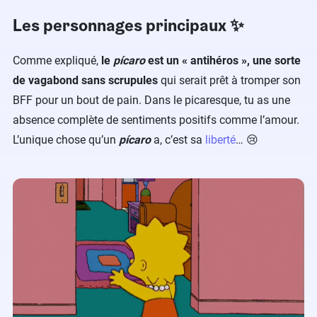
Les personnages principaux ✨
Comme expliqué,
le
pícaro
est un « antihéros », une sorte
de vagabond sans scrupules
qui serait prêt à tromper son
BFF pour un bout de pain. Dans le picaresque, tu as une
absence complète de sentiments positifs comme l’amour.
L’unique chose qu’un
pícaro
a, c’est sa
liberté
… 😢