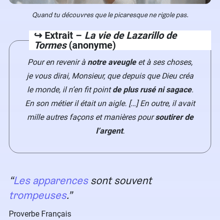
Quand tu découvres que le picaresque ne rigole pas.
↪️ Extrait –
La vie de Lazarillo de
Tormes
(anonyme)
Pour en revenir à
notre aveugle
et à ses choses,
je vous dirai, Monsieur, que depuis que Dieu créa
le monde, il n’en fit point
de plus rusé ni sagace
.
En son métier il était un aigle. […] En outre, il avait
mille autres façons et manières pour
soutirer de
l’argent
.
Les apparences
sont souvent
trompeuses
.
Proverbe Français