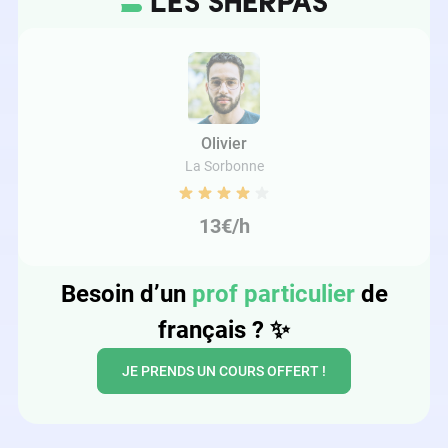
Olivier
La Sorbonne
13€/h
Besoin d’un
prof particulier
de
français ?
✨
JE PRENDS UN COURS OFFERT !