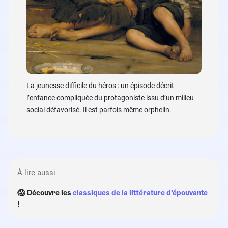
Les diff
manière
rencontr
La jeunesse difficile du héros : un épisode décrit
rebondi
l’enfance compliquée du protagoniste issu d’un milieu
social défavorisé. Il est parfois même orphelin.
À lire aussi
😱 Découvre les
classiques de la littérature d’épouvante
!