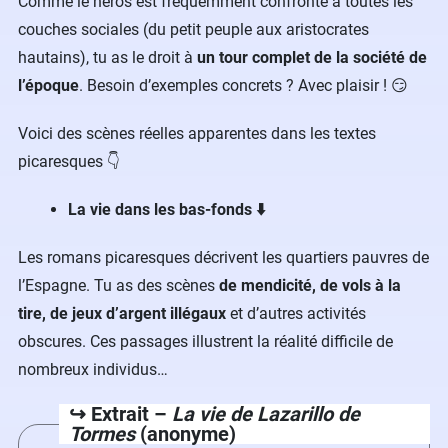
Comme le héros est fréquemment confronté à toutes les
couches sociales (du petit peuple aux aristocrates
hautains), tu as le droit à
un tour complet de la société de
l’époque
. Besoin d’exemples concrets ? Avec plaisir ! 😏
Voici des scènes réelles apparentes dans les textes
picaresques 👇
La vie dans les bas-fonds ⬇️
Les romans picaresques décrivent les quartiers pauvres de
l’Espagne. Tu as des scènes
de mendicité, de vols à la
tire, de jeux d’argent illégaux
et d’autres activités
obscures. Ces passages illustrent la réalité difficile de
nombreux individus…
↪️ Extrait –
La vie de Lazarillo de
Tormes
(anonyme)