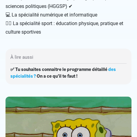
sciences politiques (HGGSP) ✔
💻 La spécialité numérique et informatique
🤾‍♀️ La spécialité sport : éducation physique, pratique et
culture sportives
À lire aussi
✅ Tu souhaites connaitre le programme détaillé
des
spécialités ?
On a ce qu’il te faut !