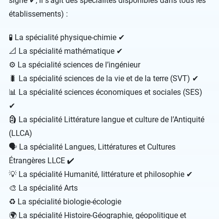
signe ✔, il s’agit des spécialités disponibles dans tous les
établissements) :
🧪 La spécialité physique-chimie ✔
📐 La spécialité mathématique ✔
⚙ La spécialité sciences de l’ingénieur
🐛 La spécialité sciences de la vie et de la terre (SVT) ✔
📊 La spécialité sciences économiques et sociales (SES)
✔
🗿 La spécialité Littérature langue et culture de l’Antiquité
(LLCA)
🗣 La spécialité Langues, Littératures et Cultures
Étrangères LLCE ✔
💡 La spécialité Humanité, littérature et philosophie ✔
🎨 La spécialité Arts
♻ La spécialité biologie-écologie
🌍 La spécialité Histoire-Géographie, géopolitique et