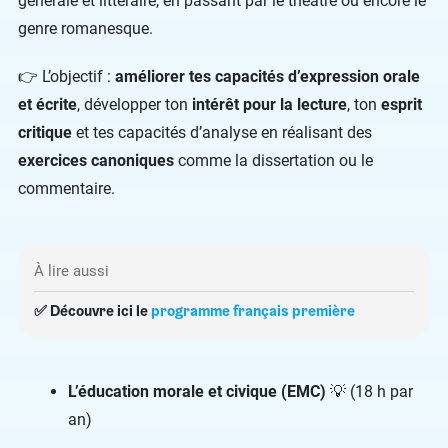
générale et littéraire, en passant par le théâtre ou encore le
genre romanesque.
👉 L’objectif :
améliorer tes capacités d’expression orale
et écrite
, développer ton
intérêt pour la lecture
, ton
esprit
critique
et tes capacités d’analyse en réalisant des
exercices canoniques
comme la dissertation ou le
commentaire.
À lire aussi
✅ Découvre ici le
programme français première
L’éducation morale et civique (EMC)
💡 (18 h par
an)