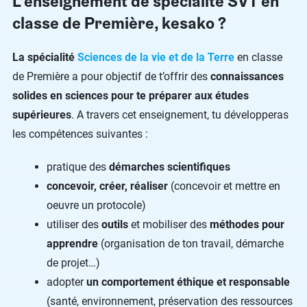
L’enseignement de spécialité SVT en
classe de Première, kesako ?
La spécialité
Sciences de la vie et de la Terre
en classe
de Première a pour objectif de t’offrir des
connaissances
solides en sciences pour te préparer aux études
supérieures
. A travers cet enseignement, tu développeras
les compétences suivantes :
pratique des
démarches scientifiques
concevoir, créer, réaliser
(concevoir et mettre en
oeuvre un protocole)
utiliser des
outils
et mobiliser des
méthodes pour
apprendre
(organisation de ton travail, démarche
de projet…)
adopter
un comportement éthique et responsable
(santé, environnement, préservation des ressources