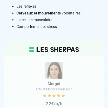
Les réflexes
Cerveaux et mouvements
volontaires
La cellule musculaire
Comportement et stress
Margot
Arts et Métiers ParisTech
22€/h/h