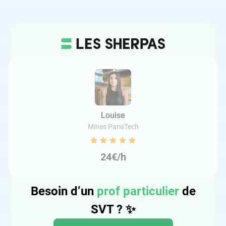
Louise
Mines ParisTech
24€/h
Besoin d’un
prof particulier
de
SVT ?
✨