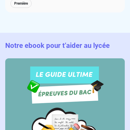
Première
Notre ebook pour t’aider au lycée