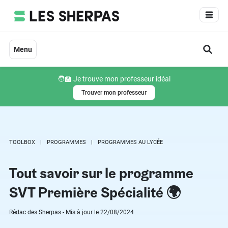
Aller
au
contenu
Menu
🧑‍🏫 Je trouve mon professeur idéal
Trouver mon professeur
TOOLBOX
PROGRAMMES
PROGRAMMES AU LYCÉE
Tout savoir sur le programme
SVT Première Spécialité 🌍
Rédac des Sherpas - Mis à jour le 22/08/2024