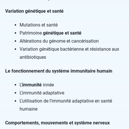
Variation génétique et santé
Mutations et santé
Patrimoine
génétique et santé
Altérations du génome et cancérisation
Variation génétique bactérienne et résistance aux
antibiotiques
Le fonctionnement du système immunitaire humain
L’
immunité
innée
L’immunité adaptative
L’utilisation de l’immunité adaptative en santé
humaine
Comportements, mouvements et système nerveux