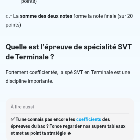
points)
👉 La
somme des deux notes
forme la note finale (sur 20
points)
Quelle est l’épreuve de spécialité SVT
de Terminale ?
Fortement coefficientée, la spé SVT en Terminale est une
discipline importante.
À lire aussi
✅ Tu ne connais pas encore les
coefficients
des
épreuves du bac ? Fonce regarder nos supers tableaux
et met au point ta stratégie 🔥