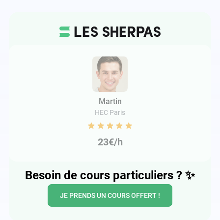
Martin
HEC Paris
23€/h
Besoin de cours particuliers ?
✨
JE PRENDS UN COURS OFFERT !