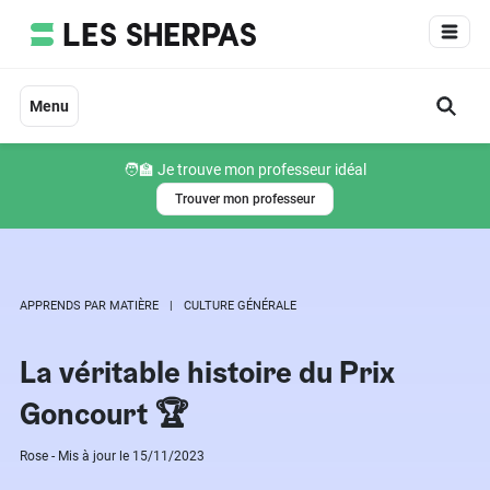
Aller
au
contenu
Menu
🧑‍🏫 Je trouve mon professeur idéal
Trouver mon professeur
APPRENDS PAR MATIÈRE
CULTURE GÉNÉRALE
La véritable histoire du Prix
Goncourt 🏆
Rose - Mis à jour le 15/11/2023