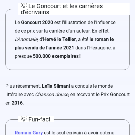
💡 Le Goncourt et les carrières
d’écrivains
Le
Goncourt 2020
est l’illustration de l’influence
de ce prix sur la carrière d’un auteur. En effet,
L’Anomalie
, d’
Hervé le Tellier
, a été
le roman le
plus vendu de l’année 2021
dans l’Hexagone, à
presque
500.000 exemplaires !
Plus récemment,
Leïla Slimani
a conquis le monde
littéraire avec
Chanson douce
, en recevant le Prix Goncourt
en
2016
.
💡 Fun-fact
Romain Gary
est le seul écrivain à avoir obtenu