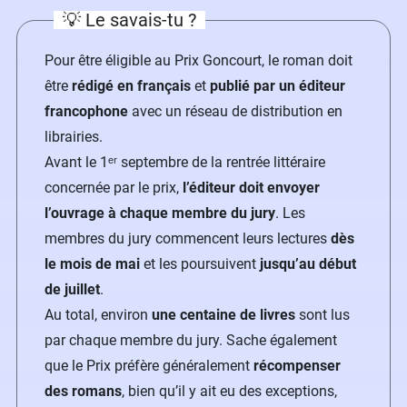
💡 Le savais-tu ?
Pour être éligible au Prix Goncourt, le roman doit
être
rédigé en français
et
publié par un éditeur
francophone
avec un réseau de distribution en
librairies.
Avant le 1ᵉʳ septembre de la rentrée littéraire
concernée par le prix,
l’éditeur doit envoyer
l’ouvrage à chaque membre du jury
. Les
membres du jury commencent leurs lectures
dès
le mois de mai
et les poursuivent
jusqu’au début
de juillet
.
Au total, environ
une centaine de livres
sont lus
par chaque membre du jury. Sache également
que le Prix préfère généralement
récompenser
des romans
, bien qu’il y ait eu des exceptions,