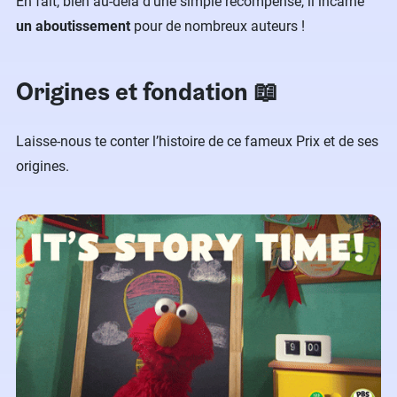
En fait, bien au-delà d’une simple récompense, il incarne
un aboutissement
pour de nombreux auteurs !
Origines et fondation 📖
Laisse-nous te conter l’histoire de ce fameux Prix et de ses
origines.