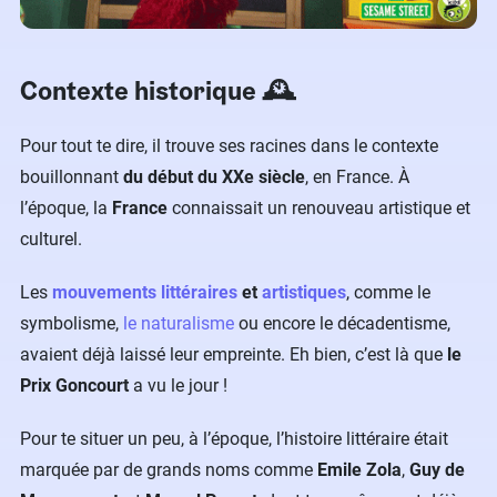
Contexte historique 🕰️
Pour tout te dire, il trouve ses racines dans le contexte
bouillonnant
du début du XXe siècle
, en France. À
l’époque, la
France
connaissait un renouveau artistique et
culturel.
Les
mouvements littéraires
et
artistiques
, comme le
symbolisme,
le naturalisme
ou encore le décadentisme,
avaient déjà laissé leur empreinte. Eh bien, c’est là que
le
Prix Goncourt
a vu le jour !
Pour te situer un peu, à l’époque, l’histoire littéraire était
marquée par de grands noms comme
Emile Zola
,
Guy de