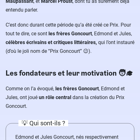
Maupassant
, et
Marcel Proust
, dont tu as sûrement déjà
entendu parler.
C’est donc durant cette période qu’a été créé ce Prix. Pour
tout te dire, ce sont
les frères Goncourt
, Edmond et Jules,
célèbres écrivains et critiques littéraires,
qui l’ont instauré
(d’où le joli nom de “Prix Goncourt” 😉).
Les fondateurs et leur motivation 🧑‍🎓
Comme on l’a évoqué,
les frères Goncourt
, Edmond et
Jules, ont joué
un rôle central
dans la création du Prix
Goncourt.
💡 Qui sont-ils ?
Edmond et Jules Goncourt, nés respectivement