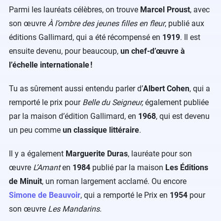
Parmi les lauréats célèbres, on trouve
Marcel Proust
, avec
son œuvre
À l’ombre des jeunes filles en fleur
, publié aux
éditions Gallimard, qui a été récompensé en
1919
. Il est
ensuite devenu, pour beaucoup,
un chef-d’œuvre à
l’échelle internationale !
Tu as sûrement aussi entendu parler d’
Albert Cohen
, qui a
remporté le prix pour
Belle du Seigneur,
également publiée
par la maison d’édition Gallimard,
en
1968
, qui est devenu
un peu comme
un classique littéraire
.
Il y a également
Marguerite Duras
, lauréate pour son
œuvre
L’Amant
en
1984
publié par la maison
Les Éditions
de Minuit
, un roman largement acclamé. Ou encore
Simone de Beauvoir
, qui a remporté le Prix en
1954
pour
son œuvre
Les Mandarins
.