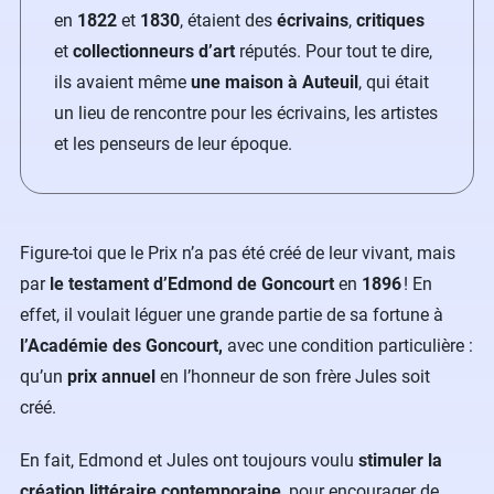
en
1822
et
1830
, étaient des
écrivains
,
critiques
et
collectionneurs d’art
réputés. Pour tout te dire,
ils avaient même
une maison à Auteuil
, qui était
un lieu de rencontre pour les écrivains, les artistes
et les penseurs de leur époque.
Figure-toi que le Prix n’a pas été créé de leur vivant, mais
par
le testament d’Edmond de Goncourt
en
1896
! En
effet, il voulait léguer une grande partie de sa fortune à
l’Académie des Goncourt,
avec une condition particulière :
qu’un
prix annuel
en l’honneur de son frère Jules soit
créé.
En fait, Edmond et Jules ont toujours voulu
stimuler la
création littéraire contemporaine
, pour encourager de