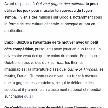
Avant de passer à
Qui veut gagner des millions
,
tu peux
utiliser les jeux pour muscler ton cerveau de façon
sympa
, Il y en a des millions sur Google, notamment sous
la forme de test culture générale, et presque autant en
applications.
L’appli QuizUp a l’avantage de te motiver avec un petit
côté compétition
, puisque tu peux jouer en duo face à un
adversaire venu des quatre coins du monde. En plus, sur
QuizUp, on trouve des quiz sur
tous
les thèmes
imaginables : la littérature classique,
Game of Thrones
, les
maths, Freud… Tu montes de niveau au fur et à mesure
que tu gagnes tes « matchs », ce qui te débloque des
succès, et il y a même un classement national et mondial
sur chaque
quiz
!
On n’oublie pas les jeux de société avec l’incontournable