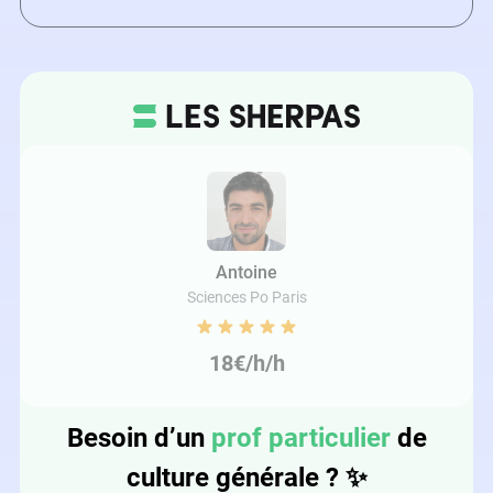
Antoine
Sciences Po Paris
18€/h/h
Besoin d’un
prof particulier
de
culture générale ?
✨