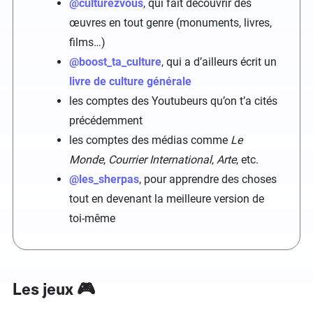
@culturezvous
, qui fait découvrir des
œuvres en tout genre (monuments, livres,
films…)
@boost_ta_culture
, qui a d’ailleurs écrit un
livre de culture générale
les comptes des Youtubeurs qu’on t’a cités
précédemment
les comptes des médias comme
Le
Monde
,
Courrier International
,
Arte
, etc.
@les_sherpas
, pour apprendre des choses
tout en devenant la meilleure version de
toi-même
Les jeux 🎮