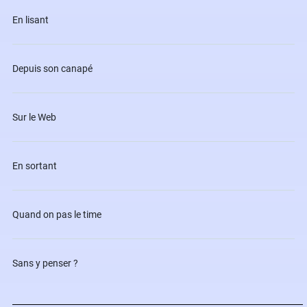
En lisant
Depuis son canapé
Sur le Web
En sortant
Quand on pas le time
Sans y penser ?