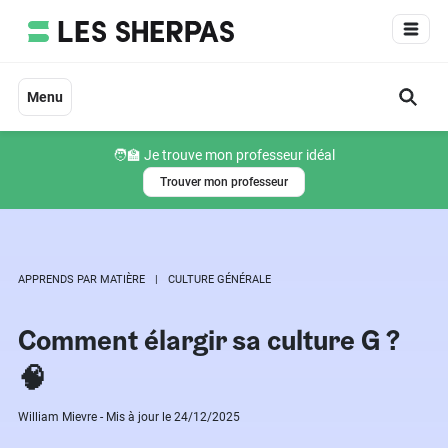
Aller
au
contenu
Menu
🧑‍🏫 Je trouve mon professeur idéal
Trouver mon professeur
APPRENDS PAR MATIÈRE
CULTURE GÉNÉRALE
Comment élargir sa culture G ?
🧠
William Mievre - Mis à jour le 24/12/2025