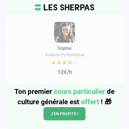
Sophie
Sciences Po Bordeaux
12€/h
Ton premier
cours particulier
de
culture générale est
offert
!
🎁
J’EN PROFITE !