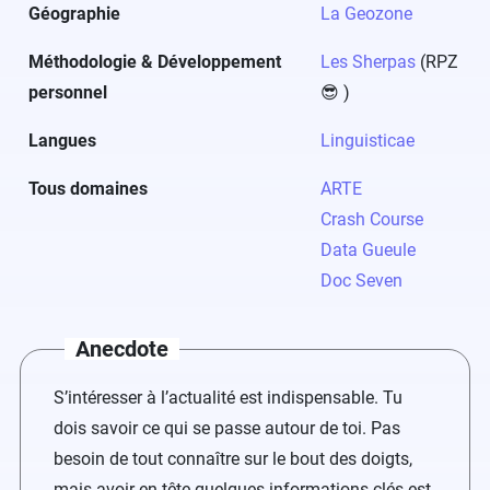
Géographie
La Geozone
Méthodologie & Développement
Les Sherpas
(RPZ
personnel
😎 )
Langues
Linguisticae
Tous domaines
ARTE
Crash Course
Data Gueule
Doc Seven
Anecdote
S’intéresser à l’actualité est indispensable. Tu
dois savoir ce qui se passe autour de toi. Pas
besoin de tout connaître sur le bout des doigts,
mais avoir en tête quelques informations clés est