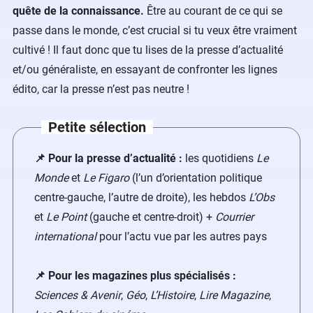
quête de la connaissance.
Être au courant de ce qui se
passe dans le monde, c’est crucial si tu veux être vraiment
cultivé ! Il faut donc que tu lises de la presse d’actualité
et/ou généraliste, en essayant de confronter les lignes
édito, car la presse n’est pas neutre !
Petite sélection
📌 Pour la presse d’actualité :
les quotidiens
Le
Monde
et
Le Figaro
(l’un d’orientation politique
centre-gauche, l’autre de droite), les hebdos
L’Obs
et
Le Point
(gauche et centre-droit) +
Courrier
international
pour l’actu vue par les autres pays
📌 Pour les magazines plus spécialisés :
Sciences & Avenir
,
Géo
,
L’Histoire
,
Lire Magazine
,