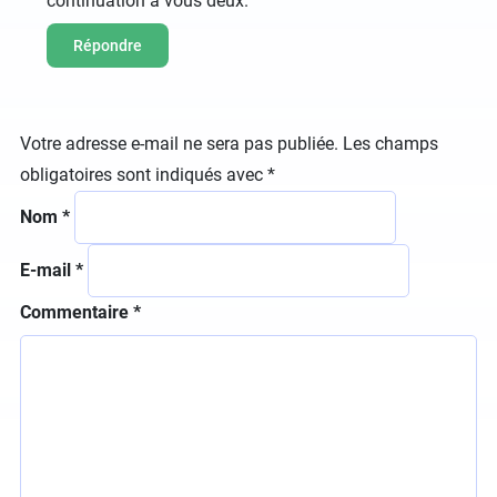
continuation à vous deux.
Répondre
Votre adresse e-mail ne sera pas publiée.
Les champs
obligatoires sont indiqués avec
*
Nom
*
E-mail
*
Commentaire
*