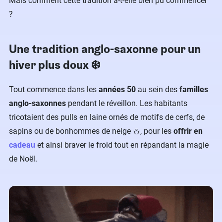
Mais comment cette tradition a-t-elle bien pu commencer
?
Une tradition anglo-saxonne pour un
hiver plus doux ❄️
Tout commence dans les
années 50
au sein des
familles
anglo-saxonnes
pendant le réveillon. Les habitants
tricotaient des pulls en laine ornés de motifs de cerfs, de
sapins ou de bonhommes de neige ⛄, pour les
offrir en
cadeau
et ainsi braver le froid tout en répandant la magie
de Noël.