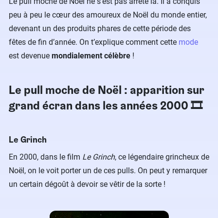
Le pull moche de Noël ne s’est pas arrêté là. Il a conquis
peu à peu le cœur des amoureux de Noël du monde entier,
devenant un des produits phares de cette période des
fêtes de fin d’année. On t’explique comment cette
mode
est devenue
mondialement célèbre
!
Le pull moche de Noël : apparition sur
grand écran dans les années 2000 🎞️
Le Grinch
En 2000, dans le film
Le Grinch
, ce légendaire grincheux de
Noël, on le voit porter un de ces pulls. On peut y remarquer
un certain dégoût à devoir se vêtir de la sorte !