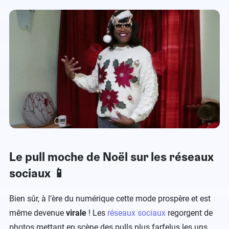
Le pull moche de Noël sur les réseaux
sociaux 📱
Bien sûr, à l’ère du numérique cette mode prospère et est
même devenue
virale
! Les
réseaux sociaux
regorgent de
photos mettant en scène des pulls plus farfelus les uns