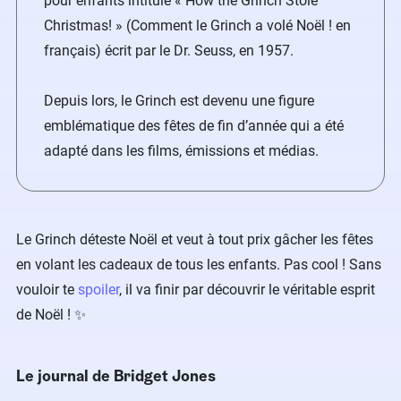
pour enfants intitulé « How the Grinch Stole
Christmas! » (Comment le Grinch a volé Noël ! en
français) écrit par le Dr. Seuss, en 1957.
Depuis lors, le Grinch est devenu une figure
emblématique des fêtes de fin d’année qui a été
adapté dans les films, émissions et médias.
Le Grinch déteste Noël et veut à tout prix gâcher les fêtes
en volant les cadeaux de tous les enfants. Pas cool ! Sans
vouloir te
spoiler
, il va finir par découvrir le véritable esprit
de Noël ! ✨
Le journal de Bridget Jones