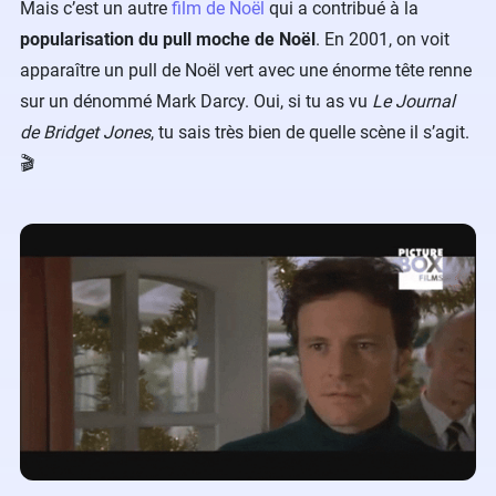
Mais c’est un autre
film de Noël
qui a contribué à la
popularisation du pull moche de Noël
. En 2001, on voit
apparaître un pull de Noël vert avec une énorme tête renne
sur un dénommé Mark Darcy. Oui, si tu as vu
Le Journal
de Bridget Jones
, tu sais très bien de quelle scène il s’agit.
🎬