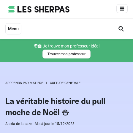
Aller
au
contenu
Menu
🧑‍🏫 Je trouve mon professeur idéal
Trouver mon professeur
APPRENDS PAR MATIÈRE
CULTURE GÉNÉRALE
La véritable histoire du pull
moche de Noël ⛄
Alexia de Lacaze - Mis à jour le 15/12/2023