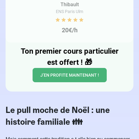
Thibault
ENS Paris Ulm
20€/h
Ton premier cours particulier
est offert !
🎁
J’EN PROFITE MAINTENANT !
Le pull moche de Noël : une
histoire familiale 👪