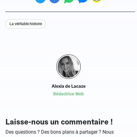
La véritable histoire
Alexia de Lacaze
Rédactrice Web
Laisse-nous un commentaire !
Des questions ? Des bons plans à partager ? Nous