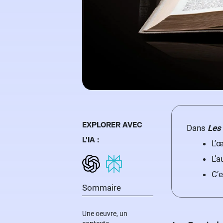
EXPLORER AVEC
Dans
Les
L'IA :
L’œ
L’a
C’
Sommaire
Une oeuvre, un