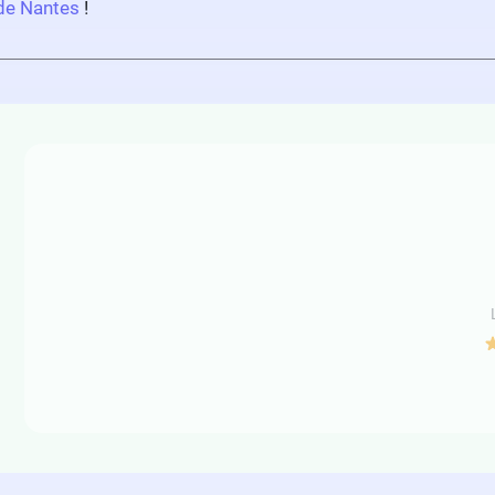
 de Nantes
!