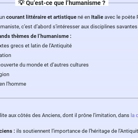
💡 Qu’est-ce que l’humanisme ?
d’un
courant littéraire et artistique
né en
Italie
avec le poète 
umaniste, c’est d’abord s’intéresser aux disciplines savantes
rands thèmes de l’humanisme :
tes grecs et latin de l’Antiquité
ation
ouverte du monde et d’autres cultures
igion
 en l’homme
ite aux côtés des Anciens, dont il prône l’imitation, dans
la 
ciens :
ils soutiennent l’importance de l’héritage de l’Antiquit