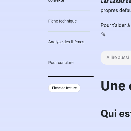
contexte
Les Essais
de
propres défau
Fiche technique
Pour t’aider à
🚀
Analyse des thèmes
À lire aussi
Pour conclure
Une 
Fiche de lecture
Qui es