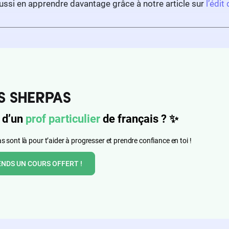
ussi en apprendre davantage grâce à notre article sur
l’édit
 d’un
prof particulier
de français ?
✨
 sont là pour t’aider à progresser et prendre confiance en toi !
ENDS UN COURS OFFERT !