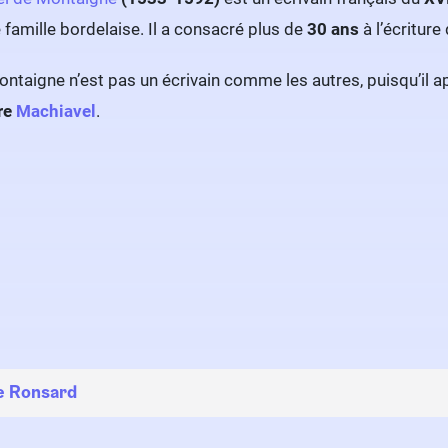
 famille bordelaise. Il a consacré plus de
30 ans
à l’écriture
ntaigne n’est pas un écrivain comme les autres, puisqu’il ap
re
Machiavel
.
e Ronsard