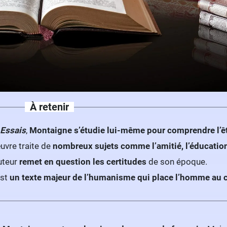
À retenir
 Essais
,
Montaigne s’étudie lui-même pour comprendre l’ê
uvre traite de
nombreux sujets comme l’amitié, l’éducation
uteur
remet en question les certitudes
de son époque.
est
un texte majeur de l’humanisme qui place l’homme au ce