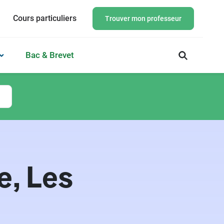
Cours particuliers
Trouver mon professeur
Bac & Brevet
e, Les