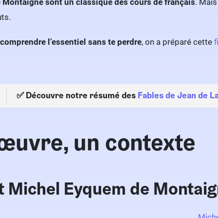
 Montaigne sont un classique des cours de français
. Mais
ts.
comprendre l’essentiel sans te perdre
, on a préparé cette
f
✅ Découvre notre résumé des
Fables de Jean de L
œuvre, un contexte
t Michel Eyquem de Montaig
Mich