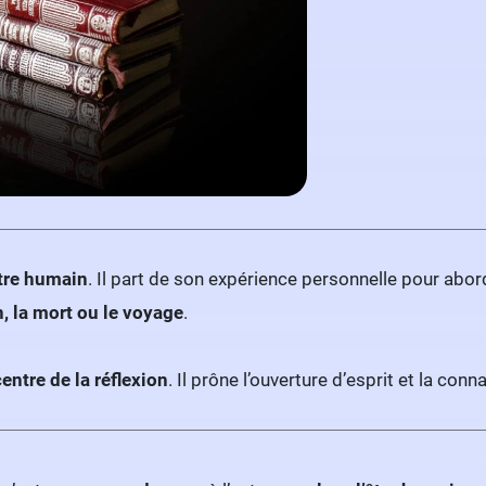
tre humain
. Il part de son expérience personnelle pour abor
, la mort ou le voyage
.
ntre de la réflexion
. Il prône l’ouverture d’esprit et la con