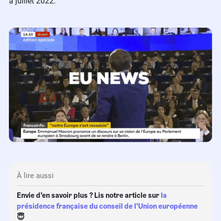
à juillet 2022.
À lire aussi
Envie d’en savoir plus ? Lis notre article sur
la
présidence française du conseil de l’Union européenne
😇