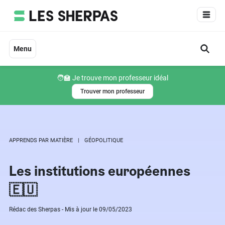
Aller
au
contenu
Menu
🧑‍🏫 Je trouve mon professeur idéal
Trouver mon professeur
APPRENDS PAR MATIÈRE
GÉOPOLITIQUE
Les institutions européennes
🇪🇺
Rédac des Sherpas - Mis à jour le 09/05/2023