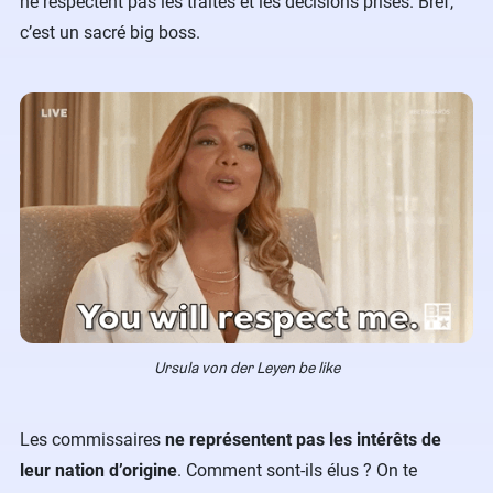
ne respectent pas les traités et les décisions prises. Bref,
c’est un sacré big boss.
Ursula von der Leyen be like
Les commissaires
ne représentent pas les intérêts de
leur nation d’origine
. Comment sont-ils élus ? On te