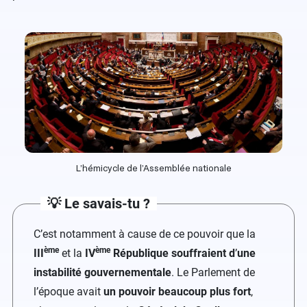
L’hémicycle de l’Assemblée nationale
💡 Le savais-tu ?
C’est notamment à cause de ce pouvoir que la
ème
ème
III
et la
IV
République
souffraient d
’
une
instabilité gouvernementale
. Le Parlement de
l’époque avait
un pouvoir beaucoup plus fort
,