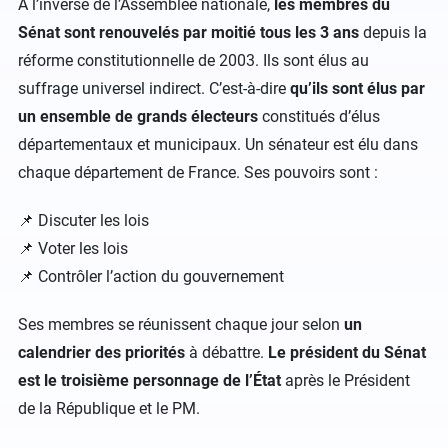
À l’inverse de l’Assemblée nationale,
les membres du
Sénat sont renouvelés par moitié tous les 3 ans
depuis la
réforme constitutionnelle de 2003. Ils sont élus au
suffrage universel indirect. C’est-à-dire
qu’ils sont élus par
un ensemble de grands électeurs
constitués d’élus
départementaux et municipaux. Un sénateur est élu dans
chaque département de France. Ses pouvoirs sont :
📌 Discuter les lois
📌 Voter les lois
📌 Contrôler l’action du gouvernement
Ses membres se réunissent chaque jour selon
un
calendrier des priorités
à débattre.
Le président du Sénat
est le troisième personnage de l’État
après le Président
de la République et le PM.