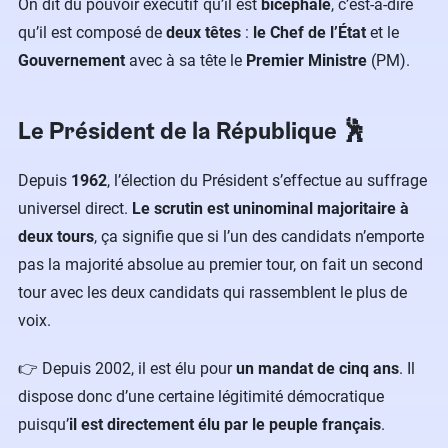
On dit du pouvoir exécutif qu’il est
bicéphale
, c’est-à-dire
qu’il est composé de
deux têtes
:
le Chef de l’État
et le
Gouvernement
avec à sa tête le
Premier Ministre
(PM).
Le Président de la République 🕺
Depuis
1962
, l’élection du Président s’effectue au suffrage
universel direct.
Le scrutin est
uninominal majoritaire à
deux tours
, ça signifie que si l’un des candidats n’emporte
pas la majorité absolue au premier tour, on fait un second
tour avec les deux candidats qui rassemblent le plus de
voix.
👉 Depuis 2002, il est élu pour
un mandat de cinq ans
. Il
dispose donc d’une certaine légitimité démocratique
puisqu’
il est directement élu par le peuple français
.