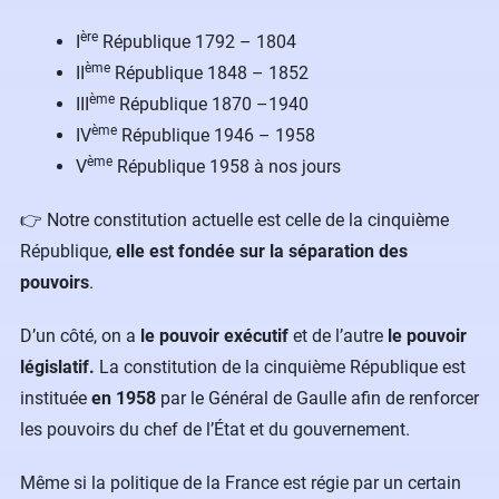
ère
I
République 1792 – 1804
ème
II
République 1848 – 1852
ème
III
République 1870 –1940
ème
IV
République 1946 – 1958
ème
V
République 1958 à nos jours
👉 Notre constitution actuelle est celle de la cinquième
République,
elle est fondée sur la séparation des
pouvoirs
.
D’un côté, on a
le pouvoir exécutif
et de l’autre
le pouvoir
législatif.
La constitution de la cinquième République est
instituée
en 1958
par le Général de Gaulle afin de renforcer
les pouvoirs du chef de l’État et du gouvernement.
Même si la politique de la France est régie par un certain