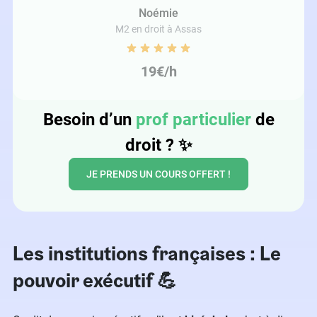
Noémie
M2 en droit à Assas
19€/h
Besoin d’un
prof particulier
de
droit ?
✨
JE PRENDS UN COURS OFFERT !
Les institutions françaises : Le
pouvoir exécutif 💪