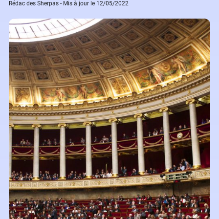
Rédac des Sherpas - Mis à jour le 12/05/2022