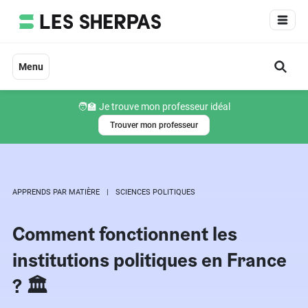
Aller
au
contenu
Menu
🧑‍🏫 Je trouve mon professeur idéal
Trouver mon professeur
APPRENDS PAR MATIÈRE
SCIENCES POLITIQUES
Comment fonctionnent les
institutions politiques en France
? 🏛️