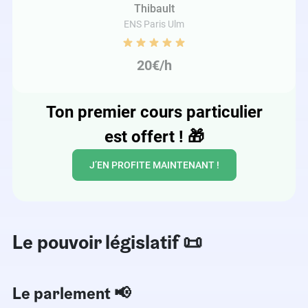
Thibault
ENS Paris Ulm
20€/h
Ton premier cours particulier
est offert !
🎁
J’EN PROFITE MAINTENANT !
Le pouvoir législatif
📜
Le parlement 📢