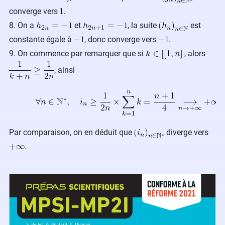
converge vers
.
8. On a
et
, la suite
est
constante égale à
, donc converge vers
.
9. On commence par remarquer que si
, alors
, ainsi
Par comparaison, on en déduit que
diverge vers
.