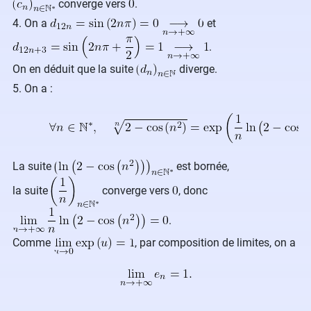
converge vers
.
4. On a
et
.
On en déduit que la suite
diverge.
5. On a :
La suite
est bornée,
la suite
converge vers
, donc
.
Comme
, par composition de limites, on a