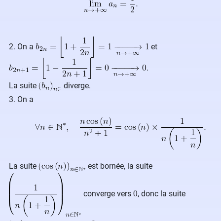
2. On a
et
.
La suite
diverge.
3. On a
La suite
est bornée, la suite
converge vers
, donc la suite