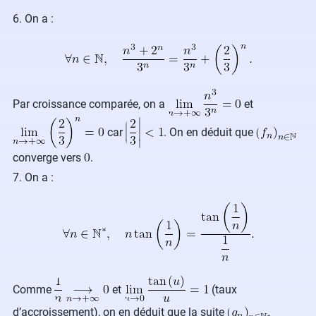
6. On a :
Par croissance comparée, on a
et
car
. On en déduit que
converge vers
.
7. On a :
Comme
et
(taux
d’accroissement), on en déduit que la suite