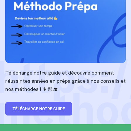
https:
Télécharge notre guide et découvre comment
réussir tes années en prépa grâce à nos conseils et
metho
nos méthodes !
👩🏻‍🎓
TÉLÉCHARGE NOTRE GUIDE