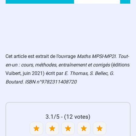
Cet article est extrait de l’ouvrage
Maths MPSI-MP2I. Tout-
en-un : cours, méthodes, entraînement et corrigés
(éditions
Vuibert, juin 2021)
écrit par
E. Thomas, S. Bellec, G.
Boutard. ISBN n°9782311408720
3.1/5 - (12 votes)