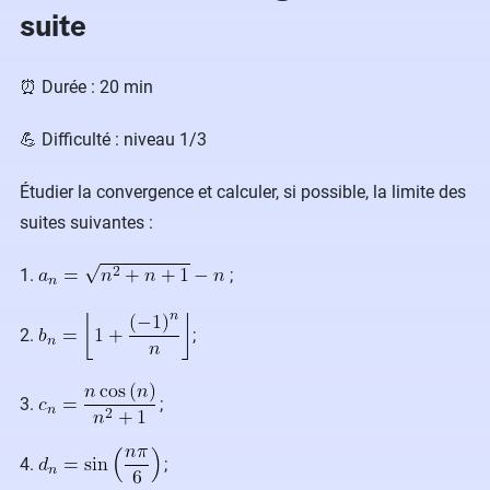
suite
⏰ Durée : 20 min
💪 Difficulté : niveau 1/3
Étudier la convergence et calculer, si possible, la limite des
suites suivantes :
1.
;
2.
;
3.
;
4.
;