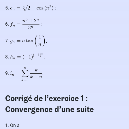
5.
;
6.
;
7.
;
8.
;
9.
.
Corrigé de l’exercice 1 :
Convergence d’une suite
1. On a