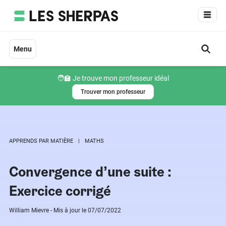
Aller
au
contenu
Menu
🧑‍🏫 Je trouve mon professeur idéal
Trouver mon professeur
APPRENDS PAR MATIÈRE
MATHS
Convergence d’une suite :
Exercice corrigé
William Mievre - Mis à jour le 07/07/2022