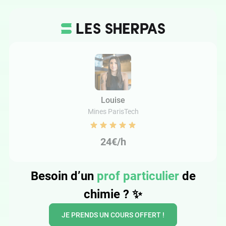
Louise
Mines ParisTech
24€/h
Besoin d’un
prof particulier
de
chimie ? ✨
JE PRENDS UN COURS OFFERT !