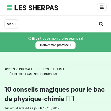
Aller
au
contenu
Menu
🧑‍🏫 Je trouve mon professeur idéal
Trouver mon professeur
APPRENDS PAR MATIÈRE
PHYSIQUE-CHIMIE
RÉUSSIR SES EXAMENS ET CONCOURS
10 conseils magiques pour le bac
de physique-chimie 🧙‍♀️
William Mievre - Mis à jour le 17/05/2019