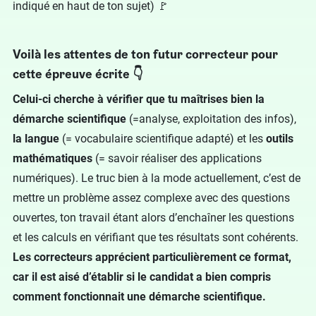
indiqué en haut de ton sujet) 🚩
Voilà les attentes de ton futur correcteur pour
cette épreuve écrite 👇
Celui-ci cherche à vérifier que tu maîtrises bien la
démarche scientifique
(=analyse, exploitation des infos),
la langue
(= vocabulaire scientifique adapté) et les
outils
mathématiques
(= savoir réaliser des applications
numériques). Le truc bien à la mode actuellement, c’est de
mettre un problème assez complexe avec des questions
ouvertes, ton travail étant alors d’enchaîner les questions
et les calculs en vérifiant que tes résultats sont cohérents.
Les correcteurs apprécient particulièrement ce format,
car il est aisé d’établir si le candidat a bien compris
comment fonctionnait une démarche scientifique.