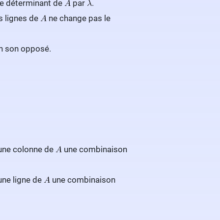
le déterminant de
par
.
s lignes de
ne change pas le
n son opposé.
 une colonne de
une combinaison
une ligne de
une combinaison