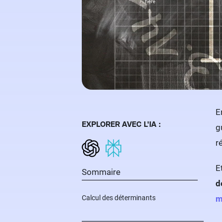
E
EXPLORER AVEC L'IA :
g
r
E
Sommaire
d
Calcul des déterminants
m