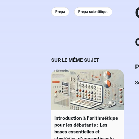
Prépa
Prépa scientifique
SUR LE MÊME SUJET
P
S
Introduction à l’arithmétique
pour les débutants : Les
bases essentielles et
stratégies d’apprentissage