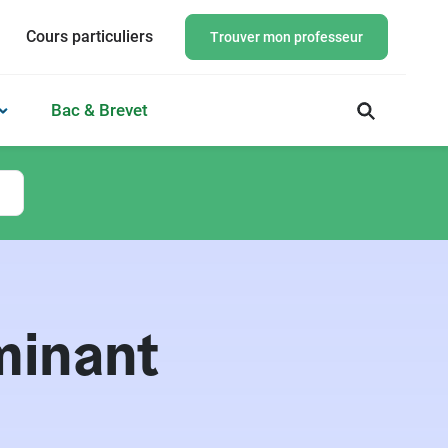
Cours particuliers
Trouver mon professeur
Bac & Brevet
minant