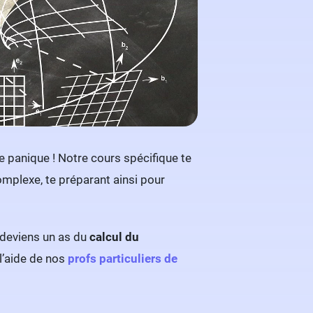
 panique ! Notre cours spécifique te
omplexe, te préparant ainsi pour
 deviens un as du
calcul du
 l’aide de nos
profs particuliers de