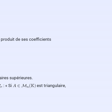
e produit de ses coefficients
aires supérieures.
: « Si
est triangulaire,