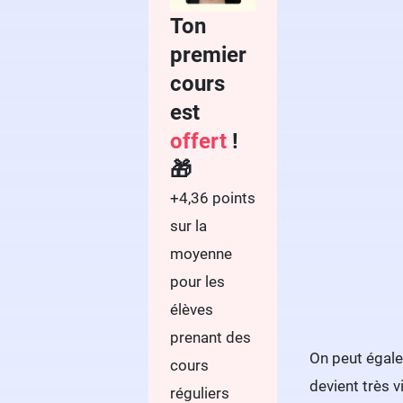
Ton
premier
cours
est
offert
!
🎁
+4,36 points
sur la
moyenne
pour les
élèves
prenant des
On peut égalem
cours
devient très v
réguliers