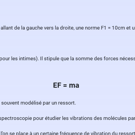
 allant de la gauche vers la droite, une norme F1 = 10cm et u
our les intimes). Il stipule que la somme des forces nécess
EF = ma
 souvent modélisé par un ressort.
n spectroscopie pour étudier les vibrations des molécules pa
on se place à un certaine fréquence de vibration du ressort