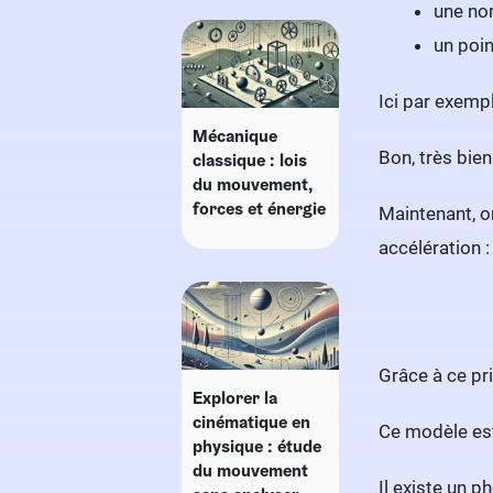
une nor
un poin
Ici par exempl
Mécanique
Bon, très bien
classique : lois
du mouvement,
forces et énergie
Maintenant, o
accélération :
Grâce à ce pr
Explorer la
cinématique en
Ce modèle est
physique : étude
du mouvement
Il existe un 