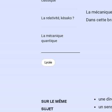
classique
La mécanique l
La relativité, késako ?
Dans cette br
La mécanique
quantique
Lycée
une dir
SUR LE MÊME
un sens
SUJET