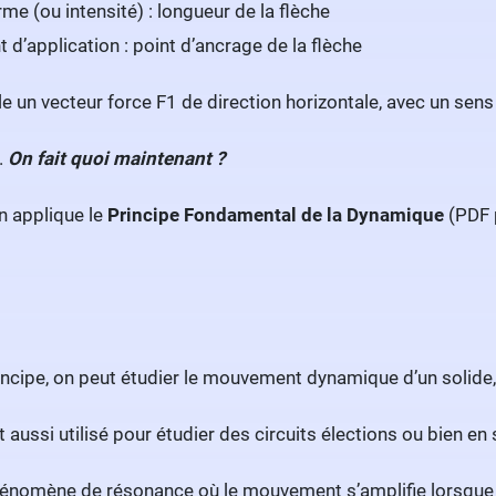
me (ou intensité) : longueur de la flèche
t d’application : point d’ancrage de la flèche
e un vecteur force F1 de direction horizontale, avec un sens
.
On fait quoi maintenant ?
n applique le
Principe Fondamental de la Dynamique
(PDF p
incipe, on peut étudier le mouvement dynamique d’un solide,
 aussi utilisé pour étudier des circuits élections ou bien e
phénomène de résonance où le mouvement s’amplifie lorsque l’