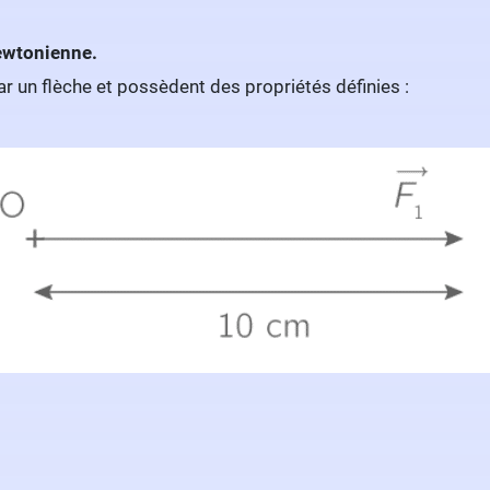
wtonienne.
ar un flèche et possèdent des propriétés définies :