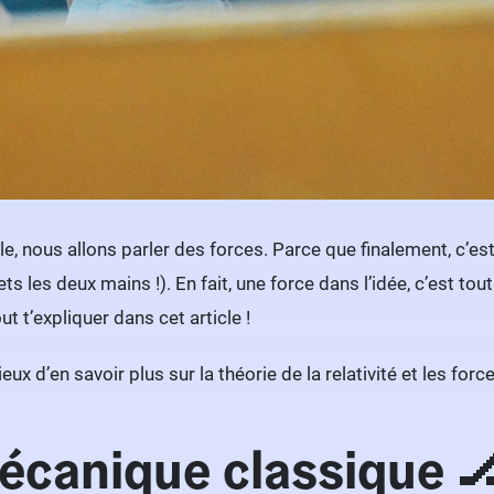
le, nous allons parler des forces. Parce que finalement, c’e
ts les deux mains !). En fait, une force dans l’idée, c’est tout
out t’expliquer dans cet article !
rieux d’en savoir plus sur la théorie de la relativité et les fo
écanique classique
