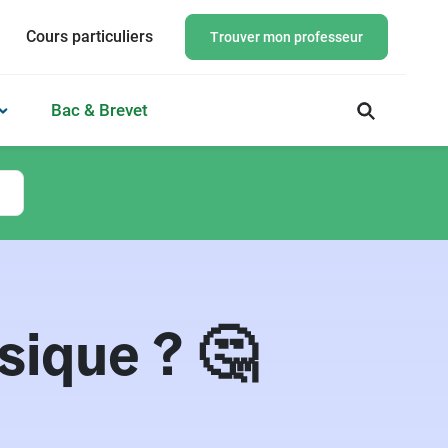
Cours particuliers
Trouver mon professeur
Bac & Brevet
sique ? 🤔