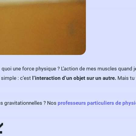
st quoi une force physique ? L’action de mes muscles quand j
 simple : c’est
l’interaction d’un objet sur un autre.
Mais tu 
rces gravitationnelles ? Nos
professeurs particuliers de physi
