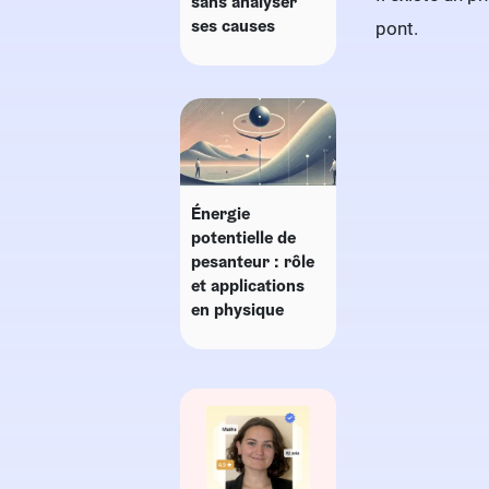
sans analyser
ses causes
pont.
Énergie
potentielle de
pesanteur : rôle
et applications
en physique