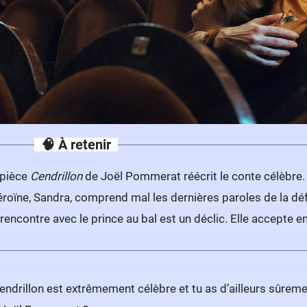
🧠 À retenir
 pièce
Cendrillon
de Joël Pommerat réécrit le conte célèbre. El
éroïne, Sandra, comprend mal les dernières paroles de la défu
rencontre avec le prince au bal est un déclic. Elle accepte 
endrillon est extrêmement célèbre et tu as d’ailleurs sûreme