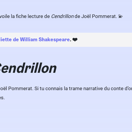
voile la fiche lecture de
Cendrillon
de Joël Pommerat. 💫
iette de William Shakespeare
. ❤️
endrillon
 Joël Pommerat. Si tu connais la trame narrative du conte d’
es.