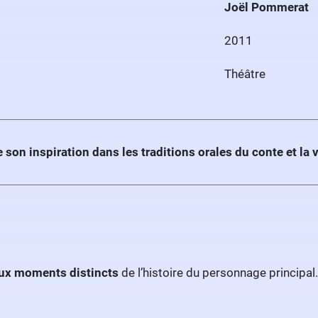
Joël Pommerat
2011
Théâtre
on inspiration dans les traditions orales du conte et la v
ux moments distincts
de l’histoire du personnage principal