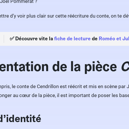
e Joël Pommerat ?
tre d’y voir plus clair sur cette réécriture du conte, on te dé
✅
Découvre vite la
fiche de lecture
de
Roméo et Jul
entation de la pièce
C
pris, le conte de Cendrillon est réécrit et mis en scène par
onger au cœur de la pièce, il est important de poser les bas
d’identité