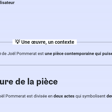
lisateur
💡 Une œuvre, un contexte
n
de Joël Pommerat est
une pièce contemporaine qui puise s
ure de la pièce
oël Pommerat est divisée en
deux actes
qui symbolisent
de