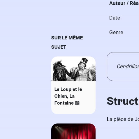
Auteur / Réa
Date
Genre
SUR LE MÊME
SUJET
Cendrillo
Le Loup et le
Chien, La
Struct
Fontaine 📖
La pièce de J