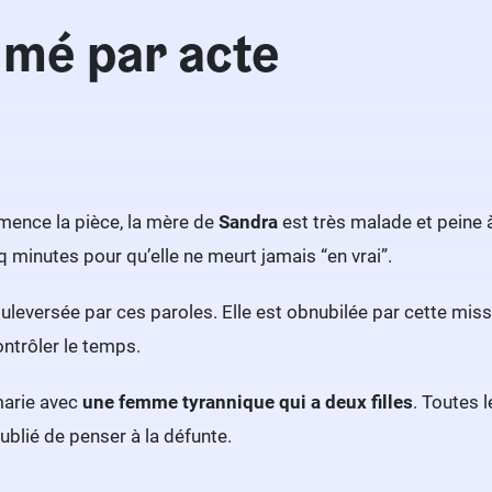
mé par acte
ence la pièce, la mère de
Sandra
est très malade et peine à
q minutes pour qu’elle ne meurt jamais “en vrai”.
leversée par ces paroles. Elle est obnubilée par cette missio
contrôler le temps.
marie avec
une femme tyrannique qui a deux filles
. Toutes 
oublié de penser à la défunte.