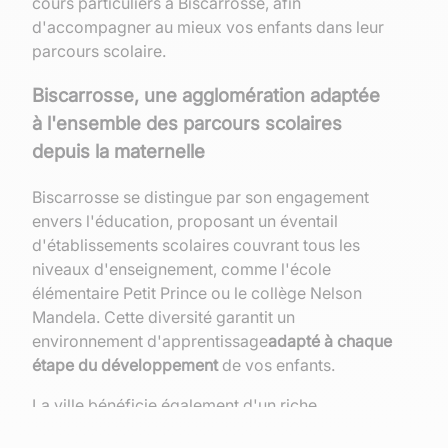
cours particuliers à Biscarrosse, afin
d'accompagner au mieux vos enfants dans leur
parcours scolaire.
Biscarrosse, une agglomération adaptée
à l'ensemble des parcours scolaires
depuis la maternelle
Biscarrosse se distingue par son engagement
envers l'éducation, proposant un éventail
d'établissements scolaires couvrant tous les
niveaux d'enseignement, comme l'école
élémentaire Petit Prince ou le collège Nelson
Mandela. Cette diversité garantit un
environnement d'apprentissage
adapté à chaque
étape du développement
de vos enfants.
La ville bénéficie également d'un riche
patrimoine culturel et de nombreuses