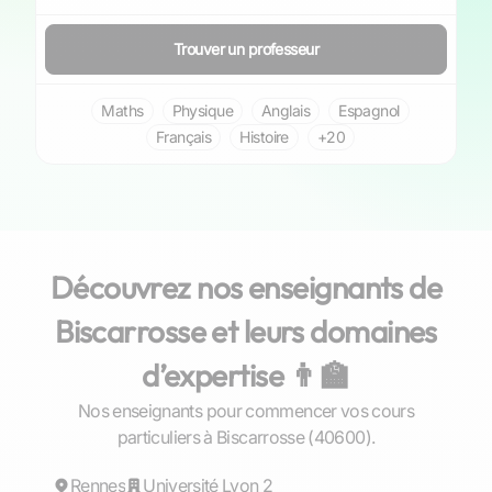
Trouver un professeur
Maths
Physique
Anglais
Espagnol
Français
Histoire
+20
Découvrez nos enseignants de
Biscarrosse et leurs domaines
d’expertise 👨‍🏫
Nos enseignants pour commencer vos cours
Gaël
particuliers à Biscarrosse (40600).
Rennes
Répond rapidement
Université Lyon 2