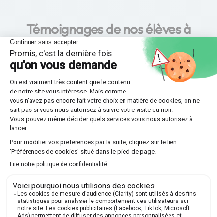
Témoignages de nos élèves à
Biscarrosse : laissez-vous
inspirer par leurs succès !