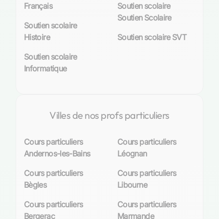
Français
Soutien scolaire
Soutien Scolaire
Soutien scolaire
Histoire
Soutien scolaire SVT
Soutien scolaire
Informatique
Villes de nos profs particuliers
Cours particuliers
Cours particuliers
Andernos-les-Bains
Léognan
Cours particuliers
Cours particuliers
Bègles
Libourne
Cours particuliers
Cours particuliers
Bergerac
Marmande