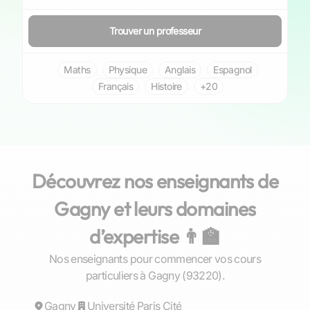
Trouver un professeur
Maths
Physique
Anglais
Espagnol
Français
Histoire
+20
Découvrez nos enseignants de
Gagny et leurs domaines
d’expertise 👨‍🏫
Nos enseignants pour commencer vos cours
Eden
particuliers à Gagny (93220).
Gagny
Répond rapidement
Université Paris Cité