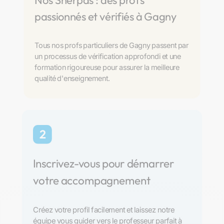
Nos Sherpas : des profs
passionnés et vérifiés à Gagny
Tous nos profs particuliers de Gagny passent par
un processus de vérification approfondi et une
formation rigoureuse pour assurer la meilleure
qualité d'enseignement.
2
Inscrivez-vous pour démarrer
votre accompagnement
Créez votre profil facilement et laissez notre
équipe vous guider vers le professeur parfait à