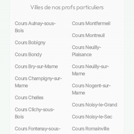
Villes de nos profs particuliers
Cours Aulnay-sous-
Cours Montfermeil
Bois
Cours Montreuil
Cours Bobigny
Cours Neuilly-
Cours Bondy
Plaisance
Cours Bry-sur-Marne
Cours Neuilly-sur-
Marne
Cours Champigny-sur-
Marne
Cours Nogent-sur-
Marne
Cours Chelles
Cours Noisy-le-Grand
Cours Clichy-sous-
Bois
Cours Noisy-le-Sec
Cours Fontenay-sous-
Cours Romainville