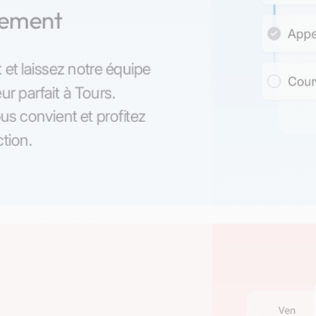
nement
 et laissez notre équipe
ur parfait à Tours.
us convient et profitez
ction.