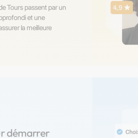
 de Tours passent par un
pprofondi et une
ssurer la meilleure
ur démarrer