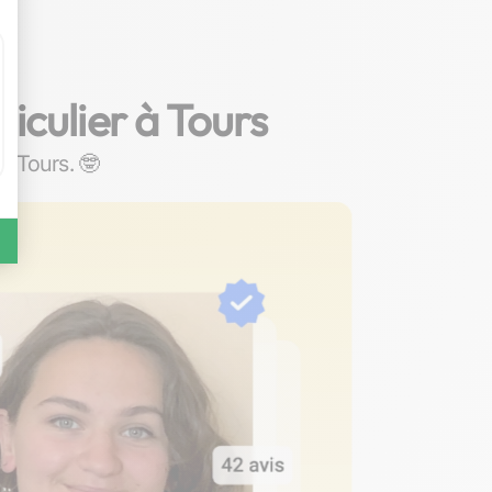
iculier à Tours
 à Tours. 🤓