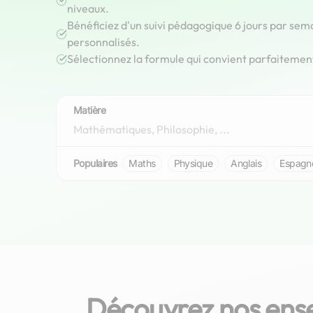
niveaux.
Bénéficiez d'un suivi pédagogique 6 jours par sem
personnalisés.
Sélectionnez la formule qui convient parfaitemen
Matière
Populaires
Maths
Physique
Anglais
Espagn
Découvrez nos ense