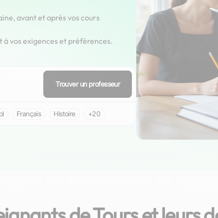
aine, avant et après vos cours
t à vos exigences et préférences.
Trouver un professeur
ol
Français
Histoire
+20
ignants de Tours et leurs d