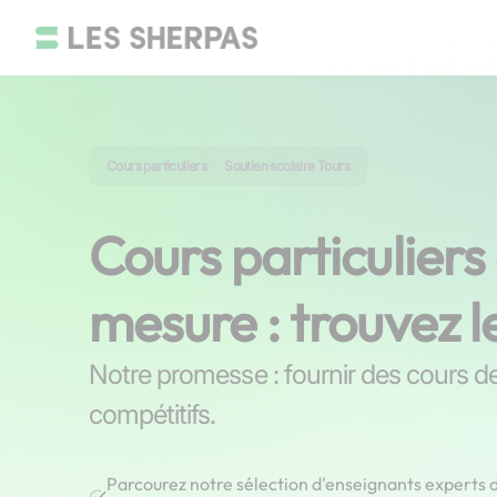
Cours particuliers
Soutien scolaire Tours
Cours particuliers
mesure : trouvez l
Notre promesse : fournir des cours de 
compétitifs.
Parcourez notre sélection d'enseignants experts d