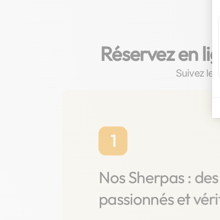
Réservez en li
Suivez les 
1
Nos Sherpas : des
passionnés et véri