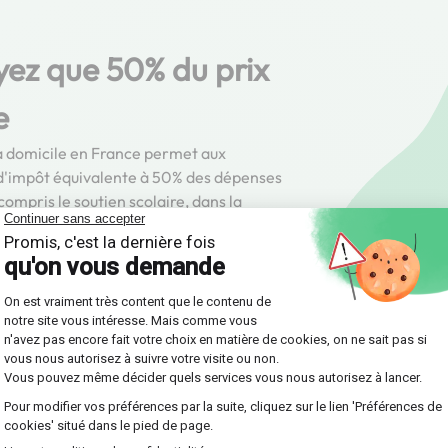
yez que 50% du prix
e
s à domicile en France permet aux
 d'impôt équivalente à 50% des dépenses
ompris le soutien scolaire, dans la
majorée sous certaines conditions.