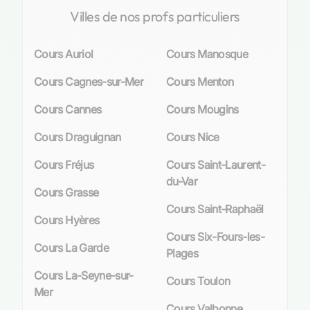
Villes de nos profs particuliers
Cours Auriol
Cours Manosque
Cours Cagnes-sur-Mer
Cours Menton
Cours Cannes
Cours Mougins
Cours Draguignan
Cours Nice
Cours Fréjus
Cours Saint-Laurent-
du-Var
Cours Grasse
Cours Saint-Raphaël
Cours Hyères
Cours Six-Fours-les-
Cours La Garde
Plages
Cours La-Seyne-sur-
Cours Toulon
Mer
Cours Valbonne