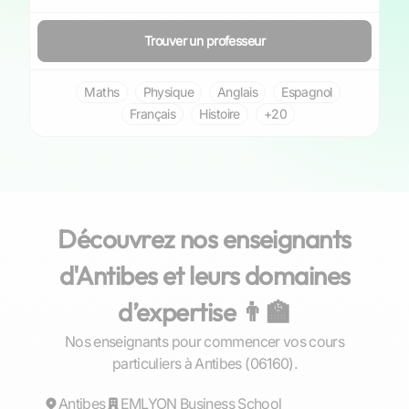
Trouver un professeur
Maths
Physique
Anglais
Espagnol
Français
Histoire
+20
Découvrez nos enseignants
d'Antibes et leurs domaines
d’expertise 👨‍🏫
Nos enseignants pour commencer vos cours
Noureddine
particuliers à Antibes (06160).
Antibes
EMLYON Business School