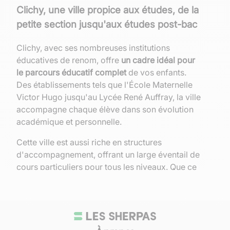
Clichy, une ville propice aux études, de la
petite section jusqu'aux études post-bac
Clichy, avec ses nombreuses institutions
éducatives de renom, offre
un cadre idéal pour
le parcours éducatif complet
de vos enfants.
Des établissements tels que l'École Maternelle
Victor Hugo jusqu'au Lycée René Auffray, la ville
accompagne chaque élève dans son évolution
académique et personnelle.
Cette ville est aussi riche en structures
d'accompagnement, offrant un large éventail de
cours particuliers pour tous les niveaux. Que ce
soit pour une remise à niveau, une préparation à
des examens ou un approfondissement de
certaines matières, Clichy répond présente.
L'implication des acteurs locaux dans