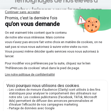
Clichy : laissez-vous inspirer par
leurs succès !