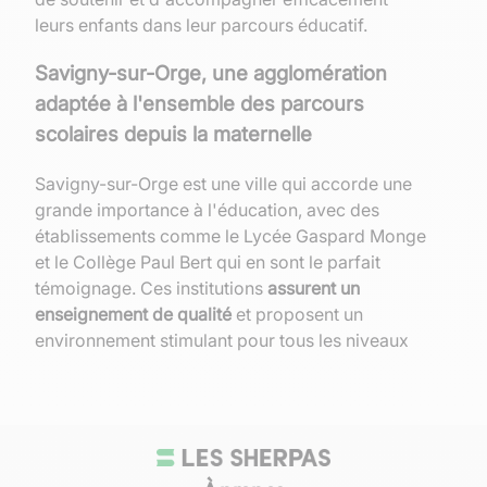
leurs enfants dans leur parcours éducatif.
Savigny-sur-Orge, une agglomération
adaptée à l'ensemble des parcours
scolaires depuis la maternelle
Savigny-sur-Orge est une ville qui accorde une
grande importance à l'éducation, avec des
établissements comme le Lycée Gaspard Monge
et le Collège Paul Bert qui en sont le parfait
témoignage. Ces institutions
assurent un
enseignement de qualité
et proposent un
environnement stimulant pour tous les niveaux
scolaires.
La ville est dotée d'une médiathèque municipale
et de parcs, où des événements éducatifs et
culturels sont régulièrement organisés. Ces lieux