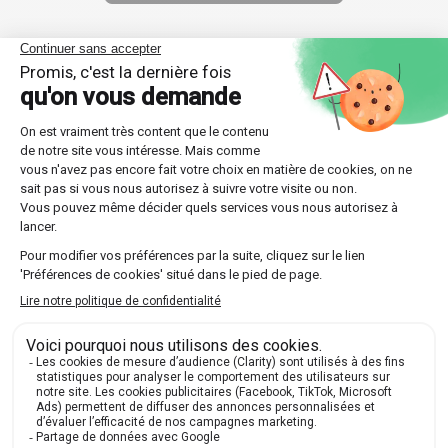
Témoignages de nos élèves à
Savigny-sur-Orge : laissez-vous
inspirer par leurs succès !