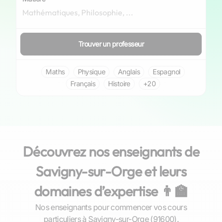
Trouver un professeur
Maths
Physique
Anglais
Espagnol
Français
Histoire
+20
Découvrez nos enseignants de
Savigny-sur-Orge et leurs
domaines d’expertise 👨‍🏫
Nos enseignants pour commencer vos cours
Gaël
particuliers à Savigny-sur-Orge (91600).