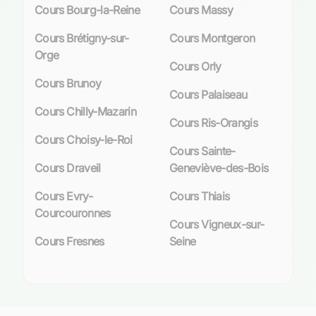
Cours Bourg-la-Reine
Cours Massy
Cours Brétigny-sur-
Cours Montgeron
Orge
Cours Orly
Cours Brunoy
Cours Palaiseau
Cours Chilly-Mazarin
Cours Ris-Orangis
Cours Choisy-le-Roi
Cours Sainte-
Cours Draveil
Geneviève-des-Bois
Cours Evry-
Cours Thiais
Courcouronnes
Cours Vigneux-sur-
Cours Fresnes
Seine