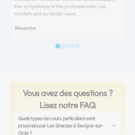
très sympathique et très professionnelle. Les
so
résultats sont au rendez-vous.
An
Alexandre
Vous avez des questions ?
Lisez notre FAQ
Quels types de cours particuliers sont
proposés par Les Sherpas à Savigny-sur-
Orge ?