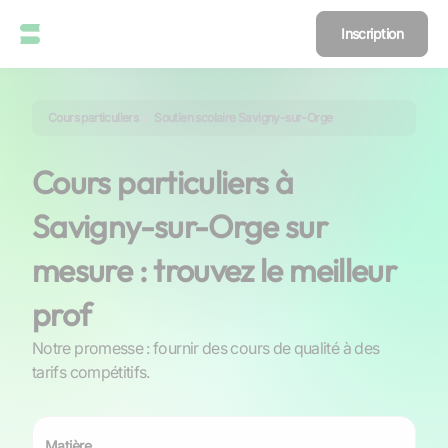
Inscription
Cours particuliers
Soutien scolaire Savigny-sur-Orge
Cours particuliers à
Savigny-sur-Orge sur
mesure : trouvez le meilleur
prof
Notre promesse : fournir des cours de qualité à des
tarifs compétitifs.
Matière