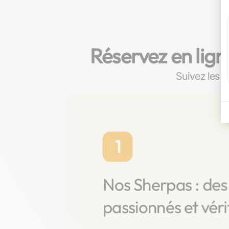
Réservez en lign
Suivez les é
1
Nos Sherpas : des
passionnés et vér