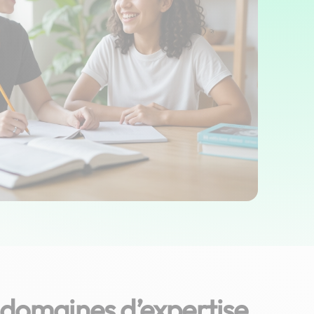
 domaines d’expertise