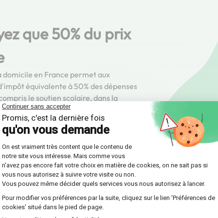
yez que 50% du prix
e
s à domicile en France permet aux
 d'impôt équivalente à 50% des dépenses
ompris le soutien scolaire, dans la
majorée sous certaines conditions.