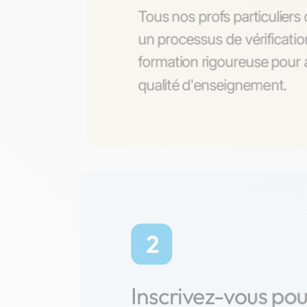
Tous nos profs particulier
un processus de vérificati
formation rigoureuse pour a
qualité d'enseignement.
2
Inscrivez-vous po