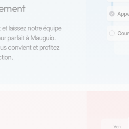
nement
 et laissez notre équipe
ur parfait à Mauguio.
us convient et profitez
ction.