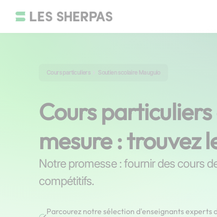
Cours particuliers
Soutien scolaire Mauguio
Cours particuliers
mesure : trouvez l
Notre promesse : fournir des cours de 
compétitifs.
Parcourez notre sélection d'enseignants experts d