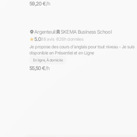
59,20 €
/h
Mohamed
Argenteuil
Répond rapidement
SKEMA Business School
5.0
88 avis ·
826h données
Je propose des cours d'anglais pour tout niveau - Je suis
disponible en Présentiel et en Ligne
En ligne, À domicile
55,50 €
/h