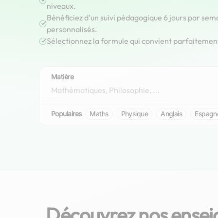
niveaux.
Bénéficiez d'un suivi pédagogique 6 jours par sem
personnalisés.
Sélectionnez la formule qui convient parfaitemen
Matière
Populaires
Maths
Physique
Anglais
Espagn
Découvrez nos enseig