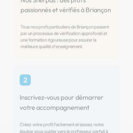
Nos Sherpas : des profs
passionnés et vérifiés à Briançon
Tous nos profs particuliers de Briançon passent
par un processus de vérification approfondi et
une formation rigoureuse pour assurer la
meilleure qualité d'enseignement.
2
Inscrivez-vous pour démarrer
votre accompagnement
Créez votre profil facilement et laissez notre
équipe vous guider vers le professeur parfait à