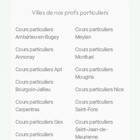
Villes de nos profs particuliers
Cours particuliers
Cours particuliers
Ambérieu-en-Bugey
Meylan
Cours particuliers
Cours particuliers
Annonay
Montluel
Cours particuliers Apt
Cours particuliers
Mougins
Cours particuliers
Bourgoin-Jallieu
Cours particuliers Nice
Cours particuliers
Cours particuliers
Carpentras
Saint-Fons
Cours particuliers Gex
Cours particuliers
Saint-Jean-de-
Cours particuliers
Maurienne