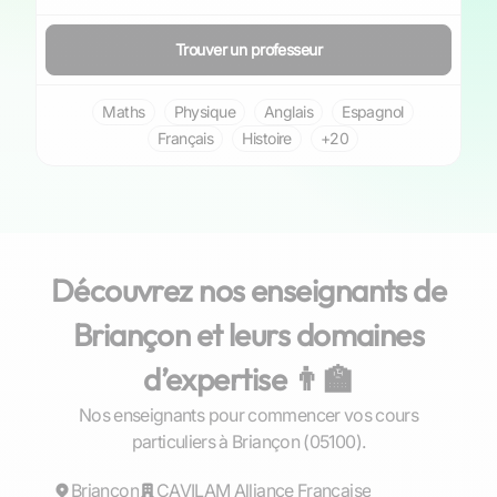
Trouver un professeur
Maths
Physique
Anglais
Espagnol
Français
Histoire
+20
Découvrez nos enseignants de
Briançon et leurs domaines
d’expertise 👨‍🏫
Nos enseignants pour commencer vos cours
Marie
particuliers à Briançon (05100).
Briançon
Répond rapidement
CAVILAM Alliance Française