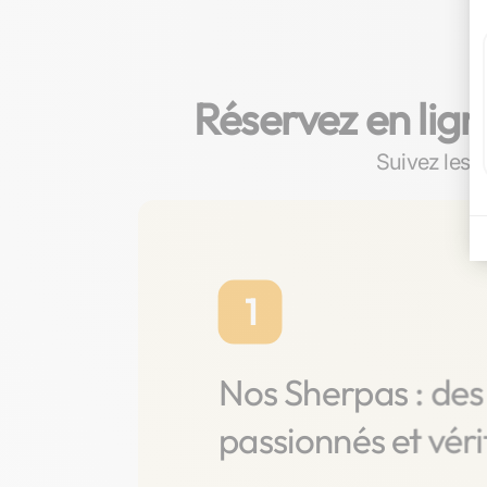
Réservez en lign
Suivez les é
1
Nos Sherpas : des
passionnés et vér