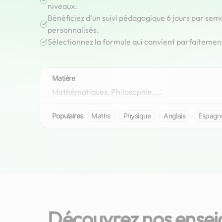
niveaux.
Bénéficiez d'un suivi pédagogique 6 jours par sem
personnalisés.
Sélectionnez la formule qui convient parfaitemen
Matière
Populaires
Maths
Physique
Anglais
Espagn
Découvrez nos enseig