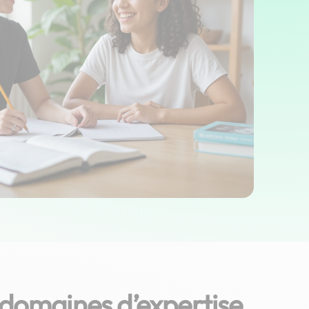
 domaines d’expertise