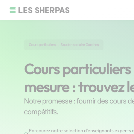
Cours particuliers
Soutien scolaire Garches
Cours particuliers
mesure : trouvez l
Notre promesse : fournir des cours de 
compétitifs.
Parcourez notre sélection d'enseignants experts d