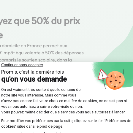
yez que 50% du prix
e
s à domicile en France permet aux
 d'impôt équivalente à 50% des dépenses
ompris le soutien scolaire, dans la
majorée sous certaines conditions.