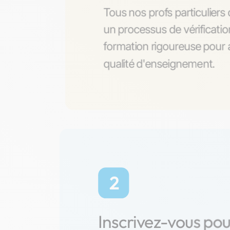
Tous nos profs particulier
un processus de vérificati
formation rigoureuse pour a
qualité d'enseignement.
2
Inscrivez-vous po