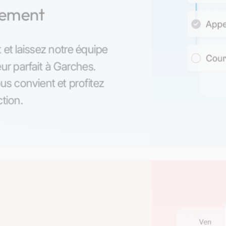
nement
 et laissez notre équipe
ur parfait à Garches.
us convient et profitez
ction.