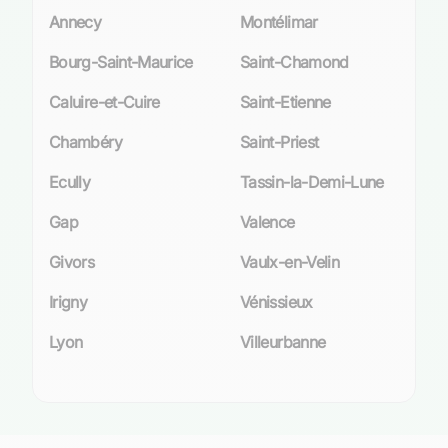
Annecy
Montélimar
Bourg-Saint-Maurice
Saint-Chamond
Caluire-et-Cuire
Saint-Etienne
Chambéry
Saint-Priest
Ecully
Tassin-la-Demi-Lune
Gap
Valence
Givors
Vaulx-en-Velin
Irigny
Vénissieux
Lyon
Villeurbanne