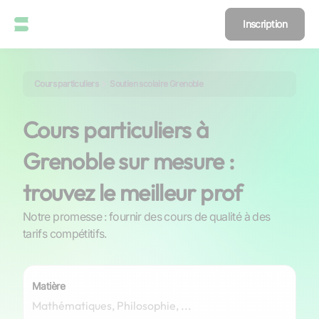
Inscription
Cours particuliers
Soutien scolaire Grenoble
Cours particuliers à
Grenoble sur mesure :
trouvez le meilleur prof
Notre promesse : fournir des cours de qualité à des
tarifs compétitifs.
Matière