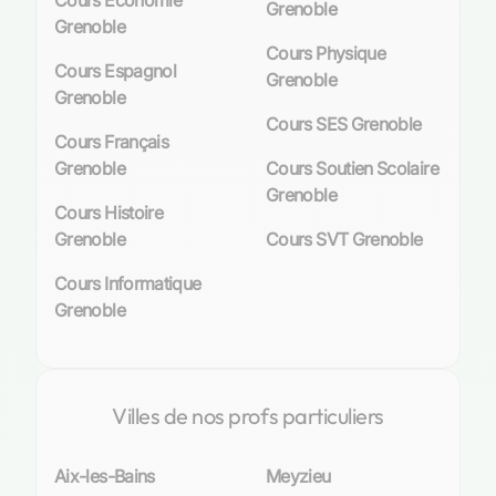
Cours Économie
Grenoble
Grenoble
Cours Physique
Cours Espagnol
Grenoble
Grenoble
Cours SES Grenoble
Cours Français
Grenoble
Cours Soutien Scolaire
Grenoble
Cours Histoire
Grenoble
Cours SVT Grenoble
Cours Informatique
Grenoble
Villes de nos profs particuliers
Aix-les-Bains
Meyzieu