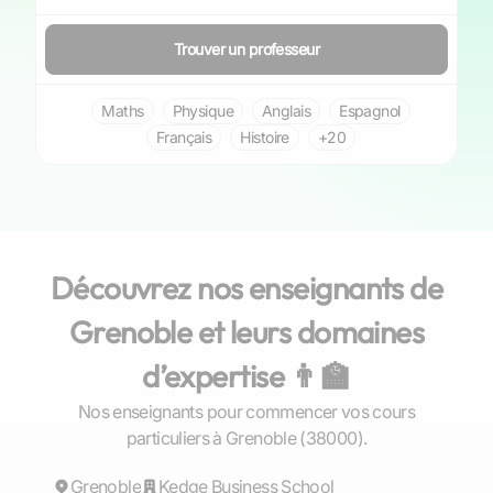
Trouver un professeur
Maths
Physique
Anglais
Espagnol
Français
Histoire
+20
Découvrez nos enseignants de
Grenoble et leurs domaines
d’expertise 👨‍🏫
Nos enseignants pour commencer vos cours
Cedric
particuliers à Grenoble (38000).
Grenoble
Répond rapidement
Kedge Business School