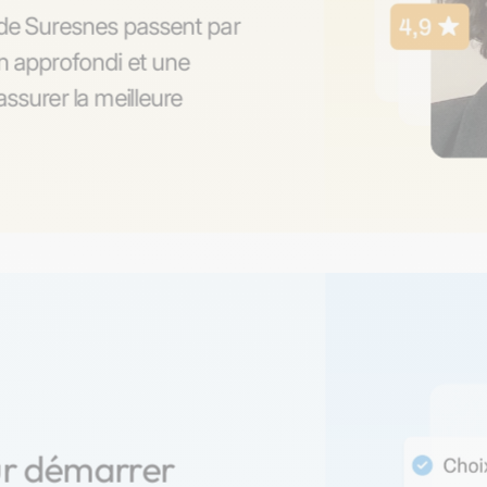
s de Suresnes passent par
on approfondi et une
ssurer la meilleure
ur démarrer