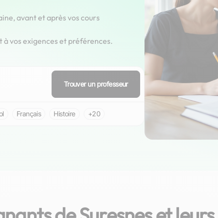
aine, avant et après vos cours
t à vos exigences et préférences.
Trouver un professeur
ol
Français
Histoire
+20
nants de Suresnes et leurs