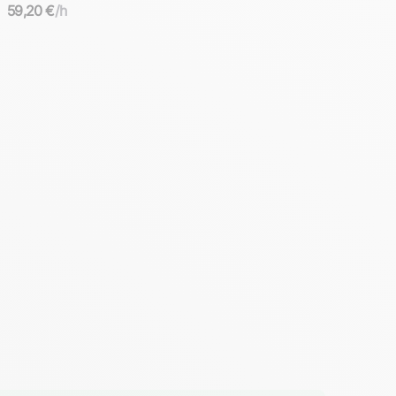
59,20 €
/h