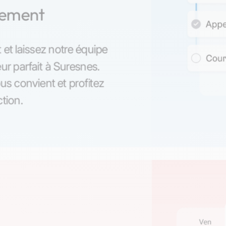
nement
 et laissez notre équipe
ur parfait à Suresnes.
us convient et profitez
ction.