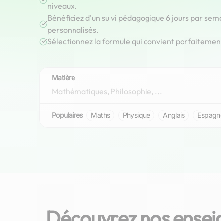
niveaux.
Bénéficiez d'un suivi pédagogique 6 jours par sem
personnalisés.
Sélectionnez la formule qui convient parfaitemen
Matière
Populaires
Maths
Physique
Anglais
Espagn
Découvrez nos enseig