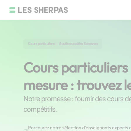
Cours particuliers
Soutien scolaire Suresnes
Cours particuliers
mesure : trouvez l
Notre promesse : fournir des cours de 
compétitifs.
Parcourez notre sélection d'enseignants experts d