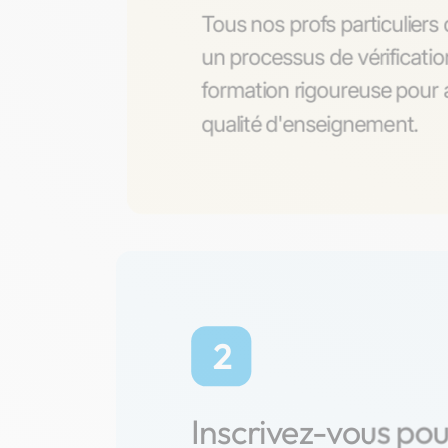
Tous nos profs particulier
un processus de vérificati
formation rigoureuse pour a
qualité d'enseignement.
2
Inscrivez-vous po