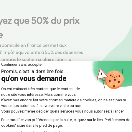
yez que 50% du prix
e
s à domicile en France permet aux
 d'impôt équivalente à 50% des dépenses
ompris le soutien scolaire, dans la
majorée sous certaines conditions.