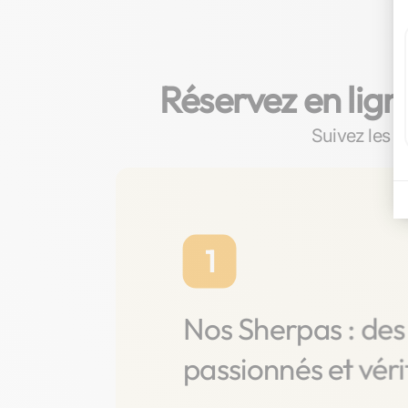
Réservez en lign
Suivez les ét
1
Nos Sherpas : des
passionnés et véri