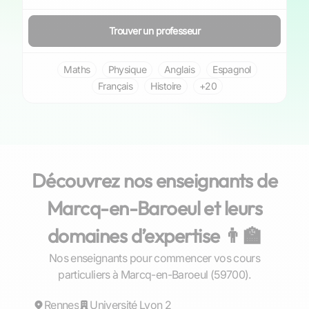
Trouver un professeur
Maths
Physique
Anglais
Espagnol
Français
Histoire
+20
Découvrez nos enseignants de
Marcq-en-Baroeul et leurs
domaines d’expertise 👨‍🏫
Nos enseignants pour commencer vos cours
Gaël
particuliers à Marcq-en-Baroeul (59700).
Rennes
Répond rapidement
Université Lyon 2