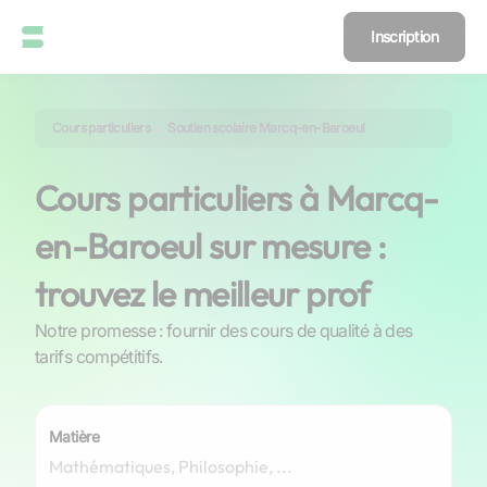
Inscription
Cours particuliers
Soutien scolaire Marcq-en-Baroeul
Cours particuliers à Marcq-
en-Baroeul sur mesure :
trouvez le meilleur prof
Notre promesse : fournir des cours de qualité à des
tarifs compétitifs.
Matière