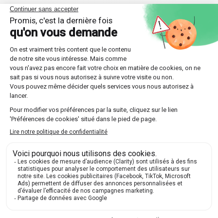
Témoignages de nos élèves à
Marcq-en-Baroeul : laissez-vous
inspirer par leurs succès !