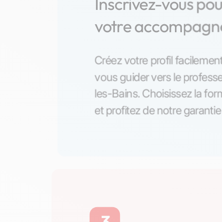
Inscrivez-vous po
votre accompag
Créez votre profil facilement
vous guider vers le profess
les-Bains. Choisissez la fo
et profitez de notre garantie
3