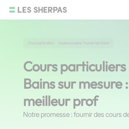
Cours particuliers
Soutien scolaire Thonon-les-Bains
Cours particulier
Bains sur mesure :
meilleur prof
Notre promesse : fournir des cours de 