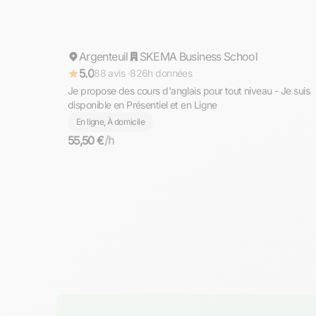
Mohamed
Argenteuil
Répond rapidement
SKEMA Business School
5.0
88 avis ·
826h données
Je propose des cours d'anglais pour tout niveau - Je suis
disponible en Présentiel et en Ligne
En ligne, À domicile
55,50 €
/h