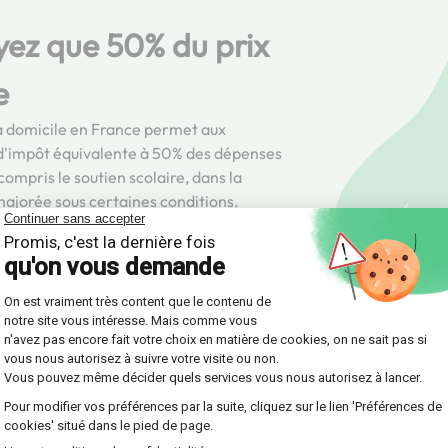
yez que 50% du prix
e
s à domicile en France permet aux
 d'impôt équivalente à 50% des dépenses
ompris le soutien scolaire, dans la
majorée sous certaines conditions.