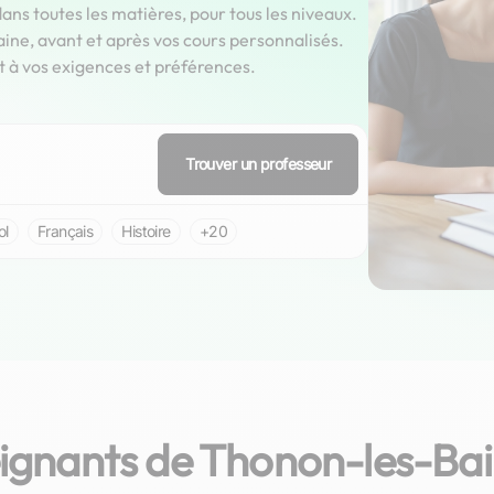
ans toutes les matières, pour tous les niveaux.
aine, avant et après vos cours personnalisés.
t à vos exigences et préférences.
Trouver un professeur
ol
Français
Histoire
+20
ignants de Thonon-les-Bain