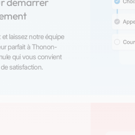
ur démarrer
nement
 et laissez notre équipe
eur parfait à Thonon-
rmule qui vous convient
 de satisfaction.