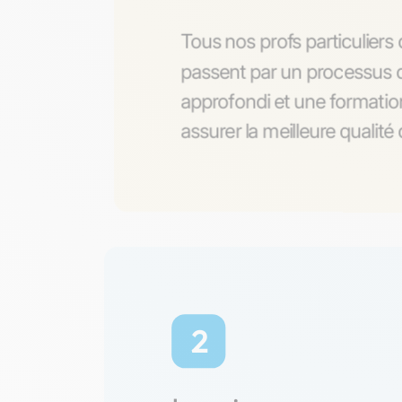
Tous nos profs particulier
passent par un processus d
approfondi et une formatio
assurer la meilleure qualit
2