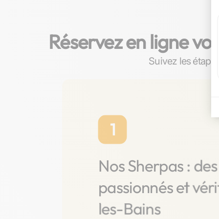
Réservez en ligne vo
Suivez les étapes
1
Nos Sherpas : des
passionnés et vér
les-Bains