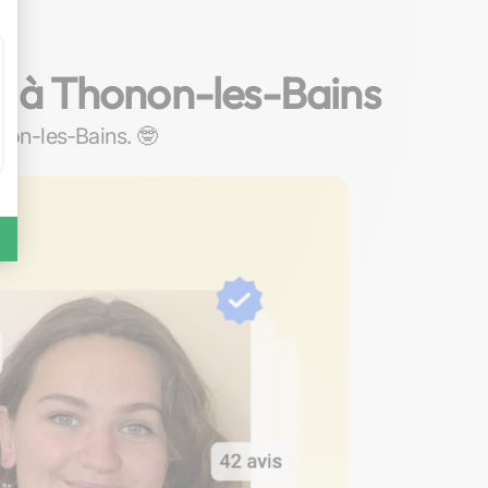
er à Thonon-les-Bains
onon-les-Bains. 🤓