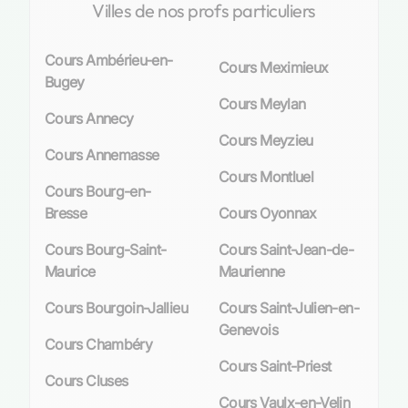
Villes de nos profs particuliers
Cours Ambérieu-en-
Cours Meximieux
Bugey
Cours Meylan
Cours Annecy
Cours Meyzieu
Cours Annemasse
Cours Montluel
Cours Bourg-en-
Bresse
Cours Oyonnax
Cours Bourg-Saint-
Cours Saint-Jean-de-
Maurice
Maurienne
Cours Bourgoin-Jallieu
Cours Saint-Julien-en-
Genevois
Cours Chambéry
Cours Saint-Priest
Cours Cluses
Cours Vaulx-en-Velin