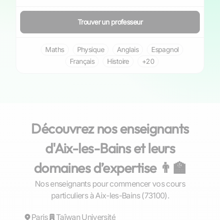
Trouver un professeur
Maths
Physique
Anglais
Espagnol
Français
Histoire
+20
Découvrez nos enseignants
d'Aix-les-Bains et leurs
domaines d’expertise 👨‍🏫
Nos enseignants pour commencer vos cours
Chiu-Yen
particuliers à Aix-les-Bains (73100).
Paris
Répond rapidement
Taîwan Université