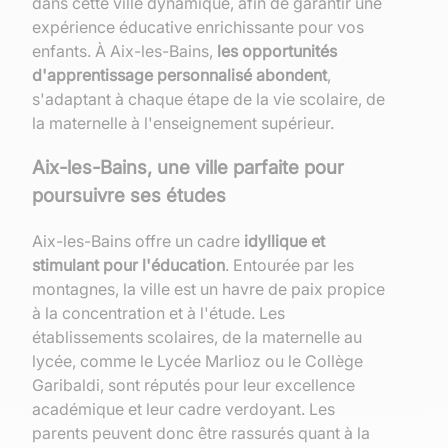
dans cette ville dynamique, afin de garantir une
expérience éducative enrichissante pour vos
enfants. À Aix-les-Bains,
les opportunités
d'apprentissage personnalisé abondent
,
s'adaptant à chaque étape de la vie scolaire, de
la maternelle à l'enseignement supérieur.
Aix-les-Bains, une ville parfaite pour
poursuivre ses études
Aix-les-Bains offre un cadre
idyllique et
stimulant pour l'éducation
. Entourée par les
montagnes, la ville est un havre de paix propice
à la concentration et à l'étude. Les
établissements scolaires, de la maternelle au
lycée, comme le Lycée Marlioz ou le Collège
Garibaldi, sont réputés pour leur excellence
académique et leur cadre verdoyant. Les
parents peuvent donc être rassurés quant à la