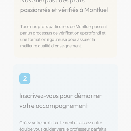
Nos Sherpas : des profs
passionnés et vérifiés à Montluel
Tous nos profs particuliers de Montluel passent
par un processus de vérification approfondi et
une formation rigoureuse pour assurer la
meilleure qualité d'enseignement.
2
Inscrivez-vous pour démarrer
votre accompagnement
Créez votre profil facilement et laissez notre
équipe vous guider vers le professeur parfait à