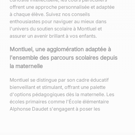
offrent une approche personnalisée et adaptée
à chaque élève. Suivez nos conseils
enthousiastes pour naviguer au mieux dans
l'univers du soutien scolaire à Montluel et
assurer un avenir brillant à vos enfants.
Montluel, une agglomération adaptée à
l'ensemble des parcours scolaires depuis
la maternelle
Montluel se distingue par son cadre éducatif
bienveillant et stimulant, offrant une palette
d'options pédagogiques dès la maternelle. Les
écoles primaires comme l'École élémentaire
Alphonse Daudet s'engagent à poser les
fondations d'un apprentissage solide et
diversifié, essentiel pour le développement des
jeunes esprits. Cette première étape cruciale