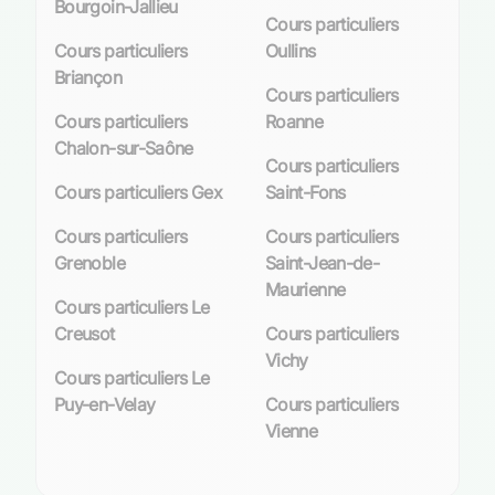
Bourgoin-Jallieu
Cours particuliers
Cours particuliers
Oullins
Briançon
Cours particuliers
Cours particuliers
Roanne
Chalon-sur-Saône
Cours particuliers
Cours particuliers Gex
Saint-Fons
Cours particuliers
Cours particuliers
Grenoble
Saint-Jean-de-
Maurienne
Cours particuliers Le
Creusot
Cours particuliers
Vichy
Cours particuliers Le
Puy-en-Velay
Cours particuliers
Vienne