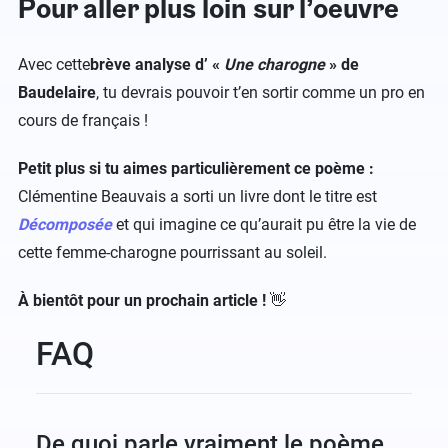
Pour aller plus loin sur l’oeuvre
Avec cette
brève analyse d’ «
Une charogne
» de
Baudelaire
, tu devrais pouvoir t’en sortir comme un pro en
cours de français !
Petit plus si tu aimes particulièrement ce poème :
Clémentine Beauvais a sorti un livre dont le titre est
Décomposée
et qui imagine ce qu’aurait pu être la vie de
cette femme-charogne pourrissant au soleil.
À bientôt pour un prochain article !
👋
FAQ
De quoi parle vraiment le poème