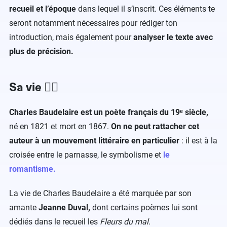
recueil et l’époque
dans lequel il s’inscrit. Ces éléments te
seront notamment nécessaires pour rédiger ton
introduction, mais également pour
analyser le texte avec
plus de précision.
Sa vie 🤸‍♂️
Charles Baudelaire est un poète français du 19ᵉ siècle,
né en 1821 et mort en 1867.
On ne peut rattacher cet
auteur à un mouvement littéraire en particulier
: il est à la
croisée entre le parnasse, le symbolisme et
le
romantisme.
La vie de Charles Baudelaire a été marquée par son
amante
Jeanne Duval,
dont certains poèmes lui sont
dédiés dans le recueil les
Fleurs du mal
.