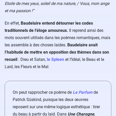
Etoile de mes yeux, soleil de ma nature, / Vous, mon ange
et ma passion !”
En effet,
Baudelaire entend détourner les codes
traditionnels de l’éloge amoureux.
Il reprend ainsi des
mots souvent utilisés dans les poèmes romantiques, mais
les assemble à des choses laides.
Baudelaire avait
l’habitude de mettre en opposition des thèmes dans son
recueil
: Dieu et Satan,
le Spleen
et l’Idéal, le Beau et le
Laid, les Fleurs et le Mal.
On peut rapprocher ce poème de
Le Parfum
de
Patrick Süskind, puisque les deux œuvres
reposent sur une même logique esthétique : tirer
du beau à partir du laid. Dans
Une Charogne
,