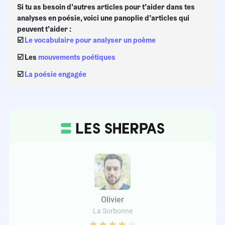
Si tu as besoin d’autres articles pour t’aider dans tes
analyses en poésie, voici une panoplie d’articles qui
peuvent t’aider :
☑️
Le vocabulaire pour analyser un poème
☑️ Les
mouvements poétiques
☑️
La poésie engagée
Olivier
La Sorbonne