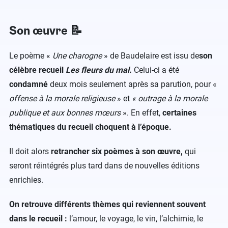
Son œuvre 📝
Le poème «
Une charogne
» de Baudelaire est issu de
son
célèbre recueil
Les fleurs du mal.
Celui-ci a été
condamné
deux mois seulement après sa parution, pour «
offense à la morale religieuse
» et
« outrage à la morale
publique et aux bonnes mœurs
». En effet,
certaines
thématiques du recueil choquent à l’époque.
Il doit alors
retrancher six poèmes à son œuvre,
qui
seront réintégrés plus tard dans de nouvelles éditions
enrichies.
On retrouve différents thèmes qui reviennent souvent
dans le recueil :
l’amour, le voyage, le vin, l’alchimie, le