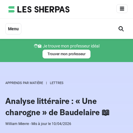
Aller
au
contenu
Menu
🧑‍🏫 Je trouve mon professeur idéal
Trouver mon professeur
APPRENDS PAR MATIÈRE
LETTRES
Analyse littéraire : « Une
charogne » de Baudelaire 📖
William Mievre - Mis à jour le 10/04/2026