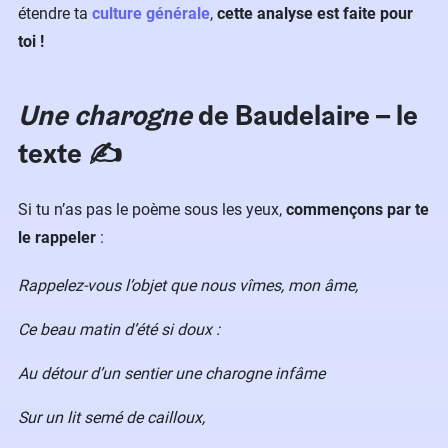
étendre ta
culture générale
,
cette analyse est faite pour
toi !
Une charogne
de Baudelaire – le
texte ✍️
Si tu n’as pas le poème sous les yeux,
commençons par te
le rappeler
:
Rappelez-vous l’objet que nous vîmes, mon âme,
Ce beau matin d’été si doux :
Au détour d’un sentier une charogne infâme
Sur un lit semé de cailloux,