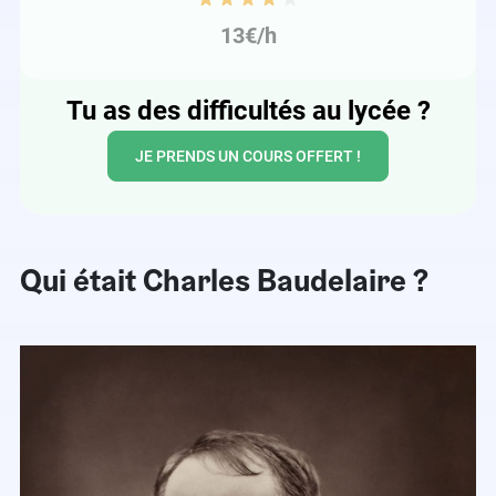
13€/h
Tu as des difficultés au lycée ?
JE PRENDS UN COURS OFFERT !
Qui était Charles Baudelaire ?