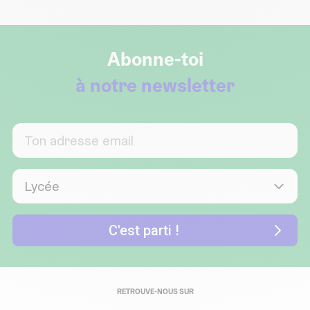
Abonne-toi
à notre newsletter
RETROUVE-NOUS SUR