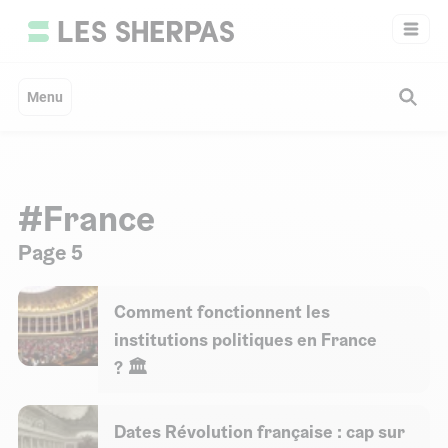
Aller
au
contenu
Menu
#France
Page 5
Comment fonctionnent les
institutions politiques en France
? 🏛️
Dates Révolution française : cap sur