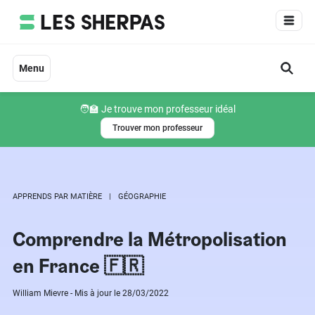
Aller
au
contenu
Menu
🧑‍🏫 Je trouve mon professeur idéal
Trouver mon professeur
APPRENDS PAR MATIÈRE
GÉOGRAPHIE
Comprendre la Métropolisation
en France 🇫🇷
William Mievre - Mis à jour le 28/03/2022