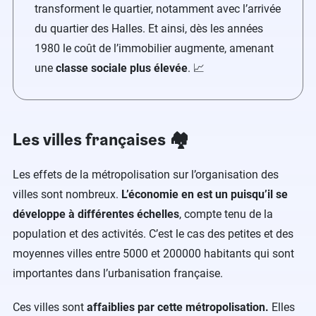
transforment le quartier, notamment avec l’arrivée
du quartier des Halles. Et ainsi, dès les années
1980 le coût de l’immobilier augmente, amenant
une
classe sociale plus élevée
. 📈
Les villes françaises 🏘
Les effets de la métropolisation sur l’organisation des
villes sont nombreux.
L’économie en est un puisqu’il se
développe à différentes échelles
, compte tenu de la
population et des activités. C’est le cas des petites et des
moyennes villes entre 5000 et 200000 habitants qui sont
importantes dans l’urbanisation française.
Ces villes sont
affaiblies par cette métropolisation.
Elles