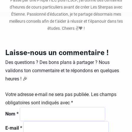
Passé par une Prépa HEC puis l'ESCP, j'ai donné des centaines
d'heures de cours particuliers avant de créer Les Sherpas avec
Étienne. Passionné d'éducation, je te partage désormais mes
meilleurs conseils afin de t'aider à réussir et t'épanouir dans tes
études. Cheers ✌️💖 !
Laisse-nous un commentaire !
Des questions ? Des bons plans à partager ? Nous
validons ton commentaire et te répondons en quelques
heures ! 🎉
Votre adresse e-mail ne sera pas publiée.
Les champs
obligatoires sont indiqués avec
*
Nom
*
E-mail
*