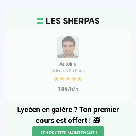
Antoine
Sciences Po Paris
18€/h/h
Lycéen en galère ? Ton premier
cours est offert !
🎁
J’EN PROFITE MAINTENANT !