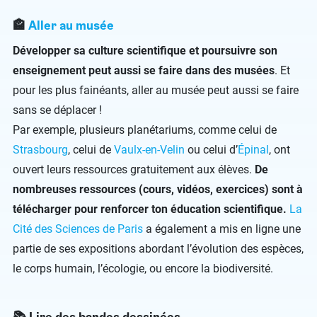
🏤
Aller au musée
Développer sa culture scientifique et poursuivre son
enseignement peut aussi se faire dans des musées
. Et
pour les plus fainéants, aller au musée peut aussi se faire
sans se déplacer !
Par exemple, plusieurs planétariums, comme celui de
Strasbourg
, celui de
Vaulx-en-Velin
ou celui d’
Épinal
, ont
ouvert leurs ressources gratuitement aux élèves.
De
nombreuses ressources (cours, vidéos, exercices) sont à
télécharger pour renforcer ton éducation scientifique.
La
Cité des Sciences de Paris
a également a mis en ligne une
partie de ses expositions abordant l’évolution des espèces,
le corps humain, l’écologie, ou encore la biodiversité.
📚
Lire des bandes dessinées