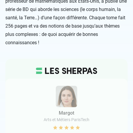
professeur de mathématiques aux États-Unis, a publié une
série de BD qui aborde les sciences (le corps humain, la
santé, la Terre…) d’une façon différente. Chaque tome fait
256 pages et va des notions de base jusqu’aux thèmes
plus complexes : de quoi acquérir de bonnes
connaissances !
Margot
Arts et Métiers ParisTech