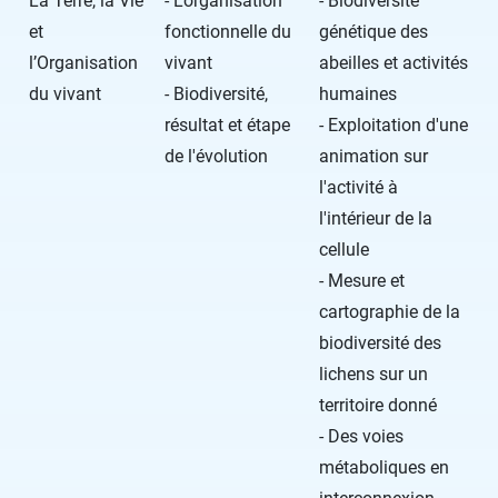
La Terre, la Vie
- L'organisation
- Biodiversité
et
fonctionnelle du
génétique des
l’Organisation
vivant
abeilles et activités
du vivant
- Biodiversité,
humaines
résultat et étape
- Exploitation d'une
de l'évolution
animation sur
l'activité à
l'intérieur de la
cellule
- Mesure et
cartographie de la
biodiversité des
lichens sur un
territoire donné
- Des voies
métaboliques en