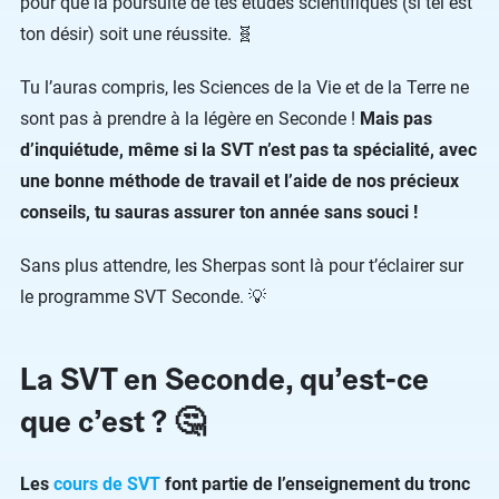
pour que la poursuite de tes études scientifiques (si tel est
ton désir) soit une réussite. 🧬
Tu l’auras compris, les Sciences de la Vie et de la Terre ne
sont pas à prendre à la légère en Seconde !
Mais pas
d’inquiétude, même si la SVT n’est pas ta spécialité, avec
une bonne méthode de travail et l’aide de nos précieux
conseils, tu sauras assurer ton année sans souci !
Sans plus attendre, les Sherpas sont là pour t’éclairer sur
le programme SVT Seconde. 💡
La SVT en Seconde, qu’est-ce
que c’est ? 🤔
Les
cours de SVT
font partie de l’enseignement du tronc