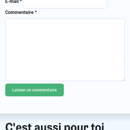
E-mail
*
Commentaire
*
C'est aussi pour toi