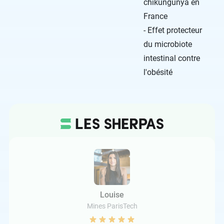
chikungunya en
France
- Effet protecteur
du microbiote
intestinal contre
l'obésité
Louise
Mines ParisTech