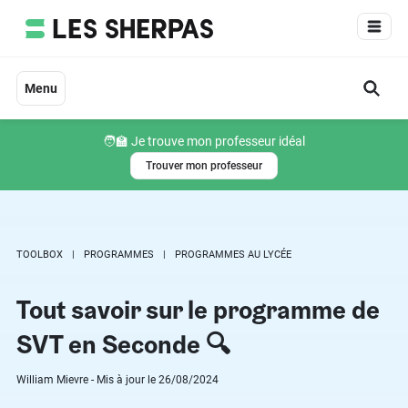
Aller
au
contenu
Menu
🧑‍🏫 Je trouve mon professeur idéal
Trouver mon professeur
TOOLBOX
PROGRAMMES
PROGRAMMES AU LYCÉE
Tout savoir sur le programme de
SVT en Seconde 🔍
William Mievre - Mis à jour le 26/08/2024