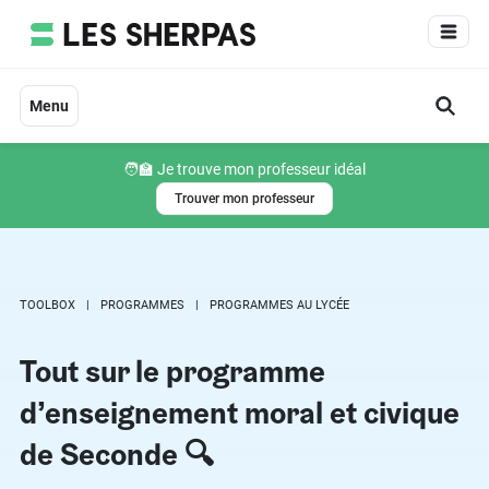
Aller
au
contenu
Menu
🧑‍🏫 Je trouve mon professeur idéal
Trouver mon professeur
TOOLBOX
PROGRAMMES
PROGRAMMES AU LYCÉE
Tout sur le programme
d’enseignement moral et civique
de Seconde 🔍