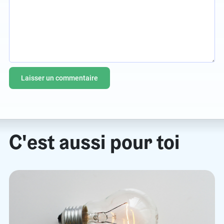
C'est aussi pour toi