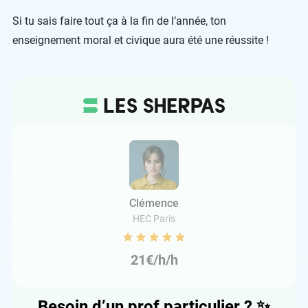
Si tu sais faire tout ça à la fin de l’année, ton
enseignement moral et civique aura été une réussite !
Clémence
HEC Paris
21€/h/h
Besoin d’un prof particulier ?
✨