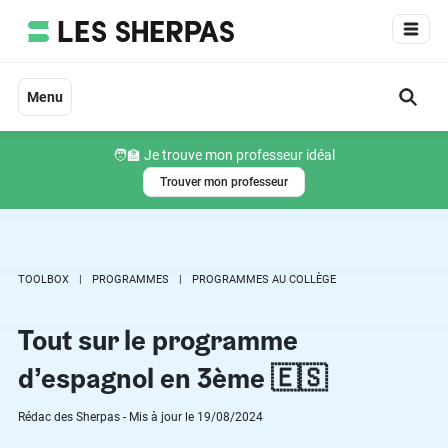
Aller
au
contenu
Menu
🧑‍🏫 Je trouve mon professeur idéal
Trouver mon professeur
TOOLBOX
PROGRAMMES
PROGRAMMES AU COLLÈGE
Tout sur le programme
d’espagnol en 3ème 🇪🇸
Rédac des Sherpas - Mis à jour le 19/08/2024