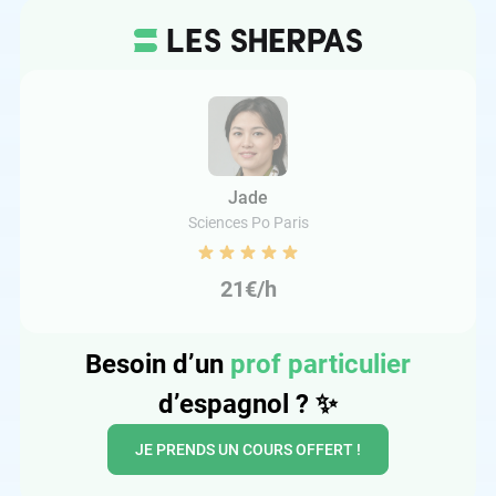
Jade
Sciences Po Paris
21€/h
Besoin d’un
prof particulier
d’espagnol ?
✨
JE PRENDS UN COURS OFFERT !