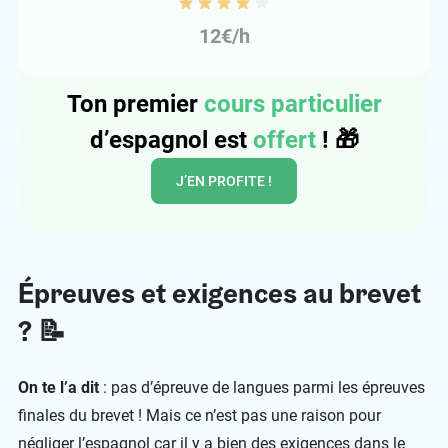
12€/h
Ton premier
cours particulier
d’espagnol est
offert
!
🎁
J’EN PROFITE !
Épreuves et exigences au brevet
? 📝
On te l’a dit
: pas d’épreuve de langues parmi les épreuves
finales du brevet ! Mais ce n’est pas une raison pour
négliger l’espagnol car il y a bien des exigences dans le