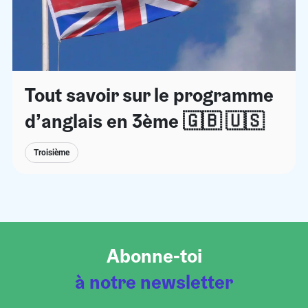
Tout savoir sur le programme
d’anglais en 3ème 🇬🇧 🇺🇸
Troisième
Abonne-toi
à notre newsletter