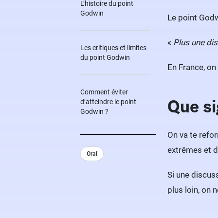
L’histoire du point
Godwin
Le point God
«
Plus une dis
Les critiques et limites
du point Godwin
En France, on
Comment éviter
Que si
d’atteindre le point
Godwin ?
On va te refo
extrêmes et d
Oral
Si une discus
plus loin, on n