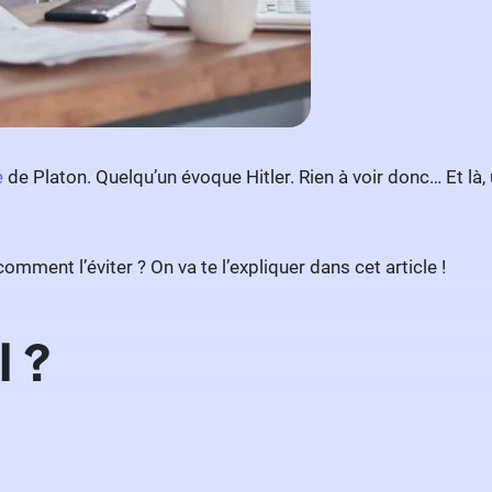
e
de Platon. Quelqu’un évoque Hitler. Rien à voir donc… Et là, u
omment l’éviter ? On va te l’expliquer dans cet article !
l ?