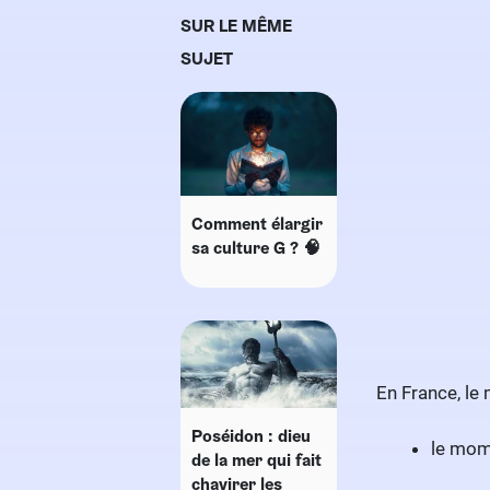
SUR LE MÊME
SUJET
Comment élargir
sa culture G ? 🧠
En France, le 
Poséidon : dieu
le mome
de la mer qui fait
chavirer les