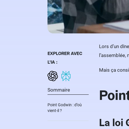
Lors d’un dîn
EXPLORER AVEC
l’assemblée, 
L'IA :
Mais ça consis
Point
Sommaire
Point Godwin : d’où
vient-il ?
La loi