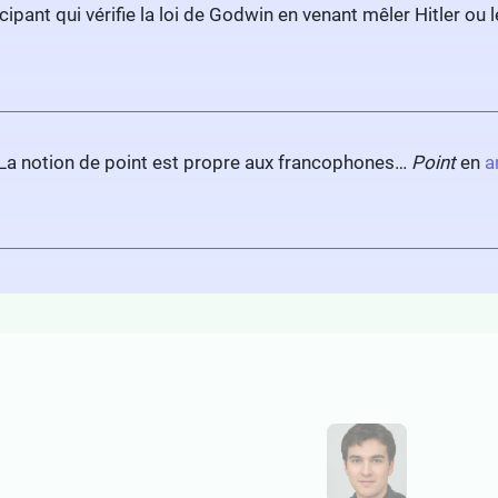
ipant qui vérifie la loi de Godwin en venant mêler Hitler ou 
. La notion de point est propre aux francophones…
Point
en
a