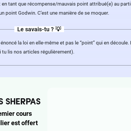
t en tant que récompense/mauvais point attribué(e) au partic
un point Godwin. C’est une manière de se moquer.
Le savais-tu ? 💡
énoncé la loi en elle-même et pas le “point” qui en découle
i tu lis nos articles régulièrement).
emier cours
lier est offert