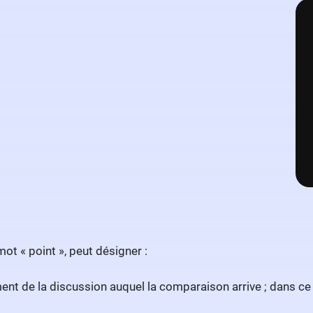
mot « point », peut désigner :
nt de la discussion auquel la comparaison arrive ; dans ce 