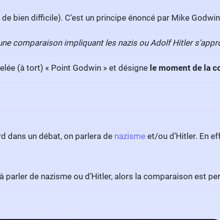
n de bien difficile). C’est un principe énoncé par Mike Godwin
r une comparaison impliquant les nazis ou Adolf Hitler s’appr
lée (à tort) « Point Godwin » et désigne
le moment de la co
ard dans un débat, on parlera de
nazisme
et/ou d’Hitler. En ef
à parler de nazisme ou d’Hitler, alors la comparaison est 