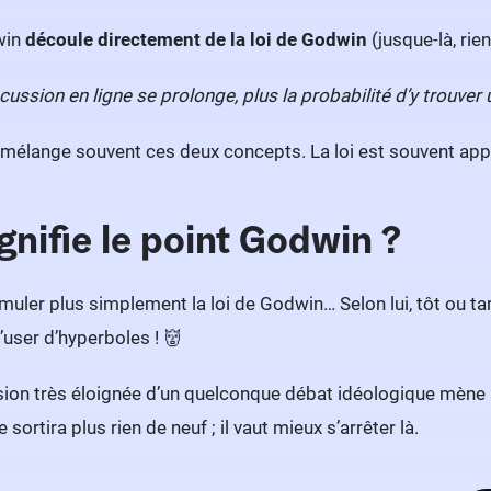
win
découle directement de la loi de Godwin
(jusque-là, rie
cussion en ligne se prolonge, plus la probabilité d’y trouve
 mélange souvent ces deux concepts. La loi est souvent appe
gnifie le point Godwin ?
rmuler plus simplement la loi de Godwin… Selon lui, tôt ou t
’user d’hyperboles ! 👹
sion très éloignée d’un quelconque débat idéologique mène 
e sortira plus rien de neuf ; il vaut mieux s’arrêter là.