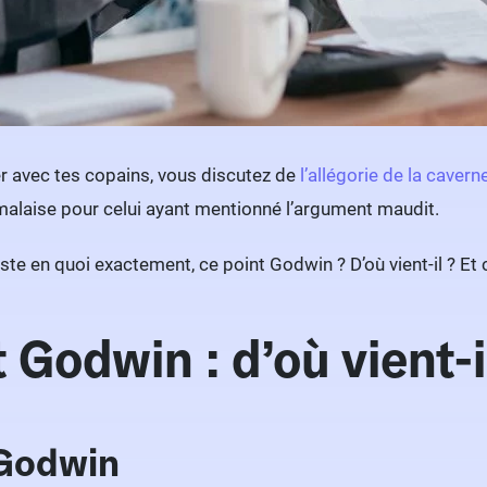
er avec tes copains, vous discutez de
l’allégorie de la cavern
malaise pour celui ayant mentionné l’argument maudit.
te en quoi exactement, ce point Godwin ? D’où vient-il ? Et c
 Godwin : d’où vient-i
 Godwin