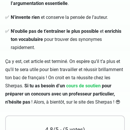
l’argumentation essentielle
.
N’invente rien
et conserve la pensée de l’auteur.
N’oublie pas de t’entraîner le plus possible
et
enrichis
ton vocabulaire
pour trouver des synonymes
rapidement.
Ça y est, cet article est terminé. On espère qu’il t’a plus et
qu’il te sera utile pour bien travailler et réussir brillamment
ton bac de français ! On croit en ta réussite chez les
Sherpas.
Si tu as besoin d’un
cours de soutien
pour
préparer un concours avec un professeur particulier,
n’hésite pas
! Alors, à bientôt, sur le site des Sherpas ! 😎
4.8/5 - (5 votes)