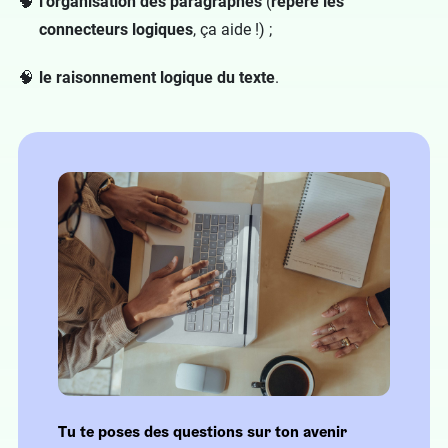
l’organisation des paragraphes
(
repère les
connecteurs logiques
, ça aide !) ;
le raisonnement logique du texte
.
Tu te poses des questions sur ton avenir