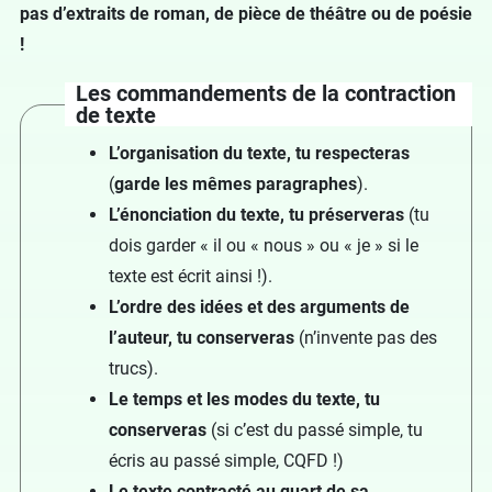
pas d’extraits de roman, de pièce de théâtre ou de poésie
!
Les commandements de la contraction
de texte
L’organisation du texte, tu respecteras
(
garde les mêmes paragraphes
).
L’énonciation du texte, tu préserveras
(tu
dois garder « il ou « nous » ou « je » si le
texte est écrit ainsi !).
L’ordre des idées et des arguments de
l’auteur, tu conserveras
(n’invente pas des
trucs).
Le temps et les modes du texte, tu
conserveras
(si c’est du passé simple, tu
écris au passé simple, CQFD !)
Le texte contracté au quart de sa