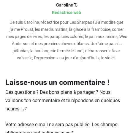
Caroline T.
Rédactrice web
Je suis Caroline, rédactrice pour Les Sherpas ! J'aime: dire que
j'aime Proust, les mardis matins, la glace à la framboise, corner
mes pages de livres, les parapluies colorés, le pain aux raisins, Wes
Anderson et mes premiers cheveux blancs. Je n'aime pas les
pétunias, la boulangerie fermée le lundi, débarrasser le lave-
vaisselle, l'expression « au jour d'aujourd'hui », le violet.
Laisse-nous un commentaire !
Des questions ? Des bons plans à partager ? Nous
validons ton commentaire et te répondons en quelques
heures ! 🎉
Votre adresse e-mail ne sera pas publiée.
Les champs
obligatoires sont indiqués avec
*