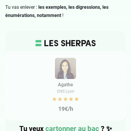
Tu vas enlever :
les exemples, les digressions, les
énumérations, notamment
!
Agathe
ENS Lyon
19€/h
Tu veux
cartonner au bac
? ✨