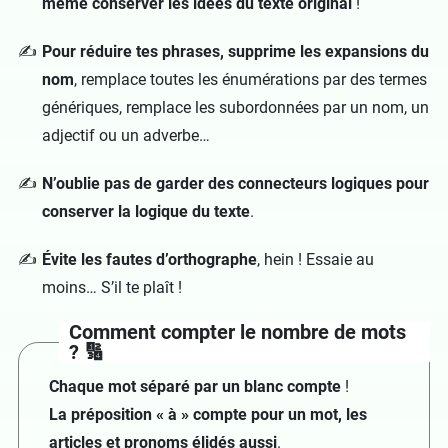
même conserver les idées du texte original
!
Pour réduire tes phrases, supprime les expansions du
nom
, remplace toutes les énumérations par des termes
génériques, remplace les subordonnées par un nom, un
adjectif ou un adverbe…
N’oublie pas de garder des connecteurs logiques pour
conserver la logique du texte
.
Évite les fautes d’orthographe
, hein ! Essaie au
moins… S’il te plaît !
Comment compter le nombre de mots
? 🔢
Chaque mot séparé par un blanc compte
!
La préposition « à » compte pour un mot, les
articles et pronoms élidés aussi
.