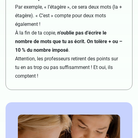
Par exemple, « l’étagère », ce sera deux mots (la +
étagère). « C’est » compte pour deux mots
également !
À la fin de ta copie,
n’oublie pas d’écrire le
nombre de mots que tu as écrit. On tolère + ou –
10 % du nombre imposé
.
Attention, les professeurs retirent des points sur
tu en as trop ou pas suffisamment ! Et oui, ils
comptent !