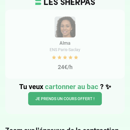
Alma
ENS Paris-Saclay
24€/h
Tu veux
cartonner au bac
? ✨
JE PRENDS UN COURS OFFERT !