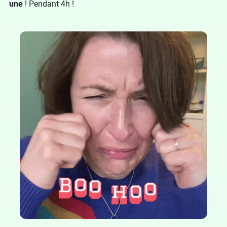
une
! Pendant 4h !