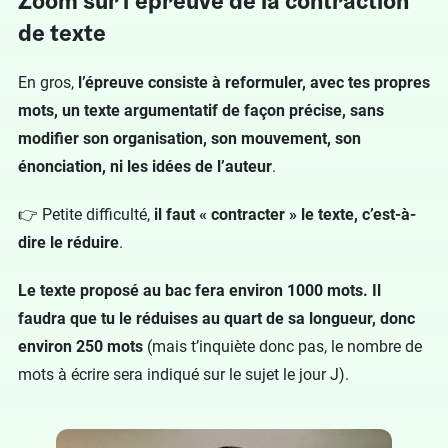
Zoom sur l’épreuve de la contraction
de texte
En gros,
l’épreuve consiste à reformuler, avec tes propres
mots, un texte argumentatif de façon précise, sans
modifier son organisation, son mouvement, son
énonciation, ni les idées de l’auteur
.
👉 Petite difficulté,
il faut « contracter » le texte, c’est-à-
dire le réduire
.
Le texte proposé au bac fera environ 1000 mots. Il
faudra que tu le réduises au quart de sa longueur, donc
environ 250 mots
(mais t’inquiète donc pas, le nombre de
mots à écrire sera indiqué sur le sujet le jour J).