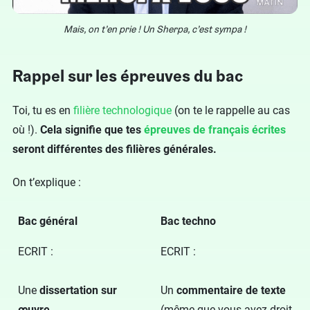
Mais, on t’en prie ! Un Sherpa, c’est sympa !
Rappel sur les épreuves du bac
Toi, tu es en
filière technologique
(on te le rappelle au cas
où !).
Cela signifie que tes
épreuves de français écrites
seront différentes des filières générales.
On t’explique :
Bac général
Bac techno
ECRIT :
ECRIT :
Une
dissertation sur
Un
commentaire de texte
œuvre
(même que vous avez droit