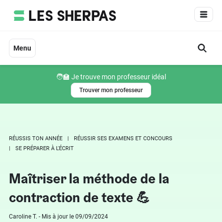
Aller
au
contenu
Menu
🧑‍🏫 Je trouve mon professeur idéal
Trouver mon professeur
RÉUSSIS TON ANNÉE
RÉUSSIR SES EXAMENS ET CONCOURS
SE PRÉPARER À L'ÉCRIT
Maîtriser la méthode de la
contraction de texte 💪
Caroline T. - Mis à jour le 09/09/2024