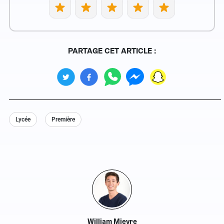
PARTAGE CET ARTICLE :
Lycée
Première
William Mievre