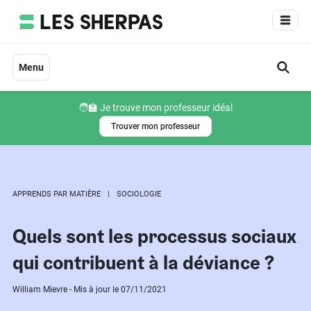
Aller
au
contenu
Menu
🧑‍🏫 Je trouve mon professeur idéal
Trouver mon professeur
APPRENDS PAR MATIÈRE
SOCIOLOGIE
Quels sont les processus sociaux
qui contribuent à la déviance ?
William Mievre - Mis à jour le 07/11/2021