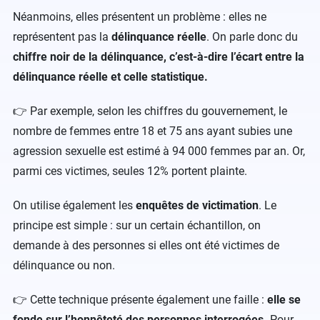
Néanmoins, elles présentent un problème : elles ne
représentent pas la
délinquance réelle
. On parle donc du
chiffre noir de la délinquance, c’est-à-dire l’écart entre la
délinquance réelle et celle statistique.
👉 Par exemple, selon les chiffres du gouvernement, le
nombre de femmes entre 18 et 75 ans ayant subies une
agression sexuelle est estimé à 94 000 femmes par an. Or,
parmi ces victimes, seules 12% portent plainte.
On utilise également les
enquêtes de victimation
. Le
principe est simple : sur un certain échantillon, on
demande à des personnes si elles ont été victimes de
délinquance ou non.
👉 Cette technique présente également une faille :
elle se
fonde sur l’honnêteté des personnes interrogées.
Pour