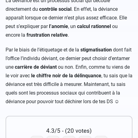
La déviance est un processus social qui découle
directement du
contrôle social
. En effet, la déviance
apparaît lorsque ce dernier n’est plus assez efficace. Elle
peut s’expliquer par
l’anomie
, un
calcul rationnel
ou
encore la
frustration relative
.
Par le biais de l’étiquetage et de la
stigmatisation
dont fait
l’office l’individu déviant, ce dernier peut choisir d’entamer
une
carrière de déviant
ou non. Enfin, comme tu viens de
le voir avec
le chiffre noir de la délinquance
, tu sais que la
déviance est très difficile à mesurer. Maintenant, tu sais
quels sont les processus sociaux qui contribuent à la
déviance pour pouvoir tout déchirer lors de tes DS ☺️
4.3/5 - (20 votes)