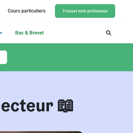
Cours particuliers
Trouver mon professeur
Bac & Brevet
 lecteur 📖