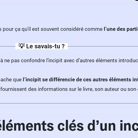
urs pour ça qu’il est souvent considéré comme
l’une des part
💡 Le savais-tu ?
 à ne pas confondre l’incipit avec d’autres éléments intro
 sache que
l’incipit se différencie de ces autres éléments in
fournissent des informations sur le livre, son auteur ou son c
léments clés d’un inc