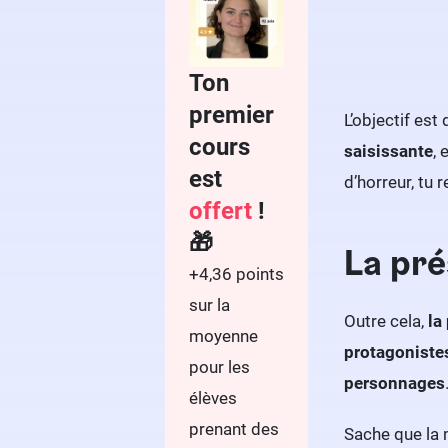
Ton
premier
L’objectif est
cours
saisissante
,
est
d’horreur, tu 
offert
!
🎁
La pré
+4,36 points
sur la
Outre cela,
la
moyenne
protagoniste
pour les
personnages
élèves
prenant des
Sache que la 