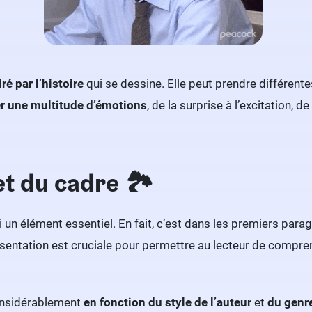
ré par l’histoire
qui se dessine. Elle peut prendre différente
er une multitude d’émotions
, de la surprise à l’excitation, d
t du cadre 🏞️
 un élément essentiel. En fait, c’est dans les premiers para
résentation est cruciale pour permettre au lecteur de compr
onsidérablement
en fonction du style de l’auteur
et
du genre