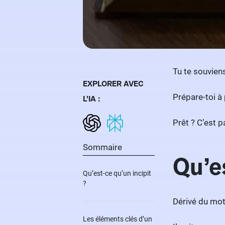
Tu te souviens
EXPLORER AVEC
Prépare-toi à
L'IA :
Prêt ? C’est pa
Sommaire
Qu’es
Qu’est-ce qu’un incipit
?
Dérivé du mot
Les éléments clés d’un