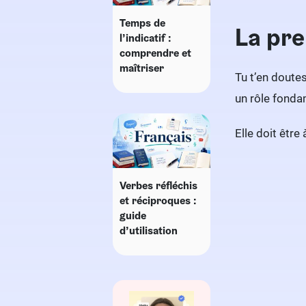
Temps de
La pre
l’indicatif :
comprendre et
maîtriser
Tu t’en doute
un rôle fondam
Elle doit être 
Verbes réfléchis
et réciproques :
guide
d’utilisation