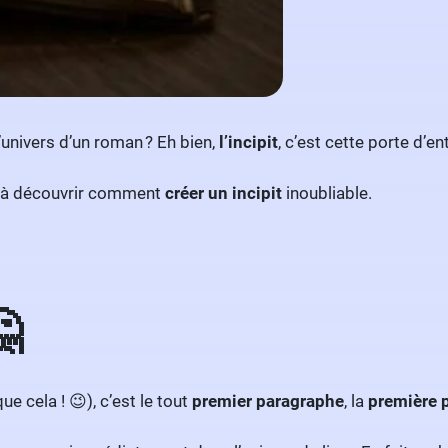
’univers d’un roman ? Eh bien,
l’incipit
, c’est cette porte d’e
 à découvrir comment
créer un incipit
inoubliable.
🤔
ue cela ! 😉), c’est le tout
premier paragraphe
, la
première 