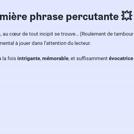
mière phrase percutante 💥
s, au cœur de tout incipit se trouve… (Roulement de tambour
ental à jouer dans l’attention du lecteur.
à la fois
intrigante
,
mémorable
, et suffisamment
évocatrice