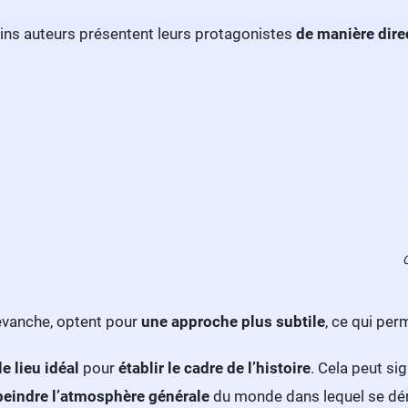
ains auteurs présentent leurs protagonistes
de manière dire
revanche, optent pour
une approche plus subtile
, ce qui pe
le lieu idéal
pour
établir le cadre de l’histoire
. Cela peut sig
eindre l’atmosphère générale
du monde dans lequel se déro