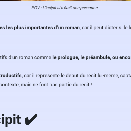
POV : L’incipit si c’était une personne
ies les plus importantes d’un roman
, car il peut dicter si le
ductifs d’un roman comme
le prologue, le préambule, ou enco
troductifs,
car il représente le début du récit lui-même, capt
ontexte, mais ne font pas partie du récit !
ipit ✔️