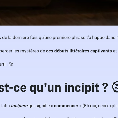
 de la dernière fois qu’une première phrase t’a happé dans l
 percer les mystères de
ces débuts littéraires captivants
et
rti ! 🚀
t-ce qu’un incipit ? 
 latin
incipere
qui signifie «
commencer
» (Eh oui, ceci expliq