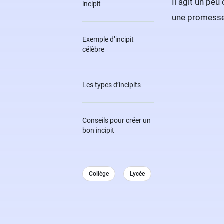
Il agit un p
incipit
une promesse i
Exemple d’incipit
célèbre
Les types d’incipits
Conseils pour créer un
bon incipit
Collège
Lycée