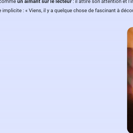
eu comme
un aimant sur le lecteur
: il attire son attention et
mplicite : « Viens, il y a quelque chose de fascinant à découv