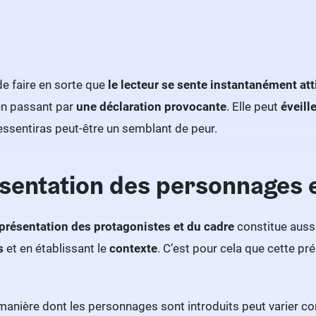
 de faire en sorte que
le lecteur se sente instantanément atti
 en passant par
une déclaration provocante
. Elle peut
éveill
ressentiras peut-être un semblant de peur.
sentation des personnages e
 présentation des protagonistes et du cadre
constitue aussi
s
et en établissant le
contexte
. C’est pour cela que cette p
.
manière dont les personnages sont introduits peut varier c